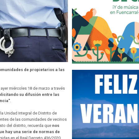
comunidades de propietarios a las
n ayer miércoles 18 de marzo a través
olicitando su difusión entre las
ncia"
.
la Unidad Integral de Distrito de
identes de las comunidades de vecinos
sto del distrito, recuerda que
nos
ue hay una serie de normas de
idas en el Real Decreto 436/2020