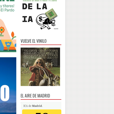
VUELVE EL VINILO
EL AIRE DE MADRID
ICA de
Madrid
.