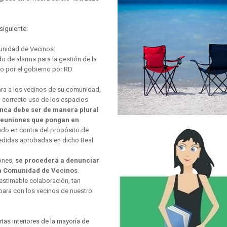
siguiente:
unidad de Vecinos:
 de alarma para la gestión de la
ido por el gobierno por RD
ra a los vecinos de su comunidad,
l correcto uso de los espacios
nca debe ser de manera plural
 reuniones que pongan en
ndo en contra del propósito de
 medidas aprobadas en dicho Real
ones,
se procederá a denunciar
 la Comunidad de Vecinos
.
estimable colaboración, tan
para con los vecinos de nuestro
as interiores de la mayoría de