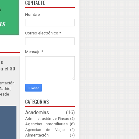
CONTACTO
Nombre
Correo electrónico
*
Mensaje
*
as
a el 30
sentación
Madrid,
Desde
CATEGORIAS
Academias
(16)
Administración de Fincas
(2)
Agencias Inmobiliarias
(6)
Agencias de Viajes
(2)
Alimentación
(7)