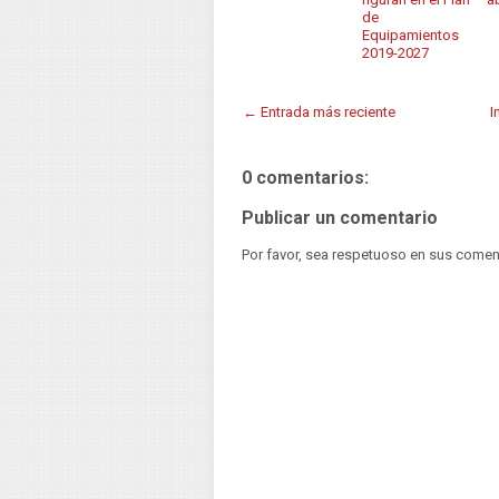
de
Equipamientos
2019-2027
← Entrada más reciente
I
0 comentarios:
Publicar un comentario
Por favor, sea respetuoso en sus comen