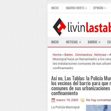
»
»
INICIO
MADRID NORTE
OPINIÓN
»
»
INICIO
NOTICIAS
BARRIO
CU
Home
»
Barrio
,
Coronavirus
,
Noticias
» A
Municipal hace un llamamiento a los veci
las instalaciones comunes de sus urbani
confinamiento
Así no, Las Tablas: la Policía M
los vecinos del barrio para que n
comunes de sus urbanizaciones 
confinamiento
marzo 19, 2020
No hay comentar
La Policía Municipal