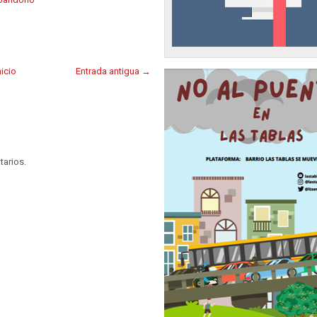
nicio
Entrada antigua →
tarios.