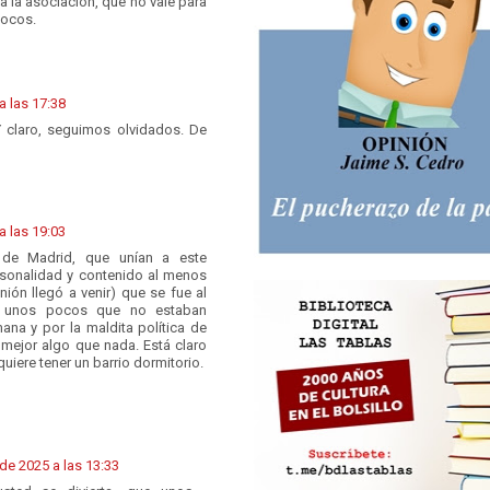
 la asociación, que no vale para
pocos.
 las 17:38
Y claro, seguimos olvidados. De
 las 19:03
 de Madrid, que unían a este
rsonalidad y contenido al menos
nión llegó a venir) que se fue al
de unos pocos que no estaban
na y por la maldita política de
, mejor algo que nada. Está claro
iere tener un barrio dormitorio.
de 2025 a las 13:33