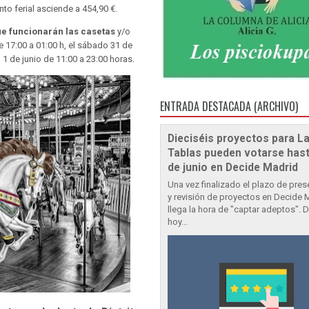
into ferial asciende a 454,90 €.
ue funcionarán las casetas
y/o
e 17:00 a 01:00 h, el sábado 31 de
1 de junio de 11:00 a 23:00 horas.
ENTRADA DESTACADA (ARCHIVO)
Dieciséis proyectos para L
Tablas pueden votarse hast
de junio en Decide Madrid
Una vez finalizado el plazo de pre
y revisión de proyectos en Decide 
llega la hora de "captar adeptos". 
hoy...