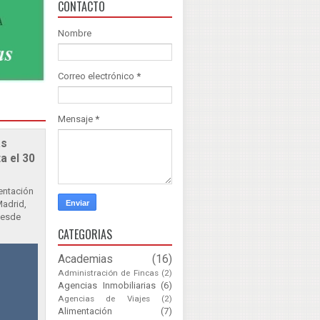
CONTACTO
Nombre
Correo electrónico
*
Mensaje
*
as
a el 30
sentación
Madrid,
Desde
CATEGORIAS
Academias
(16)
Administración de Fincas
(2)
Agencias Inmobiliarias
(6)
Agencias de Viajes
(2)
Alimentación
(7)