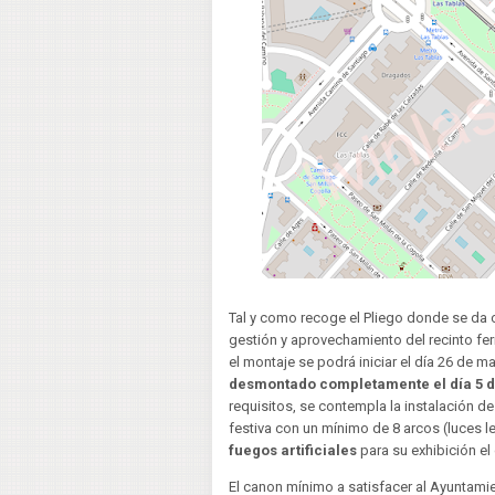
Tal y como recoge el Pliego donde se da 
gestión y aprovechamiento del recinto feri
el montaje se podrá iniciar el día 26 de 
desmontado completamente el día 5 de
requisitos, se contempla la instalación d
festiva con un mínimo de 8 arcos (luces 
fuegos artificiales
para su exhibición el
El canon mínimo a satisfacer al Ayuntami