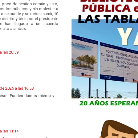
n poco de sentido común y listo,
dos los públicos y sin molestar a
oto se puede y se debe asumir, 10
 distrito y bien por el presidente
ue han llegado a un acuerdo
elicito a ambos.
 las 20:59
de 2025 a las 16:58
 eso!. Pueden darnos mierda y
 las 11:14