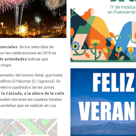
tanciales
: de los siete días de
ron las celebraciones en 2019 se
de actividades
lúdicas que
e mayo.
miento del recinto ferial, que hasta
dificio El Palomar (C/ Capiscol). En
0 metros cuadrados de las zonas
a Calzada, a la altura de la calle
suelen ubicarse las casetas feriales
navideñas que se realizan en Las