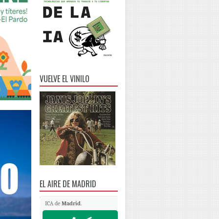
VUELVE EL VINILO
EL AIRE DE MADRID
ICA de
Madrid
.