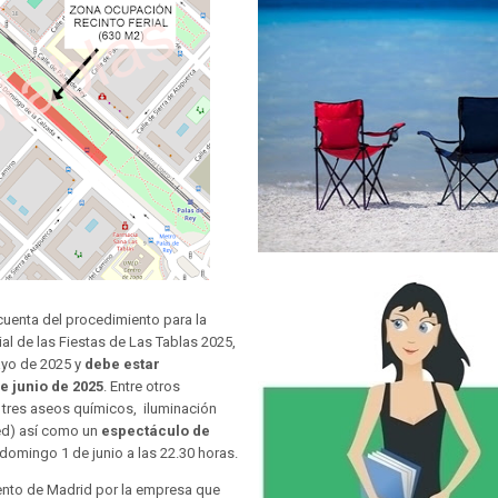
cuenta del procedimiento para la
al de las Fiestas de Las Tablas 2025,
mayo de 2025 y
debe estar
 junio de 2025
. Entre otros
e tres aseos químicos, iluminación
led) así como un
espectáculo de
 domingo 1 de junio a las 22.30 horas.
ento de Madrid por la empresa que