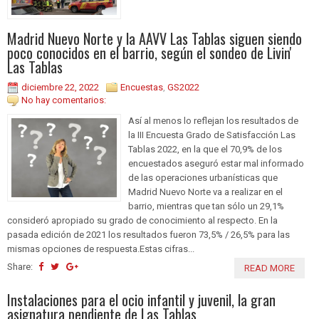
Madrid Nuevo Norte y la AAVV Las Tablas siguen siendo
poco conocidos en el barrio, según el sondeo de Livin'
Las Tablas
diciembre 22, 2022
Encuestas
,
GS2022
No hay comentarios:
Así al menos lo reflejan los resultados de
la III Encuesta Grado de Satisfacción Las
Tablas 2022, en la que el 70,9% de los
encuestados aseguró estar mal informado
de las operaciones urbanísticas que
Madrid Nuevo Norte va a realizar en el
barrio, mientras que tan sólo un 29,1%
consideró apropiado su grado de conocimiento al respecto. En la
pasada edición de 2021 los resultados fueron 73,5% / 26,5% para las
mismas opciones de respuesta.Estas cifras...
Share:
READ MORE
Instalaciones para el ocio infantil y juvenil, la gran
asignatura pendiente de Las Tablas