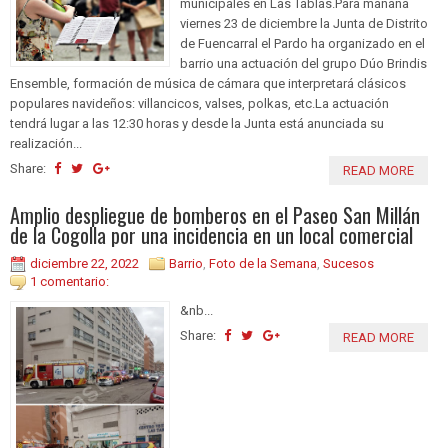
municipales en Las Tablas.Para mañana
viernes 23 de diciembre la Junta de Distrito
de Fuencarral el Pardo ha organizado en el
barrio una actuación del grupo Dúo Brindis
Ensemble, formación de música de cámara que interpretará clásicos
populares navideños: villancicos, valses, polkas, etc.La actuación
tendrá lugar a las 12:30 horas y desde la Junta está anunciada su
realización...
Share:
READ MORE
Amplio despliegue de bomberos en el Paseo San Millán
de la Cogolla por una incidencia en un local comercial
diciembre 22, 2022
Barrio
,
Foto de la Semana
,
Sucesos
1 comentario:
&nb...
Share:
READ MORE