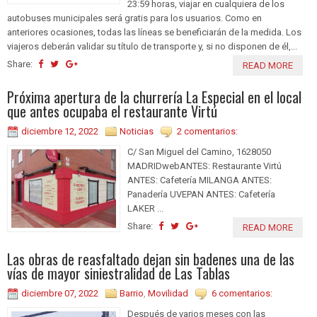
23:59 horas, viajar en cualquiera de los
autobuses municipales será gratis para los usuarios. Como en
anteriores ocasiones, todas las líneas se beneficiarán de la medida. Los
viajeros deberán validar su título de transporte y, si no disponen de él,...
Share:
READ MORE
Próxima apertura de la churrería La Especial en el local
que antes ocupaba el restaurante Virtú
diciembre 12, 2022
Noticias
2 comentarios:
C/ San Miguel del Camino, 1628050
MADRIDwebANTES: Restaurante Virtú
ANTES: Cafetería MILANGA ANTES:
Panadería UVEPAN ANTES: Cafetería
LAKER ...
Share:
READ MORE
Las obras de reasfaltado dejan sin badenes una de las
vías de mayor siniestralidad de Las Tablas
diciembre 07, 2022
Barrio
,
Movilidad
6 comentarios:
Después de varios meses con las