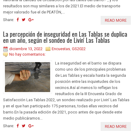
resultados son muy similares a los de 2021.El medio de transporte
mejor valorado fue el de PEATÓN,...
Share:
READ MORE
La percepción de inseguridad en Las Tablas se duplica
en un año, según el sondeo de Livin' Las Tablas
diciembre 13, 2022
Encuestas
,
GS2022
No hay comentarios:
La inseguridad en el barrio se dispara
como uno de los principales problemas
de Las Tablas y escala hasta la segunda
posición entre las inquietudes de los
vecinos.Así al menos lo reflejan los
resultados de la III Encuesta Grado de
Satisfacción Las Tablas 2022, un sondeo realizado por Livin' Las Tablas
y en el que han participado 175 personas, todas ellas vecinos del
barrio.En la pasada edición de 2021, poco antes de que desde este
medio publicáramos...
Share:
READ MORE