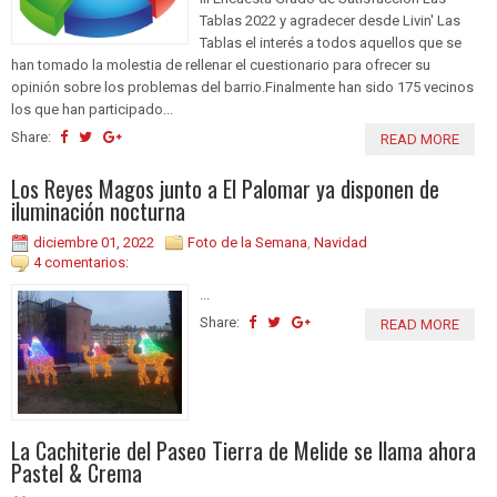
Tablas 2022 y agradecer desde Livin' Las
Tablas el interés a todos aquellos que se
han tomado la molestia de rellenar el cuestionario para ofrecer su
opinión sobre los problemas del barrio.Finalmente han sido 175 vecinos
los que han participado...
Share:
READ MORE
Los Reyes Magos junto a El Palomar ya disponen de
iluminación nocturna
diciembre 01, 2022
Foto de la Semana
,
Navidad
4 comentarios:
...
Share:
READ MORE
La Cachiterie del Paseo Tierra de Melide se llama ahora
Pastel & Crema