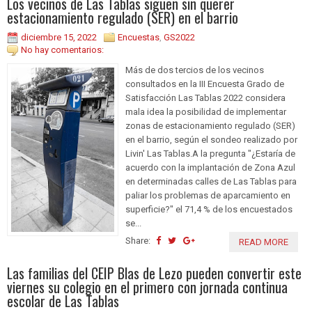
Los vecinos de Las Tablas siguen sin querer
estacionamiento regulado (SER) en el barrio
diciembre 15, 2022
Encuestas
,
GS2022
No hay comentarios:
Más de dos tercios de los vecinos
consultados en la III Encuesta Grado de
Satisfacción Las Tablas 2022 considera
mala idea la posibilidad de implementar
zonas de estacionamiento regulado (SER)
en el barrio, según el sondeo realizado por
Livin' Las Tablas.A la pregunta "¿Estaría de
acuerdo con la implantación de Zona Azul
en determinadas calles de Las Tablas para
paliar los problemas de aparcamiento en
superficie?" el 71,4 % de los encuestados
se...
Share:
READ MORE
Las familias del CEIP Blas de Lezo pueden convertir este
viernes su colegio en el primero con jornada continua
escolar de Las Tablas