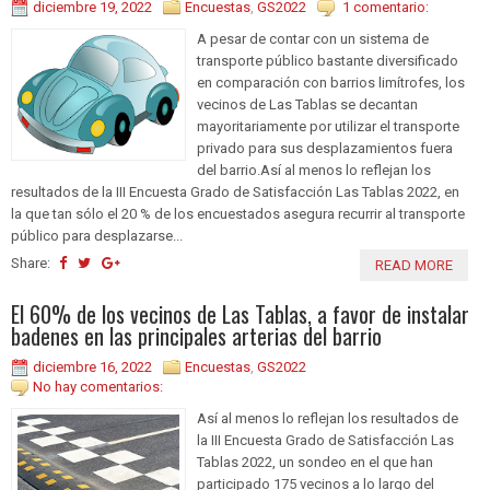
diciembre 19, 2022
Encuestas
,
GS2022
1 comentario:
A pesar de contar con un sistema de
transporte público bastante diversificado
en comparación con barrios limítrofes, los
vecinos de Las Tablas se decantan
mayoritariamente por utilizar el transporte
privado para sus desplazamientos fuera
del barrio.Así al menos lo reflejan los
resultados de la III Encuesta Grado de Satisfacción Las Tablas 2022, en
la que tan sólo el 20 % de los encuestados asegura recurrir al transporte
público para desplazarse...
Share:
READ MORE
El 60% de los vecinos de Las Tablas, a favor de instalar
badenes en las principales arterias del barrio
diciembre 16, 2022
Encuestas
,
GS2022
No hay comentarios:
Así al menos lo reflejan los resultados de
la III Encuesta Grado de Satisfacción Las
Tablas 2022, un sondeo en el que han
participado 175 vecinos a lo largo del