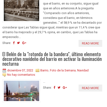
que el barrio, en su conjunto, sigue igual
que en años anteriores.A la pregunta
"Comparado con años anteriores,
considera que el barrio, en términos
generales..." el 58,9 % se ha decantado por
considerar que Las Tablas sigue igual, mientras que un 11,4 % cree que
el barrio ha mejorado y el 29,7 % opina, en cambio, que Las Tablas ha
empeorado...
Share:
READ MORE
El Belén de la "rotonda de la bandera", último elemento
decorativo navideño del barrio en activar la iluminación
nocturna
diciembre 07, 2022
Barrio
,
Foto de la Semana
,
Navidad
No hay comentarios:
...
Share:
READ MORE