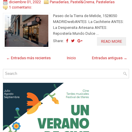
diciembre 01, 2022
Panaderías
,
Pastel&Crema
,
Pastelerías
1 comentario:
Paseo de la Tierra de Melide, 1528050
MADRIDwebANTES: La Cachiterie ANTES:
La Despensita Artesana ANTES:
Repostería Mundo Dulce ...
Share:
READ MORE
← Entradas más recientes
Inicio
Entradas antiguas →