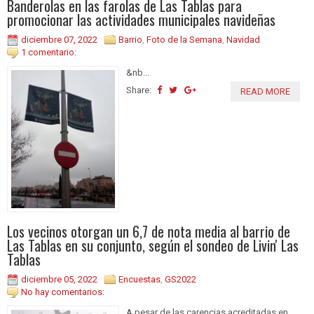
Banderolas en las farolas de Las Tablas para
promocionar las actividades municipales navideñas
diciembre 07, 2022
Barrio
,
Foto de la Semana
,
Navidad
1 comentario:
&nb...
Share:
READ MORE
Los vecinos otorgan un 6,7 de nota media al barrio de
Las Tablas en su conjunto, según el sondeo de Livin' Las
Tablas
diciembre 05, 2022
Encuestas
,
GS2022
No hay comentarios:
A pesar de las carencias acreditadas en