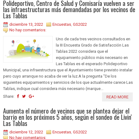
Polideportivo, Centro de Salud y Comisaría vuelven a ser
las infraestructuras más demandadas por los vecinos de
Las Tablas
diciembre 13, 2022
Encuestas
,
GS2022
No hay comentarios:
Uno de cada tres vecinos consultados en
la III Encuesta Grado de Satisfacción Las
Tablas 2022 considera que el
equipamiento público más necesario en
Las Tablas es el esperado Polideportivo
Municipal, una infraestructura que el Ayuntamiento tiene previsto instalar
pero cuyo arranque no acaba de ver la luz.A la pregunta "De los
siguientes equipamientos y servicios de los que actualmente carece Las
Tablas, indique cual considera más necesario (marque...
Share:
READ MORE
Aumenta el número de vecinos que se plantea dejar el
barrio en los próximos 5 años, según el sondeo de Livin'
Las Tablas
diciembre 12, 2022
Encuestas
,
GS2022
No hay comentarios: