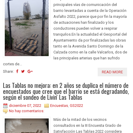
principales vías de comunicación del
barrio levantadas a cuenta de la Operación
Asfalto 2022, parece que por fin la mayoría
de actuaciones han finalizado y los
conductores pueden volver a respirar
tranquilos.En la actualidad el Geoportal del
Ayuntamiento da por finalizadas las obras
tanto en la Avenida Santo Domingo de la
Calzada como en la calle Valcarlos, dos de
las principales arterias que han sufrido
cortes de...
Share:
READ MORE
Las Tablas no mejora: en 2 años se duplica el número de
encuestados que cree que el barrio se está degradando,
según el sondeo de Livin' Las Tablas
diciembre 07, 2022
Encuestas
,
GS2022
No hay comentarios:
Más de la mitad de los vecinos
consultados en la III Encuesta Grado de
Satisfacción Las Tablas 2022 considera