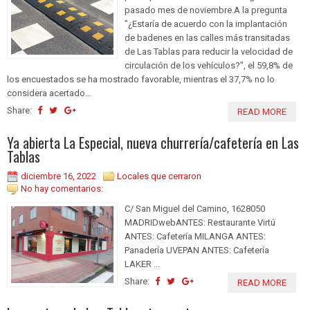
pasado mes de noviembre.A la pregunta
"¿Estaría de acuerdo con la implantación
de badenes en las calles más transitadas
de Las Tablas para reducir la velocidad de
circulación de los vehículos?", el 59,8% de
los encuestados se ha mostrado favorable, mientras el 37,7% no lo
considera acertado...
Share:
READ MORE
Ya abierta La Especial, nueva churrería/cafetería en Las
Tablas
diciembre 16, 2022
Locales que cerraron
No hay comentarios:
C/ San Miguel del Camino, 1628050
MADRIDwebANTES: Restaurante Virtú
ANTES: Cafetería MILANGA ANTES:
Panadería UVEPAN ANTES: Cafetería
LAKER ...
Share:
READ MORE