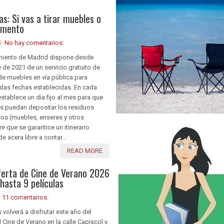
as: Si vas a tirar muebles o
momento
No hay comentarios:
miento de Madrid dispone desde
de 2021 de un servicio gratuito de
de muebles en vía pública para
das fechas establecidas. En cada
establece un día fijo al mes para que
os puedan depositar los residuos
os (muebles, enseres y otros
e que se garantice un itinerario
e acera libre a contar...
READ MORE
 oferta de Cine de Verano 2026
hasta 9 películas
11 comentarios:
 volverá a disfrutar este año del
l Cine de Verano en la calle Capiscol y