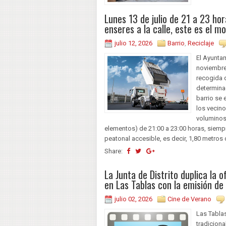
Lunes 13 de julio de 21 a 23 hor
enseres a la calle, este es el 
julio 12, 2026
Barrio
,
Reciclaje
El Ayunta
noviembre 
recogida 
determina
barrio se 
los vecin
voluminos
elementos) de 21:00 a 23:00 horas, siempr
peatonal accesible, es decir, 1,80 metros d
Share:
La Junta de Distrito duplica la
en Las Tablas con la emisión de 
julio 02, 2026
Cine de Verano
Las Tablas
tradiciona