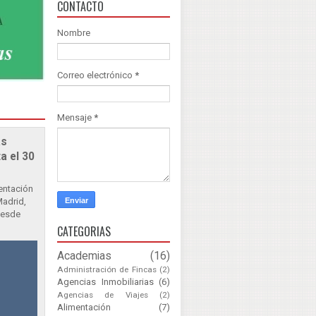
CONTACTO
Nombre
Correo electrónico
*
Mensaje
*
as
a el 30
sentación
Madrid,
Desde
CATEGORIAS
Academias
(16)
Administración de Fincas
(2)
Agencias Inmobiliarias
(6)
Agencias de Viajes
(2)
Alimentación
(7)