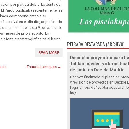
asión por partida doble. La Junta de
 El Pardo publicaba recientemente las
filmes correspondientes a su
ón estival en el distrito, adjudicando
as la emisión de hasta 9 películas a lo
os meses de julio y agosto. En
la oferta cinematográfica en el barrio
ENTRADA DESTACADA (ARCHIVO)
READ MORE
Dieciséis proyectos para L
Tablas pueden votarse hast
nicio
Entradas antiguas →
de junio en Decide Madrid
Una vez finalizado el plazo de pre
y revisión de proyectos en Decide 
llega la hora de "captar adeptos". 
hoy...