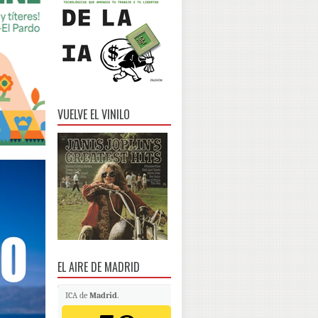
VUELVE EL VINILO
EL AIRE DE MADRID
ICA de
Madrid
.