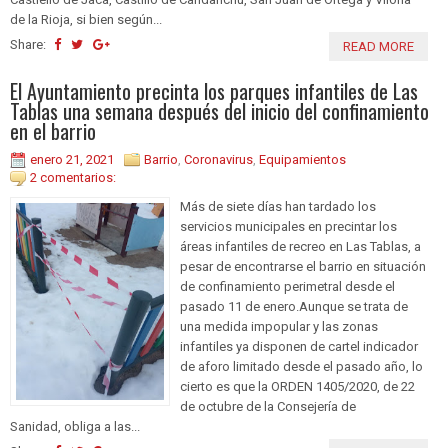
de la Rioja, si bien según...
Share:
READ MORE
El Ayuntamiento precinta los parques infantiles de Las
Tablas una semana después del inicio del confinamiento
en el barrio
enero 21, 2021
Barrio
,
Coronavirus
,
Equipamientos
2 comentarios:
Más de siete días han tardado los
servicios municipales en precintar los
áreas infantiles de recreo en Las Tablas, a
pesar de encontrarse el barrio en situación
de confinamiento perimetral desde el
pasado 11 de enero.Aunque se trata de
una medida impopular y las zonas
infantiles ya disponen de cartel indicador
de aforo limitado desde el pasado año, lo
cierto es que la ORDEN 1405/2020, de 22
de octubre de la Consejería de
Sanidad, obliga a las...