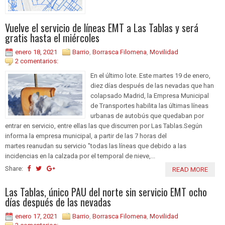
Vuelve el servicio de líneas EMT a Las Tablas y será
gratis hasta el miércoles
enero 18, 2021
Barrio
,
Borrasca Filomena
,
Movilidad
2 comentarios:
En el último lote. Este martes 19 de enero,
diez días después de las nevadas que han
colapsado Madrid, la Empresa Municipal
de Transportes habilita las últimas líneas
urbanas de autobús que quedaban por
entrar en servicio, entre ellas las que discurren por Las Tablas.Según
informa la empresa municipal, a partir de las 7 horas del
martes reanudan su servicio "todas las líneas que debido a las
incidencias en la calzada por el temporal de nieve,...
Share:
READ MORE
Las Tablas, único PAU del norte sin servicio EMT ocho
días después de las nevadas
enero 17, 2021
Barrio
,
Borrasca Filomena
,
Movilidad