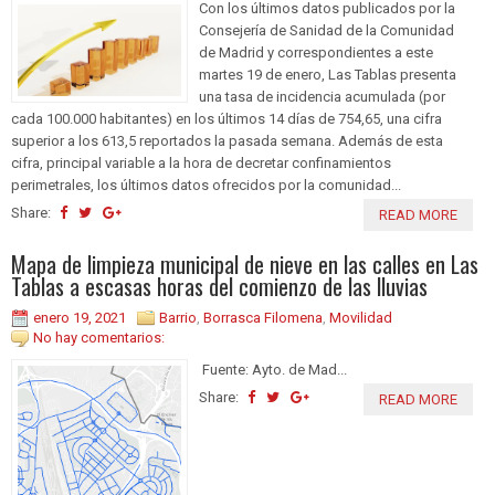
Con los últimos datos publicados por la
Consejería de Sanidad de la Comunidad
de Madrid y correspondientes a este
martes 19 de enero, Las Tablas presenta
una tasa de incidencia acumulada (por
cada 100.000 habitantes) en los últimos 14 días de 754,65, una cifra
superior a los 613,5 reportados la pasada semana. Además de esta
cifra, principal variable a la hora de decretar confinamientos
perimetrales, los últimos datos ofrecidos por la comunidad...
Share:
READ MORE
Mapa de limpieza municipal de nieve en las calles en Las
Tablas a escasas horas del comienzo de las lluvias
enero 19, 2021
Barrio
,
Borrasca Filomena
,
Movilidad
No hay comentarios:
Fuente: Ayto. de Mad...
Share:
READ MORE