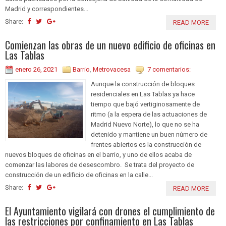
Madrid y correspondientes...
Share:
READ MORE
Comienzan las obras de un nuevo edificio de oficinas en
Las Tablas
enero 26, 2021
Barrio
,
Metrovacesa
7 comentarios:
Aunque la construcción de bloques
residenciales en Las Tablas ya hace
tiempo que bajó vertiginosamente de
ritmo (a la espera de las actuaciones de
Madrid Nuevo Norte), lo que no se ha
detenido y mantiene un buen número de
frentes abiertos es la construcción de
nuevos bloques de oficinas en el barrio, y uno de ellos acaba de
comenzar las labores de desescombro. Se trata del proyecto de
construcción de un edificio de oficinas en la calle...
Share:
READ MORE
El Ayuntamiento vigilará con drones el cumplimiento de
las restricciones por confinamiento en Las Tablas