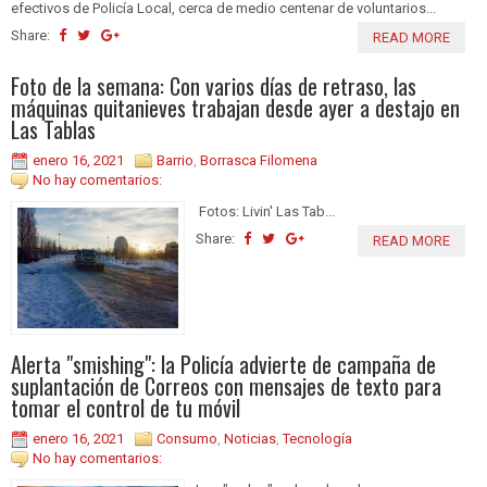
efectivos de Policía Local, cerca de medio centenar de voluntarios...
Share:
READ MORE
Foto de la semana: Con varios días de retraso, las
máquinas quitanieves trabajan desde ayer a destajo en
Las Tablas
enero 16, 2021
Barrio
,
Borrasca Filomena
No hay comentarios:
Fotos: Livin' Las Tab...
Share:
READ MORE
Alerta "smishing": la Policía advierte de campaña de
suplantación de Correos con mensajes de texto para
tomar el control de tu móvil
enero 16, 2021
Consumo
,
Noticias
,
Tecnología
No hay comentarios: