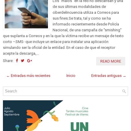
Los "malos" en la red no descansan y una
de sus últimas modalidades de
ciberdelincuencia utiliza a Correos para
sus fines.Se trata, tal y como se ha
informado recientemente desde Policía
Nacional, de una campaña de “smishing”
que suplanta a Correos y en la que la víctima recibe un mensaje de texto
corto –SMS- que incluye un enlace para instalar una aplicación
simulando ser la oficial de la entidad. En el caso de que el receptor
acepte la descarga,...
Share:
READ MORE
← Entradas más recientes
Inicio
Entradas antiguas →