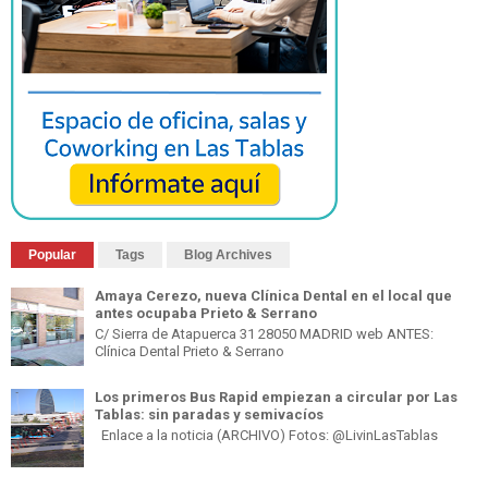
Popular
Tags
Blog Archives
Amaya Cerezo, nueva Clínica Dental en el local que
antes ocupaba Prieto & Serrano
C/ Sierra de Atapuerca 31 28050 MADRID web ANTES:
Clínica Dental Prieto & Serrano
Los primeros Bus Rapid empiezan a circular por Las
Tablas: sin paradas y semivacíos
Enlace a la noticia (ARCHIVO) Fotos: @LivinLasTablas