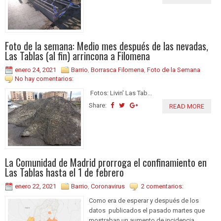
Foto de la semana: Medio mes después de las nevadas,
Las Tablas (al fin) arrincona a Filomena
enero 24, 2021
Barrio
,
Borrasca Filomena
,
Foto de la Semana
No hay comentarios:
Fotos: Livin' Las Tab...
Share:
READ MORE
La Comunidad de Madrid prorroga el confinamiento en
Las Tablas hasta el 1 de febrero
enero 22, 2021
Barrio
,
Coronavirus
2 comentarios:
Como era de esperar y después de los
datos publicados el pasado martes que
mostraban un aumento de incidencia