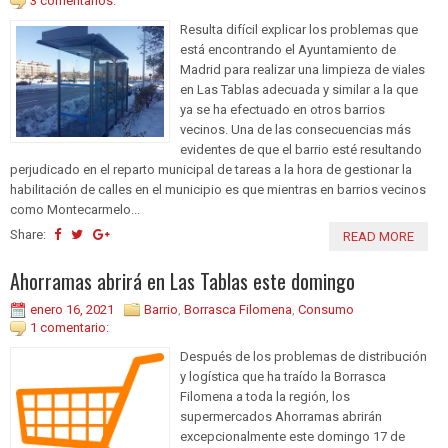
3 comentarios:
Resulta difícil explicar los problemas que
está encontrando el Ayuntamiento de
Madrid para realizar una limpieza de viales
en Las Tablas adecuada y similar a la que
ya se ha efectuado en otros barrios
vecinos. Una de las consecuencias más
evidentes de que el barrio esté resultando
perjudicado en el reparto municipal de tareas a la hora de gestionar la
habilitación de calles en el municipio es que mientras en barrios vecinos
como Montecarmelo...
Share:
READ MORE
Ahorramas abrirá en Las Tablas este domingo
enero 16, 2021
Barrio
,
Borrasca Filomena
,
Consumo
1 comentario:
Después de los problemas de distribución
y logística que ha traído la Borrasca
Filomena a toda la región, los
supermercados Ahorramas abrirán
excepcionalmente este domingo 17 de