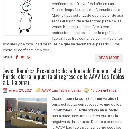
confinamiento "Covid" del año en Las
Tablas después de que la Comunidad de
Madrid haya autorizado que a partir de esa
fecha el barrio deje de formar parte de las
zonas básicas de salud (ZBS) con
restricciones especiales en la región.Las
Tablas lleva tres semanas con limitaciones
sociales y de movilidad después de que se decretara el pasado 11 de
enero su confinamiento con...
Share:
READ MORE
Javier Ramírez, Presidente de la Junta de Fuencarral el
Pardo, cierra la puerta al regreso de la AAVV Las Tablas
a El Palomar
enero 29, 2021
AAVV Las Tablas
,
Barrio
13 comentarios:
Cuando parecía que con el nuevo año el
tema estaba ya cerrado, vuelve uno de los
"culebrones" que fue noticia en el barrio
hasta hace unos meses. Y es que tras la
negativa de la Junta de Distrito a permitir a
la AAVV Las Tablas utilizar como sede las