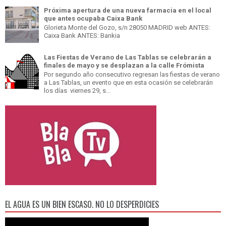
Próxima apertura de una nueva farmacia en el local
que antes ocupaba Caixa Bank
Glorieta Monte del Gozo, s/n 28050 MADRID web ANTES:
Caixa Bank ANTES: Bankia
Las Fiestas de Verano de Las Tablas se celebrarán a
finales de mayo y se desplazan a la calle Frómista
Por segundo año consecutivo regresan las fiestas de verano
a Las Tablas, un evento que en esta ocasión se celebrarán
los días viernes 29, s...
EL AGUA ES UN BIEN ESCASO. NO LO DESPERDICIES