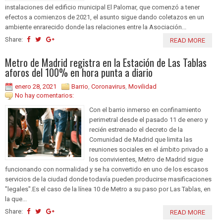
instalaciones del edificio municipal El Palomar, que comenzó a tener
efectos a comienzos de 2021, el asunto sigue dando coletazos en un
ambiente enrarecido donde las relaciones entre la Asociación...
Share:
READ MORE
Metro de Madrid registra en la Estación de Las Tablas
aforos del 100% en hora punta a diario
enero 28, 2021
Barrio
,
Coronavirus
,
Movilidad
No hay comentarios:
Con el barrio inmerso en confinamiento
perimetral desde el pasado 11 de enero y
recién estrenado el decreto de la
Comunidad de Madrid que limita las
reuniones sociales en el ámbito privado a
los convivientes, Metro de Madrid sigue
funcionando con normalidad y se ha convertido en uno de los escasos
servicios de la ciudad donde todavía pueden producirse masificaciones
"legales".Es el caso de la línea 10 de Metro a su paso por Las Tablas, en
la que...
Share:
READ MORE