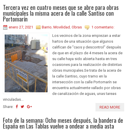
Tercera vez en cuatro meses que se abre para obras
municipales la misma acera de la calle Santiso con
Portomarín
enero 27, 2021
Barrio
,
Movilidad
,
Obras
1 comentario:
Los vecinos de la zona empiezan a estar
hartos de una situación que algunos
califican de "caos y descontrol" después
de que en el plazo de 4 meses la acera de
su calle haya sido abierta hasta en tres
ocasiones para la realización de distintas
obras municipales.Se trata de la acera de
la calle Santiso, cuyo tramo en la
intersección con la calle Portomarín se
encuentra actualmente vallado por obras
de canalización de aguas, unas tareas
vinculadas...
Share:
READ MORE
Foto de la semana: Ocho meses después, la bandera de
España en Las Tablas vuelve a ondear a media asta