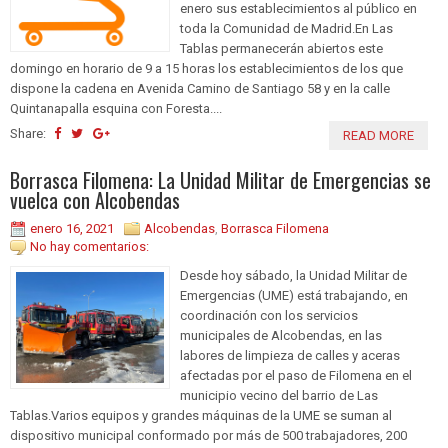
enero sus establecimientos al público en
toda la Comunidad de Madrid.En Las
Tablas permanecerán abiertos este
domingo en horario de 9 a 15 horas los establecimientos de los que
dispone la cadena en Avenida Camino de Santiago 58 y en la calle
Quintanapalla esquina con Foresta....
Share:
READ MORE
Borrasca Filomena: La Unidad Militar de Emergencias se
vuelca con Alcobendas
enero 16, 2021
Alcobendas
,
Borrasca Filomena
No hay comentarios:
Desde hoy sábado, la Unidad Militar de
Emergencias (UME) está trabajando, en
coordinación con los servicios
municipales de Alcobendas, en las
labores de limpieza de calles y aceras
afectadas por el paso de Filomena en el
municipio vecino del barrio de Las
Tablas.Varios equipos y grandes máquinas de la UME se suman al
dispositivo municipal conformado por más de 500 trabajadores, 200