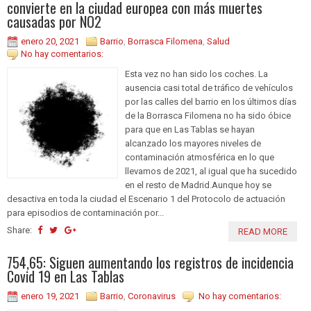
convierte en la ciudad europea con más muertes
causadas por NO2
enero 20, 2021
Barrio
,
Borrasca Filomena
,
Salud
No hay comentarios:
Esta vez no han sido los coches. La
ausencia casi total de tráfico de vehículos
por las calles del barrio en los últimos días
de la Borrasca Filomena no ha sido óbice
para que en Las Tablas se hayan
alcanzado los mayores niveles de
contaminación atmosférica en lo que
llevamos de 2021, al igual que ha sucedido
en el resto de Madrid.Aunque hoy se
desactiva en toda la ciudad el Escenario 1 del Protocolo de actuación
para episodios de contaminación por...
Share:
READ MORE
754,65: Siguen aumentando los registros de incidencia
Covid 19 en Las Tablas
enero 19, 2021
Barrio
,
Coronavirus
No hay comentarios: