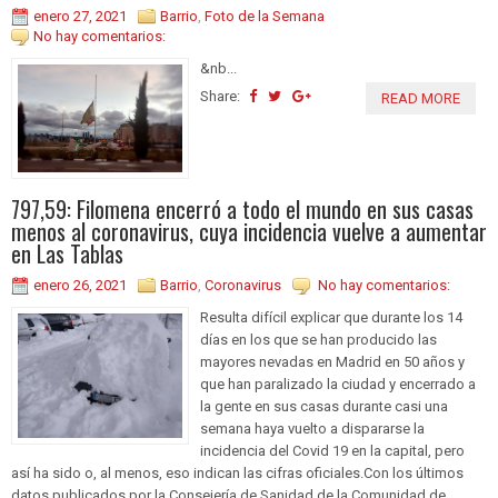
enero 27, 2021
Barrio
,
Foto de la Semana
No hay comentarios:
&nb...
Share:
READ MORE
797,59: Filomena encerró a todo el mundo en sus casas
menos al coronavirus, cuya incidencia vuelve a aumentar
en Las Tablas
enero 26, 2021
Barrio
,
Coronavirus
No hay comentarios:
Resulta difícil explicar que durante los 14
días en los que se han producido las
mayores nevadas en Madrid en 50 años y
que han paralizado la ciudad y encerrado a
la gente en sus casas durante casi una
semana haya vuelto a dispararse la
incidencia del Covid 19 en la capital, pero
así ha sido o, al menos, eso indican las cifras oficiales.Con los últimos
datos publicados por la Consejería de Sanidad de la Comunidad de