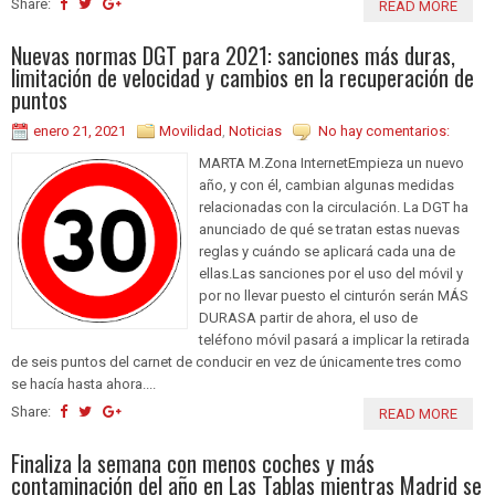
Share:
READ MORE
Nuevas normas DGT para 2021: sanciones más duras,
limitación de velocidad y cambios en la recuperación de
puntos
enero 21, 2021
Movilidad
,
Noticias
No hay comentarios:
MARTA M.Zona InternetEmpieza un nuevo
año, y con él, cambian algunas medidas
relacionadas con la circulación. La DGT ha
anunciado de qué se tratan estas nuevas
reglas y cuándo se aplicará cada una de
ellas.Las sanciones por el uso del móvil y
por no llevar puesto el cinturón serán MÁS
DURASA partir de ahora, el uso de
teléfono móvil pasará a implicar la retirada
de seis puntos del carnet de conducir en vez de únicamente tres como
se hacía hasta ahora....
Share:
READ MORE
Finaliza la semana con menos coches y más
contaminación del año en Las Tablas mientras Madrid se