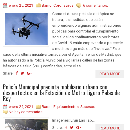
enero 25, 2021
Barrio
,
Coronavirus
6 comentarios:
Como si de una película distópica se
tratara, las medidas que están
emprendiendo algunas administraciones
públicas para controlar el cumplimiento
social de los confinamientos por brotes
de Covid 19 están empezando a parecerle
a muchos algo más que "invasivas".Es el
caso de la última iniciativa tomada por el Ayuntamiento de Madrid, que
ha autorizado a la Policía Municipal a vigilar las calles de las zonas
básicas de salud (ZBS) confinadas, entre ellas...
Share:
READ MORE
Policía Municipal precinta mobiliario urbano con
desperfectos en la Estación de Metro Ligero Palas de
Rey
enero 24, 2021
Barrio
,
Equipamientos
,
Sucesos
No hay comentarios:
Imágenes: Livin Las Tab...
Share:
READ MORE