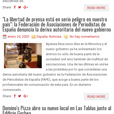
educativas de...
Share:
READ MORE
"La libertad de prensa está en serio peligro en nuestro
país": la Federación de Asociaciones de Periodistas de
España denuncia la deriva autoritaria del nuevo gobierno
enero 24, 2020
España
,
Noticias
No hay comentarios:
Apenas lleva unos días en la Moncloa y el
nuevo gobierno ya ha soliviantado los
ánimos no sólo de buena parte de la
sociedad civil sino también de multitud de
asociaciones. Una de las últimas en unirse
a las protestas por lo que consideran una
deriva autoritaria del nuevo gobierno es la Federación de Asociaciones
de Periodistas de España (FAPE), que acoge a buena parte de los
profesionales de comunicación de este país. En un durísimo
comunicado...
Share:
READ MORE
Domino's Pizza abre su nuevo local en Las Tablas junto al
Edificio Gorbea