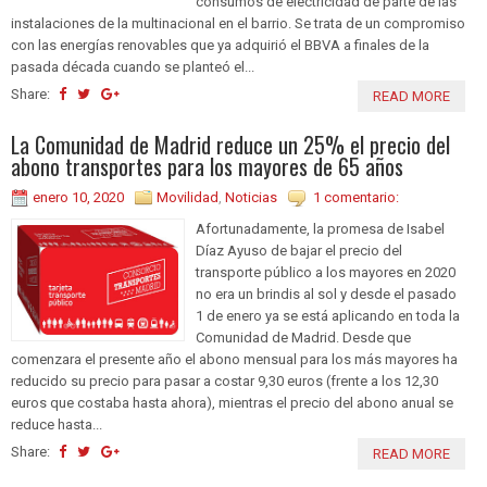
consumos de electricidad de parte de las
instalaciones de la multinacional en el barrio. Se trata de un compromiso
con las energías renovables que ya adquirió el BBVA a finales de la
pasada década cuando se planteó el...
Share:
READ MORE
La Comunidad de Madrid reduce un 25% el precio del
abono transportes para los mayores de 65 años
enero 10, 2020
Movilidad
,
Noticias
1 comentario:
Afortunadamente, la promesa de Isabel
Díaz Ayuso de bajar el precio del
transporte público a los mayores en 2020
no era un brindis al sol y desde el pasado
1 de enero ya se está aplicando en toda la
Comunidad de Madrid. Desde que
comenzara el presente año el abono mensual para los más mayores ha
reducido su precio para pasar a costar 9,30 euros (frente a los 12,30
euros que costaba hasta ahora), mientras el precio del abono anual se
reduce hasta...
Share:
READ MORE