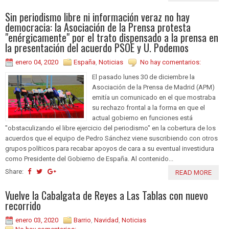
Sin periodismo libre ni información veraz no hay
democracia: la Asociación de la Prensa protesta
"enérgicamente" por el trato dispensado a la prensa en
la presentación del acuerdo PSOE y U. Podemos
enero 04, 2020
España
,
Noticias
No hay comentarios:
El pasado lunes 30 de diciembre la
Asociación de la Prensa de Madrid (APM)
emitía un comunicado en el que mostraba
su rechazo frontal a la forma en que el
actual gobierno en funciones está
"obstaculizando el libre ejercicio del periodismo" en la cobertura de los
acuerdos que el equipo de Pedro Sánchez viene suscribiendo con otros
grupos políticos para recabar apoyos de cara a su eventual investidura
como Presidente del Gobierno de España. Al contenido...
Share:
READ MORE
Vuelve la Cabalgata de Reyes a Las Tablas con nuevo
recorrido
enero 03, 2020
Barrio
,
Navidad
,
Noticias