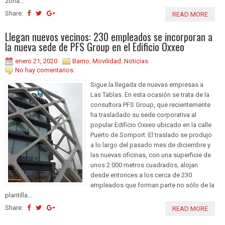
zona...
Share:
READ MORE
Llegan nuevos vecinos: 230 empleados se incorporan a
la nueva sede de PFS Group en el Edificio Oxxeo
enero 21, 2020
Barrio
,
Movilidad
,
Noticias
No hay comentarios:
Sigue la llegada de nuevas empresas a
Las Tablas. En esta ocasión se trata de la
consultora PFS Group, que recientemente
ha trasladado su sede corporativa al
popular Edificio Oxxeo ubicado en la calle
Puerto de Somport. El traslado se produjo
a lo largo del pasado mes de diciembre y
las nuevas oficinas, con una superficie de
unos 2.000 metros cuadrados, alojan
desde entonces a los cerca de 230
empleados que forman parte no sólo de la
plantilla...
Share:
READ MORE