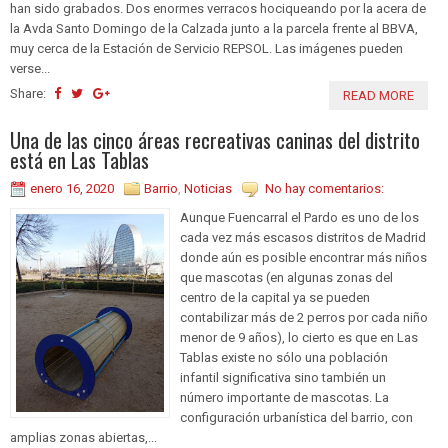
han sido grabados. Dos enormes verracos hociqueando por la acera de
la Avda Santo Domingo de la Calzada junto a la parcela frente al BBVA,
muy cerca de la Estación de Servicio REPSOL. Las imágenes pueden
verse...
Share:
READ MORE
Una de las cinco áreas recreativas caninas del distrito
está en Las Tablas
enero 16, 2020
Barrio
,
Noticias
No hay comentarios:
Aunque Fuencarral el Pardo es uno de los
cada vez más escasos distritos de Madrid
donde aún es posible encontrar más niños
que mascotas (en algunas zonas del
centro de la capital ya se pueden
contabilizar más de 2 perros por cada niño
menor de 9 años), lo cierto es que en Las
Tablas existe no sólo una población
infantil significativa sino también un
número importante de mascotas. La
configuración urbanística del barrio, con
amplias zonas abiertas,...