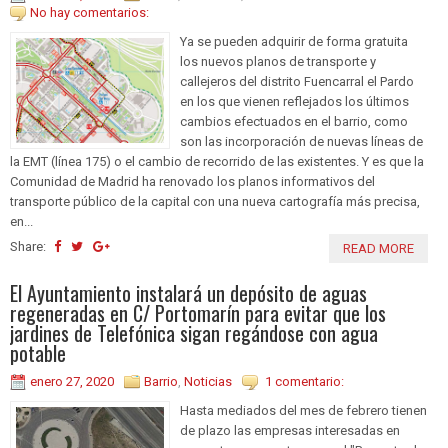
No hay comentarios:
Ya se pueden adquirir de forma gratuita
los nuevos planos de transporte y
callejeros del distrito Fuencarral el Pardo
en los que vienen reflejados los últimos
cambios efectuados en el barrio, como
son las incorporación de nuevas líneas de
la EMT (línea 175) o el cambio de recorrido de las existentes. Y es que la
Comunidad de Madrid ha renovado los planos informativos del
transporte público de la capital con una nueva cartografía más precisa,
en...
Share:
READ MORE
El Ayuntamiento instalará un depósito de aguas
regeneradas en C/ Portomarín para evitar que los
jardines de Telefónica sigan regándose con agua
potable
enero 27, 2020
Barrio
,
Noticias
1 comentario:
Hasta mediados del mes de febrero tienen
de plazo las empresas interesadas en