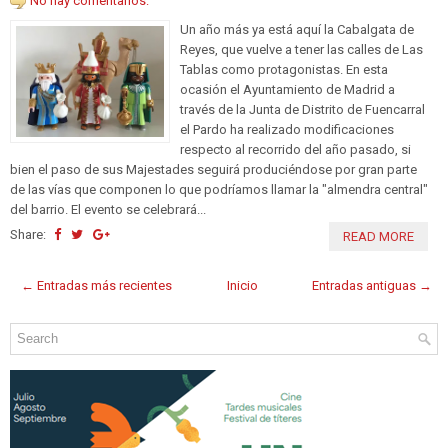
No hay comentarios:
Un año más ya está aquí la Cabalgata de
Reyes, que vuelve a tener las calles de Las
Tablas como protagonistas. En esta
ocasión el Ayuntamiento de Madrid a
través de la Junta de Distrito de Fuencarral
el Pardo ha realizado modificaciones
respecto al recorrido del año pasado, si
bien el paso de sus Majestades seguirá produciéndose por gran parte
de las vías que componen lo que podríamos llamar la "almendra central"
del barrio. El evento se celebrará...
Share:
READ MORE
← Entradas más recientes
Inicio
Entradas antiguas →