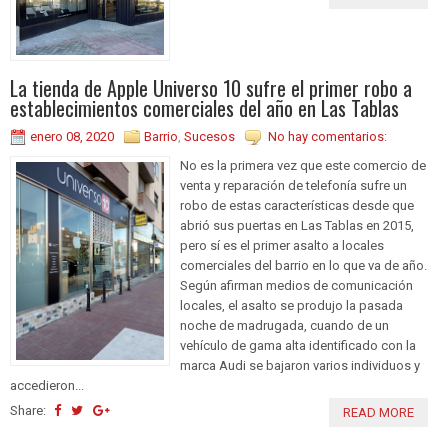
La tienda de Apple Universo 10 sufre el primer robo a
establecimientos comerciales del año en Las Tablas
enero 08, 2020
Barrio
,
Sucesos
No hay comentarios:
No es la primera vez que este comercio de
venta y reparación de telefonía sufre un
robo de estas características desde que
abrió sus puertas en Las Tablas en 2015,
pero sí es el primer asalto a locales
comerciales del barrio en lo que va de año.
Según afirman medios de comunicación
locales, el asalto se produjo la pasada
noche de madrugada, cuando de un
vehículo de gama alta identificado con la
marca Audi se bajaron varios individuos y
accedieron...
Share:
READ MORE