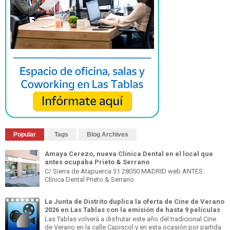
Popular
Tags
Blog Archives
Amaya Cerezo, nueva Clínica Dental en el local que
antes ocupaba Prieto & Serrano
C/ Sierra de Atapuerca 31 28050 MADRID web ANTES:
Clínica Dental Prieto & Serrano
La Junta de Distrito duplica la oferta de Cine de Verano
2026 en Las Tablas con la emisión de hasta 9 películas
Las Tablas volverá a disfrutar este año del tradicional Cine
de Verano en la calle Capiscol y en esta ocasión por partida