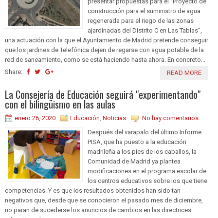
presentar propuestas para el "Proyecto de
construcción para el suministro de agua
regenerada para el riego de las zonas
ajardinadas del Distrito C en Las Tablas",
una actuación con la que el Ayuntamiento de Madrid pretende conseguir
que los jardines de Telefónica dejen de regarse con agua potable de la
red de saneamiento, como se está haciendo hasta ahora. En concreto...
Share:
READ MORE
La Consejería de Educación seguirá "experimentando"
con el bilingüismo en las aulas
enero 26, 2020
Educación
,
Noticias
No hay comentarios:
Después del varapalo del último Informe
PISA, que ha puesto a la educación
madrileña a los pies de los caballos, la
Comunidad de Madrid ya plantea
modificaciones en el programa escolar de
los centros educativos sobre los que tiene
competencias. Y es que los resultados obtenidos han sido tan
negativos que, desde que se conocieron el pasado mes de diciembre,
no paran de sucederse los anuncios de cambios en las directrices