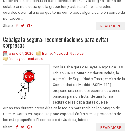
Dacer en la lucha contra el daño cerebral infantil. Y la original forma de
colaborar no es otra que la grabación y publicación en las redes
sociales de un villancico que toma como base alguna canción conocida
por todos,...
Share:
READ MORE
Cabalgata segura: recomendaciones para evitar
sorpresas
enero 04, 2020
Barrio
,
Navidad
,
Noticias
No hay comentarios:
Con la Cabalgata de Reyes Magos de Las
Tablas 2020 a punto de dar su salida, la
Agencia de Seguridad y Emergencias de la
Comunidad de Madrid (ASEM 112)
propone una serie de recomendaciones
básicas para disfrutar de una forma
segura de las cabalgatas que se
organizan durante estos días en la región para recibir a los Magos de
Oriente. Como es lógico, se pone especial énfasis en la protección de
los más pequeños. El consejero de Justicia, Interior...
Share:
READ MORE