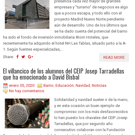
presencia cada vez mayor de grandes
empresas y "turismo" de negocios es algo
que a pocos escapa, y todo ello con el
proyecto Madrid Nuevo Norte pendiente
aún de desarrollo. Uno de los últimos que
se ha dado cuenta del potencial del barrio
ha sido el fondo de inversión inmobiliaria Atom Hoteles, que
recientemente ha adquirido el hotel NH Las Tablas, situado junto a la A-
1. Según fuentes especializadas,...
Share:
READ MORE
El villancico de los alumnos del CEIP Josep Tarradellas
que ha emocionado a David Bisbal
enero 05, 2020
Barrio
,
Educación
,
Navidad
,
Noticias
No hay comentarios:
Solidaridad y navidad suelen ir de la mano,
y en esta ocasión un buen ejemplo de
compromiso con los más desfavorecidos
lo han puesto los chavales del CEIP Josep
Tarradellas, que por segundo año
consecutivo colaboran con la Fundación