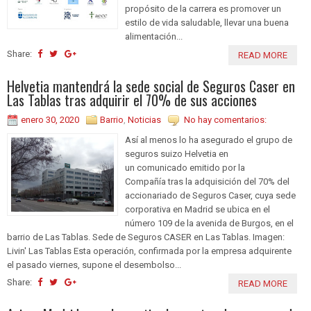
propósito de la carrera es promover un
estilo de vida saludable, llevar una buena
alimentación...
Share:
READ MORE
Helvetia mantendrá la sede social de Seguros Caser en
Las Tablas tras adquirir el 70% de sus acciones
enero 30, 2020
Barrio
,
Noticias
No hay comentarios:
Así al menos lo ha asegurado el grupo de
seguros suizo Helvetia en
un comunicado emitido por la
Compañía tras la adquisición del 70% del
accionariado de Seguros Caser, cuya sede
corporativa en Madrid se ubica en el
número 109 de la avenida de Burgos, en el
barrio de Las Tablas. Sede de Seguros CASER en Las Tablas. Imagen:
Livin' Las Tablas Esta operación, confirmada por la empresa adquirente
el pasado viernes, supone el desembolso...
Share:
READ MORE