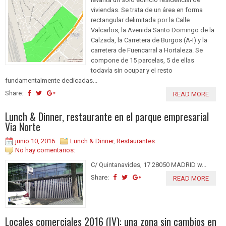
viviendas. Se trata de un área en forma
rectangular delimitada por la Calle
Valcarlos, la Avenida Santo Domingo de la
Calzada, la Carretera de Burgos (A-I) y la
carretera de Fuencarral a Hortaleza. Se
compone de 15 parcelas, 5 de ellas
todavía sin ocupar y el resto
fundamentalmente dedicadas...
Share:
READ MORE
Lunch & Dinner, restaurante en el parque empresarial
Via Norte
junio 10, 2016
Lunch & Dinner
,
Restaurantes
No hay comentarios:
C/ Quintanavides, 17 28050 MADRID w...
Share:
READ MORE
Locales comerciales 2016 (IV): una zona sin cambios en