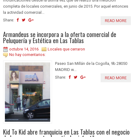
modificaciones desde la última vez que se realizó una medición
completa de locales comerciales, en junio de 2015. Por aquel entonces
la actividad comercial...
Share:
READ MORE
Armandeus se incorpora a la oferta comercial de
Peluquería y Estética en Las Tablas
octubre 14, 2016
Locales que cerraron
No hay comentarios:
Paseo San Millán de la Cogolla, 9b 28050
MADRID w...
Share:
READ MORE
Kid To Kid abre franquicia en Las Tablas con el negocio