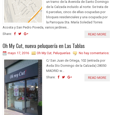
un tramo de la Avenida de Santo Domingo
de la Calzada incluido al norte. Se trata de
6 parcelas, cinco de ellas ocupadas por
bloques residenciales y una ocupada por
la Parroquia Sta. María Soledad Torres
Acosta y San Pedro Poveda, varios jardines...
Share:
READ MORE
Oh My Cut, nueva peluquería en Las Tablas
mayo 17, 2016
Oh My Cut
,
Peluquerías
No hay comentarios:
C/ San Juan de Ortega, 102 (entrada por
Avda Sto Domingo de la Calzada) 28050
MADRID w...
Share:
READ MORE