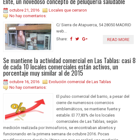
Élite, un novedoso concepto de peluquería saludable
octubre 21, 2016
Locales que cerraron
No hay comentarios:
C/ Sierra de Atapuerca, 54 28050 MADRID
web...
Share:
READ MORE
Se mantiene la actividad comercial en Las Tablas: casi 8
de cada 10 locales comerciales están activos, un
porcentaje muy similar al de 2015
octubre 16, 2016
Evolución comercial de Las Tablas
No hay comentarios:
El pulso comercial del barrio, a pesar del
cierre de numerosos comercios
emblemáticos, se mantiene fuerte y
estable. El 77,83% de los locales
comerciales de Las Tablas, según
medición realizada por Inmoaforos, se encontraban abiertos y
funcionando en la primera semana de octubre 2016. Pocas