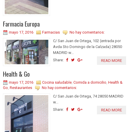
Farmacia Europa
mayo 17, 2016
Farmacias
No hay comentarios:
C/ San Juan de Ortega, 102 (entrada por
Avda Sto Domingo de la Calzada) 28050
MADRID w...
Share:
READ MORE
Health & Go
mayo 17, 2016
Cocina saludable
,
Comida a domicilio
,
Health &
Go
,
Restaurantes
No hay comentarios:
C/ San Juan de Ortega, 74 28050 MADRID
w...
Share:
READ MORE