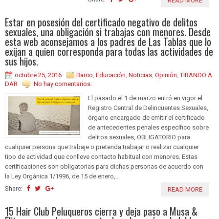
READ MORE
Estar en posesión del certificado negativo de delitos
sexuales, una obligación si trabajas con menores. Desde
esta web aconsejamos a los padres de Las Tablas que lo
exijan a quien corresponda para todas las actividades de
sus hijos.
octubre 25, 2016
Barrio
,
Educación
,
Noticias
,
Opinión
,
TIRANDO A
DAR
No hay comentarios:
El pasado el 1 de marzo entró en vigor el
Registro Central de Delincuentes Sexuales,
órgano encargado de emitir el certificado
de antecedentes penales específico sobre
delitos sexuales, OBLIGATORIO para
cualquier persona que trabaje o pretenda trabajar o realizar cualquier
tipo de actividad que conlleve contacto habitual con menores. Estas
certificaciones son obligatorias para dichas personas de acuerdo con
la Ley Orgánica 1/1996, de 15 de enero,...
Share:
READ MORE
15 Hair Club Peluqueros cierra y deja paso a Musa &