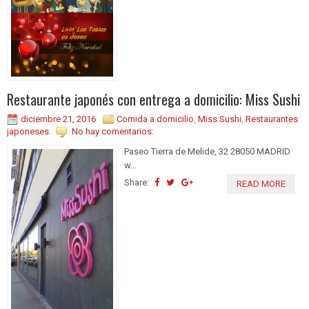
Restaurante japonés con entrega a domicilio: Miss Sushi
diciembre 21, 2016
Comida a domicilio
,
Miss Sushi
,
Restaurantes
japoneses
No hay comentarios:
Paseo Tierra de Melide, 32 28050 MADRID
w...
Share:
READ MORE