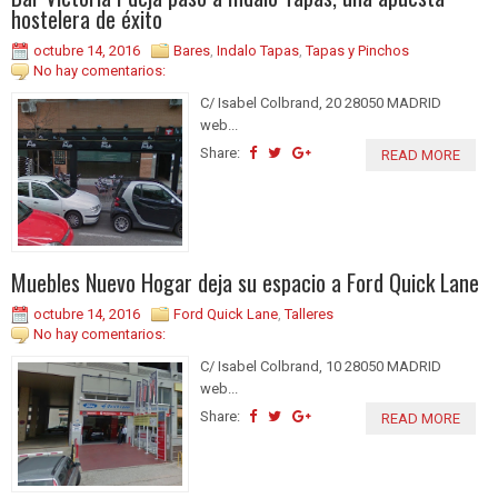
hostelera de éxito
octubre 14, 2016
Bares
,
Indalo Tapas
,
Tapas y Pinchos
No hay comentarios:
C/ Isabel Colbrand, 20 28050 MADRID
web...
Share:
READ MORE
Muebles Nuevo Hogar deja su espacio a Ford Quick Lane
octubre 14, 2016
Ford Quick Lane
,
Talleres
No hay comentarios:
C/ Isabel Colbrand, 10 28050 MADRID
web...
Share:
READ MORE