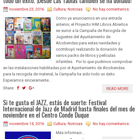
todo un éxito. ¡Desde Las Tablas también se ha donado!
noviembre 23, 2016
Cultura
,
Noticias
No hay comentarios:
Como ya anunciamos en una entrada
anterior, el Proyecto IHM Libros Abiertos
se sumó a la Campaña de Recogida de
Juguetes del Ayuntamiento de
Alcobendas para estas navidades y
contribuyó realizando la donación de
varios packs de libros y películas
infantiles. Por lo que pudimos comprobar
en las instalaciones habilitadas por el Ayuntamiento de Alcobendas
para la recogida de material, la Campaña ha sido todo un éxito.
Esperamos sinceramente...
Share:
READ MORE
Si te gusta el JAZZ, estás de suerte: Festival
Internacional de Jazz de Madrid hasta finales del mes de
noviembre en el Centro Conde Duque
noviembre 14, 2016
Cultura
,
Noticias
No hay comentarios:
Más informaci...