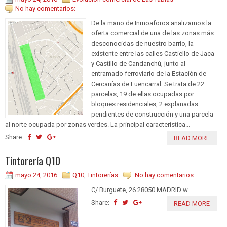
No hay comentarios:
De la mano de Inmoaforos analizamos la
oferta comercial de una de las zonas más
desconocidas de nuestro barrio, la
existente entre las calles Castiello de Jaca
y Castillo de Candanchú, junto al
entramado ferroviario de la Estación de
Cercanías de Fuencarral. Se trata de 22
parcelas, 19 de ellas ocupadas por
bloques residenciales, 2 explanadas
pendientes de construcción y una parcela
al norte ocupada por zonas verdes. La principal característica...
Share:
READ MORE
Tintorería Q10
mayo 24, 2016
Q10
,
Tintorerías
No hay comentarios:
C/ Burguete, 26 28050 MADRID w...
Share:
READ MORE