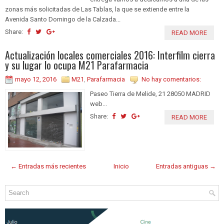
zonas más solicitadas de Las Tablas, la que se extiende entre la
Avenida Santo Domingo de la Calzada...
Share:
READ MORE
Actualización locales comerciales 2016: Interfilm cierra
y su lugar lo ocupa M21 Parafarmacia
mayo 12, 2016
M21
,
Parafarmacia
No hay comentarios:
Paseo Tierra de Melide, 21 28050 MADRID
web...
Share:
READ MORE
← Entradas más recientes
Inicio
Entradas antiguas →