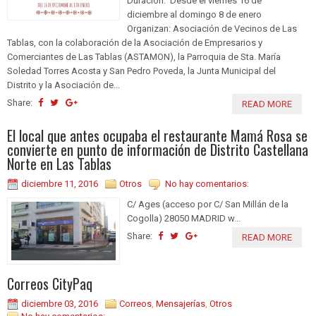
Duración: Desde el viernes 16 de
diciembre al domingo 8 de enero
Organizan: Asociación de Vecinos de Las
Tablas, con la colaboración de la Asociación de Empresarios y
Comerciantes de Las Tablas (ASTAMON), la Parroquia de Sta. María
Soledad Torres Acosta y San Pedro Poveda, la Junta Municipal del
Distrito y la Asociación de...
Share:
READ MORE
El local que antes ocupaba el restaurante Mamá Rosa se
convierte en punto de información de Distrito Castellana
Norte en Las Tablas
diciembre 11, 2016
Otros
No hay comentarios:
C/ Ages (acceso por C/ San Millán de la
Cogolla) 28050 MADRID w...
Share:
READ MORE
Correos CityPaq
diciembre 03, 2016
Correos
,
Mensajerías
,
Otros