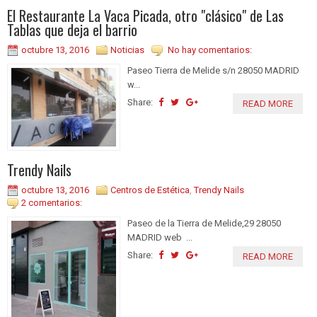
El Restaurante La Vaca Picada, otro "clásico" de Las
Tablas que deja el barrio
octubre 13, 2016
Noticias
No hay comentarios:
Paseo Tierra de Melide s/n 28050 MADRID
w...
Share:
READ MORE
Trendy Nails
octubre 13, 2016
Centros de Estética
,
Trendy Nails
2 comentarios:
Paseo de la Tierra de Melide,29 28050
MADRID web ...
Share:
READ MORE