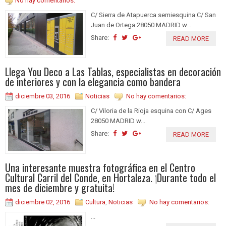
No hay comentarios:
C/ Sierra de Atapuerca semiesquina C/ San
Juan de Ortega 28050 MADRID w...
Share:
READ MORE
Llega You Deco a Las Tablas, especialistas en decoración
de interiores y con la elegancia como bandera
diciembre 03, 2016
Noticias
No hay comentarios:
C/ Viloria de la Rioja esquina con C/ Ages
28050 MADRID w...
Share:
READ MORE
Una interesante muestra fotográfica en el Centro
Cultural Carril del Conde, en Hortaleza. ¡Durante todo el
mes de diciembre y gratuita!
diciembre 02, 2016
Cultura
,
Noticias
No hay comentarios:
...