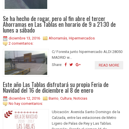
Se ha hecho de rogar, pero al fin abre el tercer
Ahorramas en Las Tablas en horario de 9 a 21:30 de
lunes a sábado
diciembre 13, 2016
Ahorramás
,
Hipermercados
2 comentarios:
C/ Foresta junto hipermercado ALDI 28050
MADRID w...
Share:
READ MORE
Este año Las Tablas disfrutará su propia Feria de
Navidad del 16 de diciembre al 8 de enero
diciembre 12, 2016
Barrio
,
Cultura
,
Noticias
No hay comentarios:
Ubicación: Avenida Santo Domingo de la
Calzada, entre las estaciones de Metro
Ligero de Palas de Rey y Las Tablas.