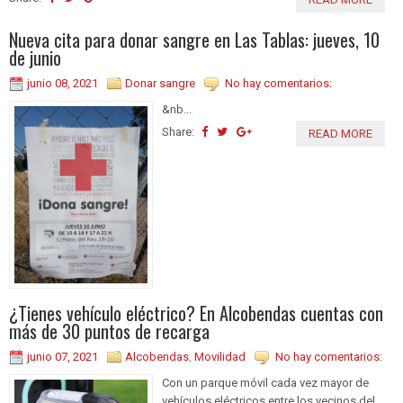
Nueva cita para donar sangre en Las Tablas: jueves, 10
de junio
junio 08, 2021
Donar sangre
No hay comentarios:
&nb...
Share:
READ MORE
¿Tienes vehículo eléctrico? En Alcobendas cuentas con
más de 30 puntos de recarga
junio 07, 2021
Alcobendas
,
Movilidad
No hay comentarios:
Con un parque móvil cada vez mayor de
vehículos eléctricos entre los vecinos del