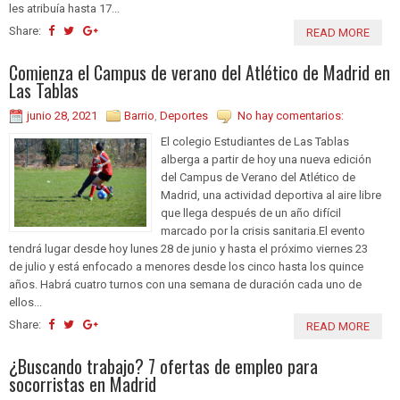
les atribuía hasta 17...
Share:
READ MORE
Comienza el Campus de verano del Atlético de Madrid en
Las Tablas
junio 28, 2021
Barrio
,
Deportes
No hay comentarios:
El colegio Estudiantes de Las Tablas
alberga a partir de hoy una nueva edición
del Campus de Verano del Atlético de
Madrid, una actividad deportiva al aire libre
que llega después de un año difícil
marcado por la crisis sanitaria.El evento
tendrá lugar desde hoy lunes 28 de junio y hasta el próximo viernes 23
de julio y está enfocado a menores desde los cinco hasta los quince
años. Habrá cuatro turnos con una semana de duración cada uno de
ellos...
Share:
READ MORE
¿Buscando trabajo? 7 ofertas de empleo para
socorristas en Madrid