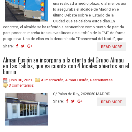
una realidad a medio plazo, o al menos así
lo aseguraba el alcalde de Madrid en el
último Debate sobre el Estado de la
Ciudad que se celebra estos días.En
concreto, el alcalde se ha referido a septiembre como punto de partida
para poner en marcha tres nuevas líneas de autobús de la EMT de forma
progresiva. Una de ellas es la denominada "Transversal del Norte", que...
Share:
READ MORE
Almau Fusión se incorpora a la oferta del Grupo Almau
en Las Tablas, que ya cuenta con 4 locales abiertos en el
barrio
junio 30, 2021
Alimentación
,
Almau Fusión
,
Restaurantes
3 comentarios:
C/ Palas de Rey, 2628050 MADRID...
Share:
READ MORE