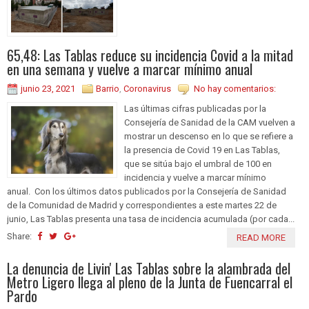
65,48: Las Tablas reduce su incidencia Covid a la mitad
en una semana y vuelve a marcar mínimo anual
junio 23, 2021
Barrio
,
Coronavirus
No hay comentarios:
Las últimas cifras publicadas por la
Consejería de Sanidad de la CAM vuelven a
mostrar un descenso en lo que se refiere a
la presencia de Covid 19 en Las Tablas,
que se sitúa bajo el umbral de 100 en
incidencia y vuelve a marcar mínimo
anual. Con los últimos datos publicados por la Consejería de Sanidad
de la Comunidad de Madrid y correspondientes a este martes 22 de
junio, Las Tablas presenta una tasa de incidencia acumulada (por cada...
Share:
READ MORE
La denuncia de Livin' Las Tablas sobre la alambrada del
Metro Ligero llega al pleno de la Junta de Fuencarral el
Pardo