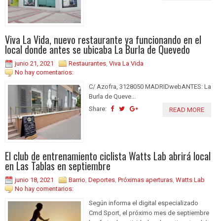
Viva La Vida, nuevo restaurante ya funcionando en el
local donde antes se ubicaba La Burla de Quevedo
junio 21, 2021
Restaurantes
,
Viva La Vida
No hay comentarios:
C/ Azofra, 3128050 MADRIDwebANTES: La
Burla de Queve...
Share:
READ MORE
El club de entrenamiento ciclista Watts Lab abrirá local
en Las Tablas en septiembre
junio 18, 2021
Barrio
,
Deportes
,
Próximas aperturas
,
Watts Lab
No hay comentarios:
Según informa el digital especializado
Cmd Sport, el próximo mes de septiembre