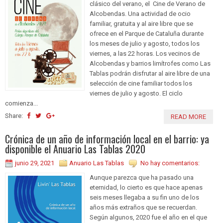
clásico del verano, el Cine de Verano de
Alcobendas. Una actividad de ocio
familiar, gratuita y al aire libre que se
ofrece en el Parque de Cataluña durante
los meses de julio y agosto, todos los
viernes, a las 22 horas. Los vecinos de
Alcobendas y barrios limítrofes como Las
Tablas podrán disfrutar al aire libre de una
selección de cine familiar todos los
viernes de julio y agosto. El ciclo
comienza...
Share:
READ MORE
Crónica de un año de información local en el barrio: ya
disponible el Anuario Las Tablas 2020
junio 29, 2021
Anuario Las Tablas
No hay comentarios:
Aunque parezca que ha pasado una
eternidad, lo cierto es que hace apenas
seis meses llegaba a su fin uno de los
años más extraños que se recuerdan.
Según algunos, 2020 fue el año en el que