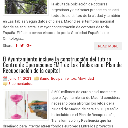
la abultada población de cotorras
argentinas y de Kramer presentes en casi
todos los distritos de la ciudad y también
en Las Tablas.Según datos oficiales, Madrid es el territorio nacional
donde se encuentra la mayor concentración de cotorras de toda
España. El último censo elaborado por la Sociedad Española de
Ornitología...
Share:
READ MORE
El Ayuntamiento incluye la construcción del futuro
Centro de Operaciones EMT de Las Tablas en el Plan de
Recuperación de la capital
junio 14, 2021
Barrio
,
Equipamientos
,
Movilidad
3 comentarios:
3.600 millones de euros es el montante
que el Ayuntamiento de Madrid considera
necesario para afrontar los retos de la
ciudad de Madrid de cara a 2030, y así lo
ha incluido en el Plan de Recuperación,
Transformación y Resiliencia que ha
diseñado para intentar atraer fondos europeos.Entre los proyectos