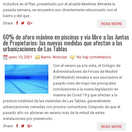
incluidos en el Plan, presentado por el alcalde Martínez Almeida la
pasada semana, se encuentra uno directamente relacionado con el
barrio y del que...
Share:
READ MORE
60% de aforo máximo en piscinas y vía libre a las Juntas
de Propietarios: las nuevas medidas que afectan a las
urbanizaciones de Las Tablas
junio 10, 2021
Barrio
,
Noticias
No hay comentarios:
Con el verano ya a la vista, el Colegio de
Administradores de Fincas de Madrid
(CAFMadrid) enviaba a sus asociados el
pasado mes de mayo las principales
conclusiones a la nueva legislación en
materia de Covid 19 y que afectan a la
práctica totalidad de las viviendas de Las Tablas, generalmente
urbanizaciones cerradas con piscina comunitaria. Después de que el
pasado año no abrieran en verano más de la mitad de estas
instalaciones por prevención...
Share:
READ MORE