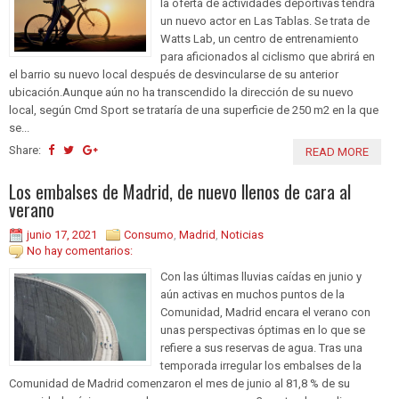
la oferta de actividades deportivas tendrá
un nuevo actor en Las Tablas. Se trata de
Watts Lab, un centro de entrenamiento
para aficionados al ciclismo que abrirá en
el barrio su nuevo local después de desvincularse de su anterior
ubicación.Aunque aún no ha transcendido la dirección de su nuevo
local, según Cmd Sport se trataría de una superficie de 250 m2 en la que
se...
Share:
READ MORE
Los embalses de Madrid, de nuevo llenos de cara al
verano
junio 17, 2021
Consumo
,
Madrid
,
Noticias
No hay comentarios:
Con las últimas lluvias caídas en junio y
aún activas en muchos puntos de la
Comunidad, Madrid encara el verano con
unas perspectivas óptimas en lo que se
refiere a sus reservas de agua. Tras una
temporada irregular los embalses de la
Comunidad de Madrid comenzaron el mes de junio al 81,8 % de su