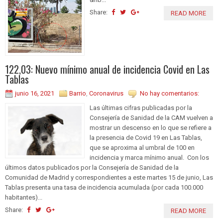
Share:
READ MORE
122,03: Nuevo mínimo anual de incidencia Covid en Las
Tablas
junio 16, 2021
Barrio
,
Coronavirus
No hay comentarios:
Las últimas cifras publicadas por la
Consejería de Sanidad de la CAM vuelven a
mostrar un descenso en lo que se refiere a
la presencia de Covid 19 en Las Tablas,
que se aproxima al umbral de 100 en
incidencia y marca mínimo anual. Con los
últimos datos publicados por la Consejería de Sanidad de la
Comunidad de Madrid y correspondientes a este martes 15 de junio, Las
Tablas presenta una tasa de incidencia acumulada (por cada 100.000
habitantes)...
Share:
READ MORE