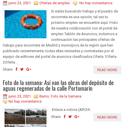
junio 23, 2021
Ofertas de empleo
No hay comentarios:
Si estás buscando trabajo y el puesto de
socorrista es una opción, tal vez tu
próximo empleo se encuentre aquí. Fruto
de nuestra colaboración con el portal de
empleo Tablón de Anuncios, incluimos a
continuación las principales ofertas de
trabajo para socorrista en Madrid y municipios de la región que han
publicado recientemente, todas ellas revisadas y contratadas por el
equipo de editores del portal de anuncios clasificados.Oferta 1Oferta
2Oferta...
Share:
READ MORE
Foto de la semana: Así van las obras del depósito de
aguas regeneradas de la calle Portomarín
junio 23, 2021
Barrio
,
Foto de la Semana
No hay comentarios:
Enlace a noticia (ARCHI...
Share:
READ MORE