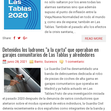
no sólo saltaron por los aires todas las
alarmas sanitarias sino que además
supuso el punto de inflexión entre la
Vieja/Nueva Normalidad en todo el mundo
y, como era de esperar, también en Las
Tablas. También el pasado año los efectos
de la crisis sanitaria,...
Share:
READ MORE
Detenidos los ladrones "a la carta" que operaban en
garajes comunitarios de Las Tablas y alrededores
junio 28, 2021
Barrio
,
Sucesos
1 comentario:
La Guardia Civil ha desmantelado una
banda de delincuentes dedicada al robo
de piezas de coches de alta gama en
garajes comunitarios que operaba en
Madrid y ya había actuado en Las
Tablas.Fruto de una investigación iniciada
el pasado 2020 después de la denuncia de varios conductores que
alertaron sobre el modus operandi de estos individuos, la Guardia Civil
detenía recientemente a dos españoles como integrantes de la banda y