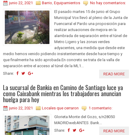
junio 22, 2021
Barrio
,
Equipamientos
No hay comentarios:
El pasado martes 15 de junio el Grupo
Municipal Vox llevó al pleno de la Junta de
Fuencarral el Pardo una proposición para
realizar actuaciones de mejora en la
alambrada de separación entre el túnel de
Metro Ligero y las zonas verdes
adyacentes, una medida que desde este
medio hemos venido pidiendo insistentemente desde hace tiempo y
que finalmente ha sido aprobada.En concreto se trata de la valla de
separación entre el acceso al túnel de la ML1...
Share:
READ MORE
La sucursal de Bankia en Camino de Santiago luce ya
como Caixabank mientras los trabajadores anuncian
huelga para hoy
junio 22, 2021
Locales que cerraron
1 comentario:
Glorieta Monte del Gozo, s/n28050
MADRIDwebANTES: Bank...
Share:
READ MORE