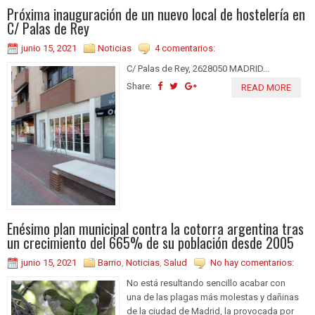
Próxima inauguración de un nuevo local de hostelería en
C/ Palas de Rey
junio 15, 2021
Noticias
4 comentarios:
C/ Palas de Rey, 2628050 MADRID...
Share:
READ MORE
Enésimo plan municipal contra la cotorra argentina tras
un crecimiento del 665% de su población desde 2005
junio 15, 2021
Barrio
,
Noticias
,
Salud
No hay comentarios:
No está resultando sencillo acabar con
una de las plagas más molestas y dañinas
de la ciudad de Madrid, la provocada por