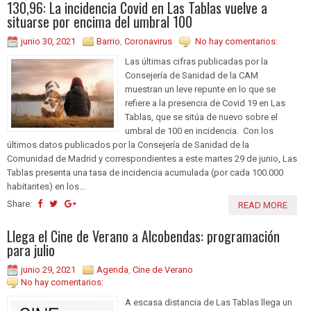
130,96: La incidencia Covid en Las Tablas vuelve a
situarse por encima del umbral 100
junio 30, 2021
Barrio
,
Coronavirus
No hay comentarios:
Las últimas cifras publicadas por la
Consejería de Sanidad de la CAM
muestran un leve repunte en lo que se
refiere a la presencia de Covid 19 en Las
Tablas, que se sitúa de nuevo sobre el
umbral de 100 en incidencia. Con los
últimos datos publicados por la Consejería de Sanidad de la
Comunidad de Madrid y correspondientes a este martes 29 de junio, Las
Tablas presenta una tasa de incidencia acumulada (por cada 100.000
habitantes) en los...
Share:
READ MORE
Llega el Cine de Verano a Alcobendas: programación
para julio
junio 29, 2021
Agenda
,
Cine de Verano
No hay comentarios:
A escasa distancia de Las Tablas llega un