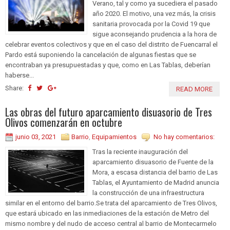
Verano, tal y como ya sucediera el pasado
año 2020. El motivo, una vez más, la crisis
sanitaria provocada por la Covid 19 que
sigue aconsejando prudencia a la hora de
celebrar eventos colectivos y que en el caso del distrito de Fuencarral el
Pardo está suponiendo la cancelación de algunas fiestas que se
encontraban ya presupuestadas y que, como en Las Tablas, deberían
haberse...
Share:
READ MORE
Las obras del futuro aparcamiento disuasorio de Tres
Olivos comenzarán en octubre
junio 03, 2021
Barrio
,
Equipamientos
No hay comentarios:
Tras la reciente inauguración del
aparcamiento disuasorio de Fuente de la
Mora, a escasa distancia del barrio de Las
Tablas, el Ayuntamiento de Madrid anuncia
la construcción de una infraestructura
similar en el entorno del barrio.Se trata del aparcamiento de Tres Olivos,
que estará ubicado en las inmediaciones de la estación de Metro del
mismo nombre y del nudo de acceso central al barrio de Montecarmelo