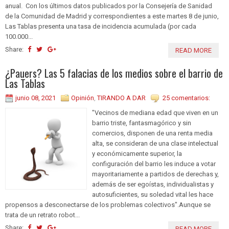
anual. Con los últimos datos publicados por la Consejería de Sanidad
de la Comunidad de Madrid y correspondientes a este martes 8 de junio,
Las Tablas presenta una tasa de incidencia acumulada (por cada
100.000...
Share:
READ MORE
¿Pauers? Las 5 falacias de los medios sobre el barrio de
Las Tablas
junio 08, 2021
Opinión
,
TIRANDO A DAR
25 comentarios:
"Vecinos de mediana edad que viven en un
barrio triste, fantasmagórico y sin
comercios, disponen de una renta media
alta, se consideran de una clase intelectual
y económicamente superior, la
configuración del barrio les induce a votar
mayoritariamente a partidos de derechas y,
además de ser egoístas, individualistas y
autosuficientes, su soledad vital les hace
propensos a desconectarse de los problemas colectivos".Aunque se
trata de un retrato robot...
Share:
READ MORE