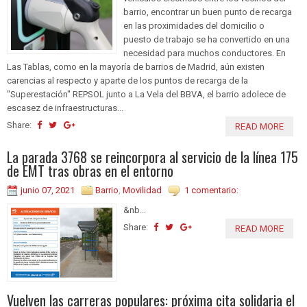
barrio, encontrar un buen punto de recarga
en las proximidades del domicilio o
puesto de trabajo se ha convertido en una
necesidad para muchos conductores. En
Las Tablas, como en la mayoría de barrios de Madrid, aún existen
carencias al respecto y aparte de los puntos de recarga de la
"Superestación" REPSOL junto a La Vela del BBVA, el barrio adolece de
escasez de infraestructuras...
Share:
READ MORE
La parada 3768 se reincorpora al servicio de la línea 175
de EMT tras obras en el entorno
junio 07, 2021
Barrio
,
Movilidad
1 comentario:
&nb...
Share:
READ MORE
Vuelven las carreras populares: próxima cita solidaria el