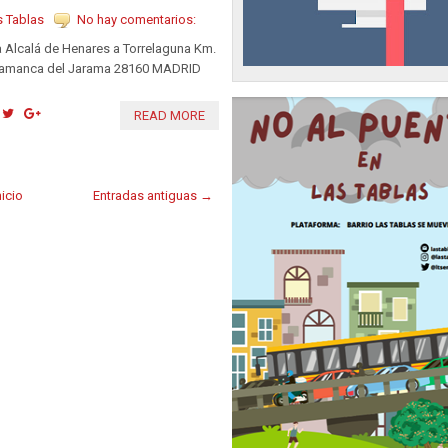
s Tablas
No hay comentarios:
 Alcalá de Henares a Torrelaguna Km.
lamanca del Jarama 28160 MADRID
READ MORE
nicio
Entradas antiguas →