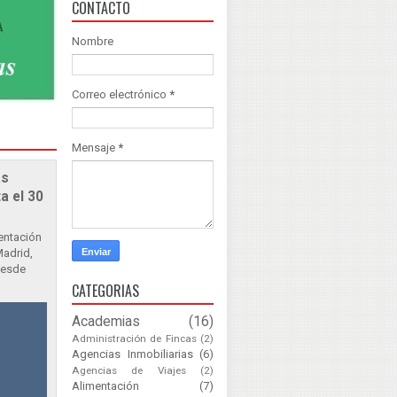
CONTACTO
Nombre
Correo electrónico
*
Mensaje
*
as
a el 30
sentación
Madrid,
Desde
CATEGORIAS
Academias
(16)
Administración de Fincas
(2)
Agencias Inmobiliarias
(6)
Agencias de Viajes
(2)
Alimentación
(7)