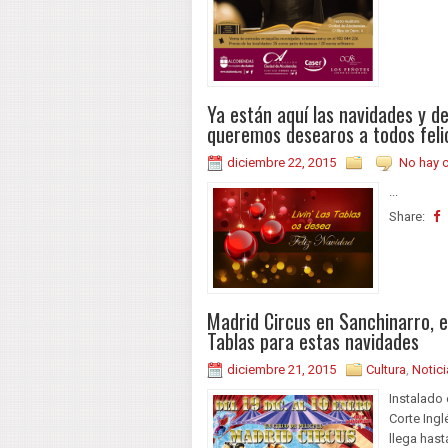
Ya están aquí las navidades y de
queremos desearos a todos feli
diciembre 22, 2015
No hay 
...
Share:
Madrid Circus en Sanchinarro, e
Tablas para estas navidades
diciembre 21, 2015
Cultura
,
Notici
Instalado 
Corte Ingl
llega hast