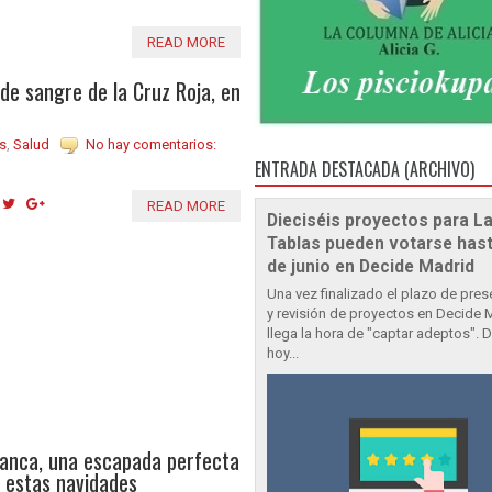
READ MORE
de sangre de la Cruz Roja, en
s
,
Salud
No hay comentarios:
ENTRADA DESTACADA (ARCHIVO)
READ MORE
Dieciséis proyectos para L
Tablas pueden votarse hast
de junio en Decide Madrid
Una vez finalizado el plazo de pre
y revisión de proyectos en Decide 
llega la hora de "captar adeptos". 
hoy...
manca, una escapada perfecta
e estas navidades