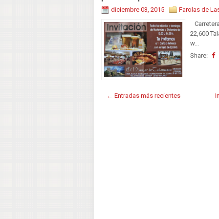
diciembre 03, 2015
Farolas de La
Carretera
22,600 Ta
w...
Share:
← Entradas más recientes
I