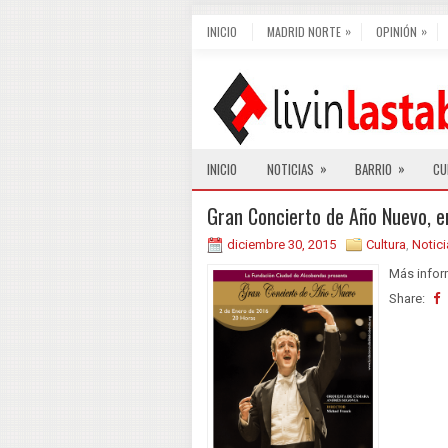
»
»
INICIO
MADRID NORTE
OPINIÓN
»
»
INICIO
NOTICIAS
BARRIO
CU
Gran Concierto de Año Nuevo, e
diciembre 30, 2015
Cultura
,
Notici
Más inform
Share: