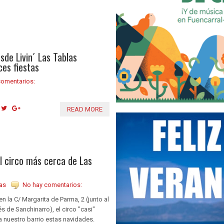
sde Livin´ Las Tablas
ces fiestas
comentarios:
READ MORE
l circo más cerca de Las
as
No hay comentarios:
en la C/ Margarita de Parma, 2 (junto al
és de Sanchinarro), el circo "casi"
a nuestro barrio estas navidades.