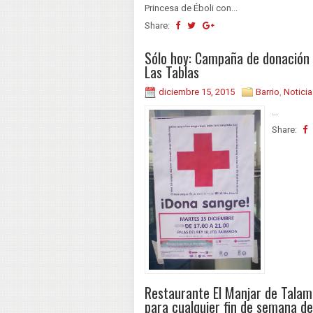
Princesa de Éboli con...
Share:
Sólo hoy: Campaña de donación 
Las Tablas
diciembre 15, 2015
Barrio
,
Noticia
...
Share:
Restaurante El Manjar de Tala
para cualquier fin de semana d