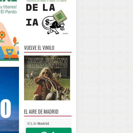
VUELVE EL VINILO
EL AIRE DE MADRID
ICA de
Madrid
.