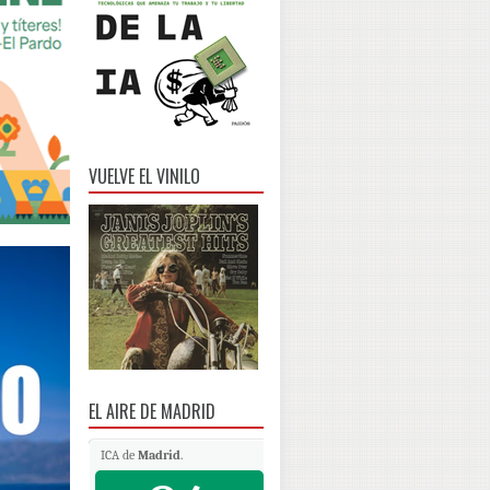
VUELVE EL VINILO
EL AIRE DE MADRID
ICA de
Madrid
.