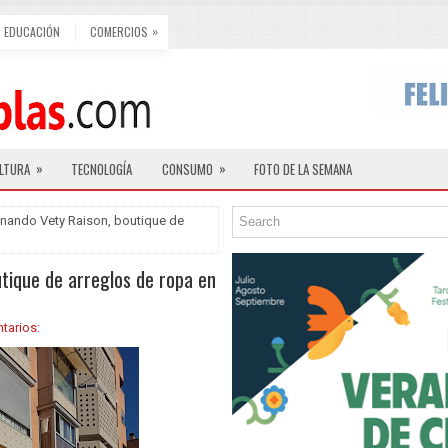
»
EDUCACIÓN
COMERCIOS
»
»
LTURA
TECNOLOGÍA
CONSUMO
FOTO DE LA SEMANA
onando Vety Raison, boutique de
tique de arreglos de ropa en
tarios: