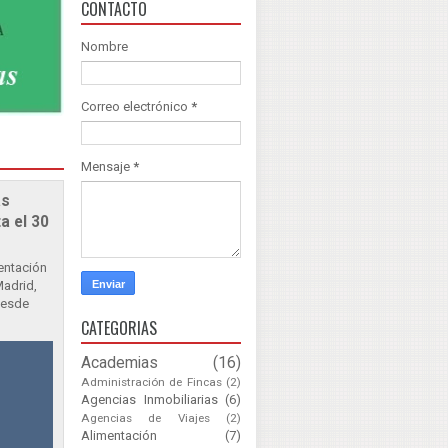
CONTACTO
Nombre
Correo electrónico
*
Mensaje
*
as
a el 30
sentación
Madrid,
Desde
CATEGORIAS
Academias
(16)
Administración de Fincas
(2)
Agencias Inmobiliarias
(6)
Agencias de Viajes
(2)
Alimentación
(7)