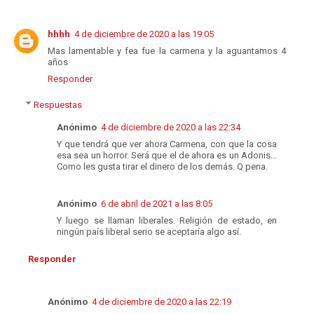
hhhh
4 de diciembre de 2020 a las 19:05
Mas lamentable y fea fue la carmena y la aguantamos 4
años
Responder
Respuestas
Anónimo
4 de diciembre de 2020 a las 22:34
Y que tendrá que ver ahora Carmena, con que la cosa
esa sea un horror. Será que el de ahora es un Adonis...
Como les gusta tirar el dinero de los demás. Q pena.
Anónimo
6 de abril de 2021 a las 8:05
Y luego se llaman liberales. Religión de estado, en
ningún país liberal serio se aceptaría algo así.
Responder
Anónimo
4 de diciembre de 2020 a las 22:19