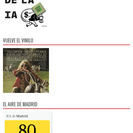
VUELVE EL VINILO
EL AIRE DE MADRID
ICA de
Madrid
.
80