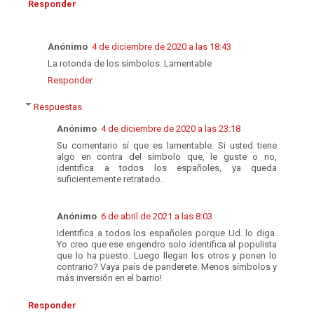
Responder
Anónimo
4 de diciembre de 2020 a las 18:43
La rotonda de los símbolos. Lamentable
Responder
Respuestas
Anónimo
4 de diciembre de 2020 a las 23:18
Su comentario sí que es lamentable. Si usted tiene
algo en contra del símbolo que, le guste o no,
identifica a todos los españoles, ya queda
suficientemente retratado.
Anónimo
6 de abril de 2021 a las 8:03
Identifica a todos los españoles porque Ud. lo diga.
Yo creo que ese engendro solo identifica al populista
que lo ha puesto. Luego llegan los otros y ponen lo
contrario? Vaya país de panderete. Menos símbolos y
más inversión en el barrio!
Responder