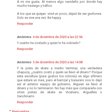
A mi me gusta. Al menos algo navideño por donde hay
mucho trasiego y tráfico.
A los que se quejan: vivid un poco, dejad de ser gruñones.
Solo se vive una vez. Be happy
Responder
Anónimo
4 de diciembre de 2020 a las 22:56
Y cuánto ha costado y quien lo ha cobrado?
Responder
Anónimo
5 de diciembre de 2020 a las 14:08
Y la pista de skate a medio terminar, una verdadera
chapuza, ¿cuánto costó y quién se llevó el dinero? Porque
esta escultura (para gustos los colores) es algo efímero
que estará un mes, pero el barrizal y basurero nos lo dejó
así el anterior equipo de gobierno. Alguien se llevó el
dinero y no lo terminaron. No hay más que compararla con
otras pistas de skate en Vicalvaro, Arguelles o
Sanchinarro.
Responder
Respuestas