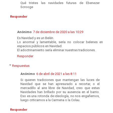
Qué tristes las navidades futuras de Ebenezer
Scrooge
Responder
Anónimo
7 de diciembre de 2020 a las 10:29
Es Navidad y es un Belén.
Lo anormal y lamentable, sería no colocar belenes en
espacios públicos en Navidad.
El adoctrinamiento sería eliminar nuestras tradiciones.
Responder
Respuestas
Anónimo
6 de abril de 2021 a las 8:11
Si quieren tradiciones que mantengan las luces de
Navidad que se han apresurado a recortar, o el
mercadillo al aire libre de Navidad, creo que estas
Navidades han brillado por su ausencia en el barrio.
Eso es una rotonda de ideología, no nos engañemos,
luego criticamos a la Carmena o la Colau.
Responder