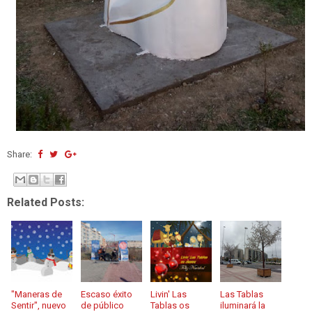
Share:
Related Posts:
"Maneras de
Escaso éxito
Livin' Las
Las Tablas
Sentir", nuevo
de público
Tablas os
iluminará la