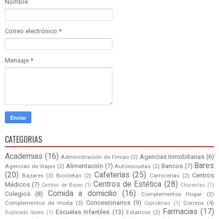
Nombre
Correo electrónico
*
Mensaje
*
CATEGORIAS
Academias
(16)
Agencias Inmobiliarias
(6)
Administración de Fincas
(2)
Bares
Alimentación
(7)
Bancos
(7)
Agencias de Viajes
(2)
Autoescuelas
(2)
(20)
Cafeterías
(25)
Centros
Bazares
(3)
Bicicletas
(2)
Carnicerías
(2)
Centros de Estética
(28)
Médicos
(7)
Centros de Buceo
(1)
Churrerías
(1)
Comida a domicilio
(16)
Colegios
(8)
Complementos Hogar
(2)
Concesionarios
(9)
Complementos de moda
(3)
Correos
(4)
Copisterías
(1)
Farmacias
(17)
Escuelas Infantiles
(13)
Estancos
(2)
Duplicado llaves
(1)