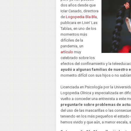
dos años desde que
Icíar Casado, directora
de
Logopedia Bla Bla
,
publicara en Livin' Las
Tablas, en uno de los
momentos más
difíciles de la
pandemia, un
artículo
muy
celebrado sobre los
efectos del confinamiento y la teleeducac
ayudó a algunas familias de nuestro 
momento difícil con sus hijos o no sabía
Licenciada en Psicología por la Univers
Logopedia Clínica y especializada en difi
vuelto a conceder una entrevista a este
preguntarle sobre problemas de actu
del uso de las mascarillas o las consecue
teniendo en los más pequeños el estado d
hemos vivido y que aún, a menor escala, 