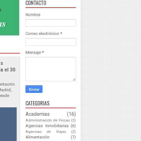
CONTACTO
Nombre
Correo electrónico
*
Mensaje
*
as
a el 30
sentación
Madrid,
Desde
CATEGORIAS
Academias
(16)
Administración de Fincas
(2)
Agencias Inmobiliarias
(6)
Agencias de Viajes
(2)
Alimentación
(7)