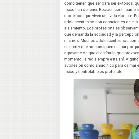
cómo tienen que ser para ser exitosos, qué
físico han de tener. Reciben continuamen
modélicos que viven una vida vibrante. Per
adolescentes no son conscientes de ello
aislamiento. Los profesionales observam
que demanda la sociedad y la percepción 
mismos. Muchos adolescentes nos comen
sienten y que no consiguen calmar porque
agravante de que el estímulo que provoca
momento: la red siempre está ahí. Algunos
autolesión como ansiolítico para calmar 
físico y controlable es preferible.