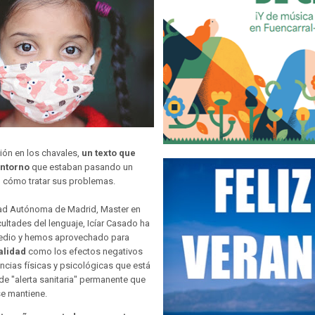
ión en los chavales,
un texto que
entorno
que estaban pasando un
n cómo tratar sus problemas.
idad Autónoma de Madrid, Master en
cultades del lenguaje, Icíar Casado ha
 medio y hemos aprovechado para
alidad
como los efectos negativos
ncias físicas y psicológicas que está
e "alerta sanitaria" permanente que
se mantiene.