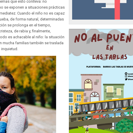
lemas que esto conlleva: no
 no se exponen a situaciones prácticas
inmediatez. Cuando el niño no es capaz
prueba, de forma natural, determinadas
ación se prolonga en el tiempo,
isteza, de rabia y, finalmente,
do es achacable al niño: la situación
n mucha familias también se traslada
 inquietud.