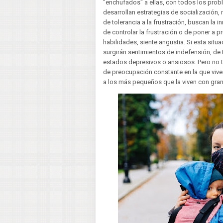
"enchufados" a ellas, con todos los prob
desarrollan estrategias de socialización,
de tolerancia a la frustración, buscan la 
de controlar la frustración o de poner a 
habilidades, siente angustia. Si esta situ
surgirán sentimientos de indefensión, de tr
estados depresivos o ansiosos. Pero no to
de preocupación constante en la que vive
a los más pequeños que la viven con gran