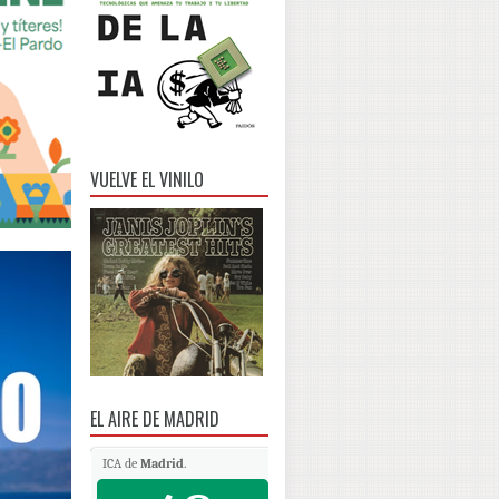
VUELVE EL VINILO
EL AIRE DE MADRID
ICA de
Madrid
.