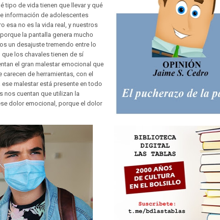
 tipo de vida tienen que llevar y qué
te información de adolescentes
o esa no es la vida real, y nuestros
 porque la pantalla genera mucho
os un desajuste tremendo entre lo
que los chavales tienen de sí
tan el gran malestar emocional que
 carecen de herramientas, con el
 ese malestar está presente en todo
 nos cuentan que utilizan la
ese dolor emocional, porque el dolor