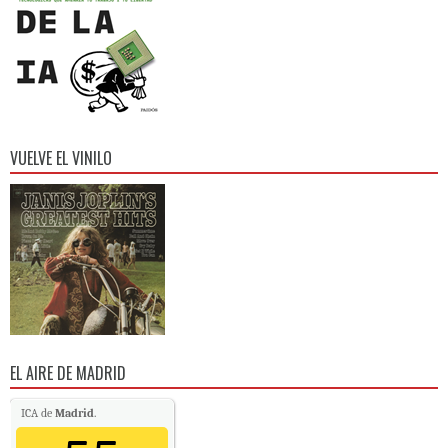
VUELVE EL VINILO
EL AIRE DE MADRID
ICA de
Madrid
.