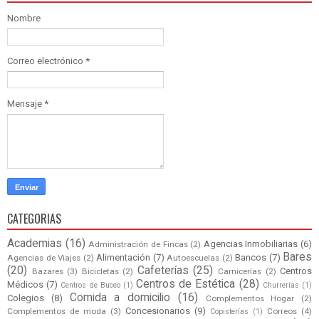
Nombre
Correo electrónico
*
Mensaje
*
CATEGORIAS
Academias
(16)
Agencias Inmobiliarias
(6)
Administración de Fincas
(2)
Bares
Alimentación
(7)
Bancos
(7)
Agencias de Viajes
(2)
Autoescuelas
(2)
(20)
Cafeterías
(25)
Centros
Bazares
(3)
Bicicletas
(2)
Carnicerías
(2)
Centros de Estética
(28)
Médicos
(7)
Centros de Buceo
(1)
Churrerías
(1)
Comida a domicilio
(16)
Colegios
(8)
Complementos Hogar
(2)
Concesionarios
(9)
Complementos de moda
(3)
Correos
(4)
Copisterías
(1)