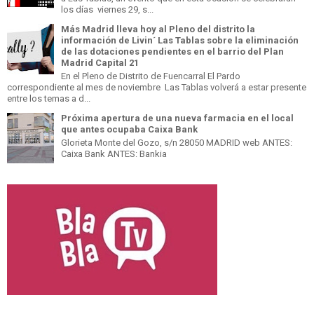
los días viernes 29, s...
Más Madrid lleva hoy al Pleno del distrito la
información de Livin´ Las Tablas sobre la eliminación
de las dotaciones pendientes en el barrio del Plan
Madrid Capital 21
En el Pleno de Distrito de Fuencarral El Pardo
correspondiente al mes de noviembre Las Tablas volverá a estar presente
entre los temas a d...
Próxima apertura de una nueva farmacia en el local
que antes ocupaba Caixa Bank
Glorieta Monte del Gozo, s/n 28050 MADRID web ANTES:
Caixa Bank ANTES: Bankia