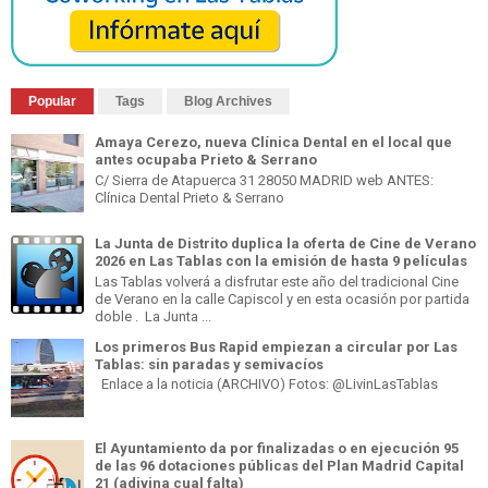
Popular
Tags
Blog Archives
Amaya Cerezo, nueva Clínica Dental en el local que
antes ocupaba Prieto & Serrano
C/ Sierra de Atapuerca 31 28050 MADRID web ANTES:
Clínica Dental Prieto & Serrano
La Junta de Distrito duplica la oferta de Cine de Verano
2026 en Las Tablas con la emisión de hasta 9 películas
Las Tablas volverá a disfrutar este año del tradicional Cine
de Verano en la calle Capiscol y en esta ocasión por partida
doble . La Junta ...
Los primeros Bus Rapid empiezan a circular por Las
Tablas: sin paradas y semivacíos
Enlace a la noticia (ARCHIVO) Fotos: @LivinLasTablas
El Ayuntamiento da por finalizadas o en ejecución 95
de las 96 dotaciones públicas del Plan Madrid Capital
21 (adivina cual falta)