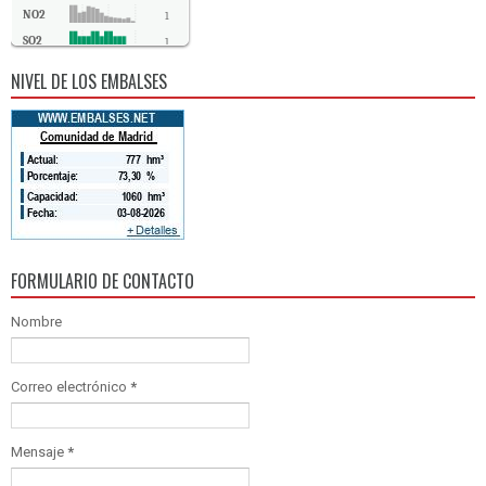
NO2
1
SO2
1
CO
0
NIVEL DE LOS EMBALSES
FORMULARIO DE CONTACTO
Nombre
Correo electrónico
*
Mensaje
*