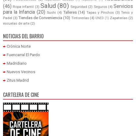
Salud
(80)
(46)
Servicios
Ropa infantil
(3)
Seguridad
(2)
Seguros
(4)
para la Infancia
(20)
Talleres
(14)
Sushi
(4)
Tapas y Pinchos
(3)
Tenis y
Tiendas de Conveniencia
(10)
Padel
(3)
Tintorerías
(4)
Zapaterías
(2)
UNED
(1)
escuelas de arte
(2)
NOTICIAS DEL BARRIO
Crónica Norte
Fuencarral El Pardo
Madridiario
Nuevos Vecinos
Zitus Madrid
CARTELERA DE CINE