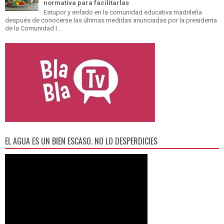
normativa para facilitarlas
Estupor y enfado en la comunidad educativa madrileña
después de conocerse las últimas medidas anunciadas por la presidenta
de la Comunidad I...
EL AGUA ES UN BIEN ESCASO. NO LO DESPERDICIES