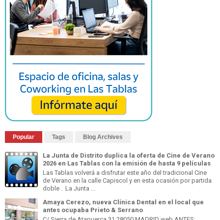
Popular
Tags
Blog Archives
La Junta de Distrito duplica la oferta de Cine de Verano
2026 en Las Tablas con la emisión de hasta 9 películas
Las Tablas volverá a disfrutar este año del tradicional Cine
de Verano en la calle Capiscol y en esta ocasión por partida
doble . La Junta ...
Amaya Cerezo, nueva Clínica Dental en el local que
antes ocupaba Prieto & Serrano
C/ Sierra de Atapuerca 31 28050 MADRID web ANTES: