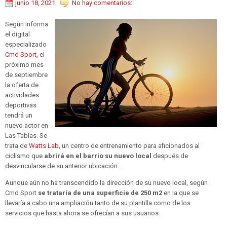
junio 18, 2021
No hay comentarios:
Según informa
el digital
especializado
Cmd Sport
, el
próximo mes
de septiembre
la oferta de
actividades
deportivas
tendrá un
nuevo actor en
Las Tablas. Se
trata de
Watts Lab
, un centro de entrenamiento para aficionados al
ciclismo que
abrirá en el barrio su nuevo local
después de
desvincularse de su anterior ubicación.
Aunque aún no ha transcendido la dirección de su nuevo local, según
Cmd Sport
se trataría de una superficie de 250 m2
en la que se
llevaría a cabo una ampliación tanto de su plantilla como de los
servicios que hasta ahora se ofrecían a sus usuarios.