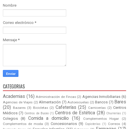
Nombre
Correo electrónico
*
Mensaje
*
CATEGORIAS
Academias
(16)
Agencias Inmobiliarias
(6)
Administración de Fincas
(2)
Bares
Alimentación
(7)
Bancos
(7)
Agencias de Viajes
(2)
Autoescuelas
(2)
(20)
Cafeterías
(25)
Centros
Bazares
(3)
Bicicletas
(2)
Carnicerías
(2)
Centros de Estética
(28)
Médicos
(7)
Centros de Buceo
(1)
Churrerías
(1)
Comida a domicilio
(16)
Colegios
(8)
Complementos Hogar
(2)
Concesionarios
(9)
Complementos de moda
(3)
Correos
(4)
Copisterías
(1)