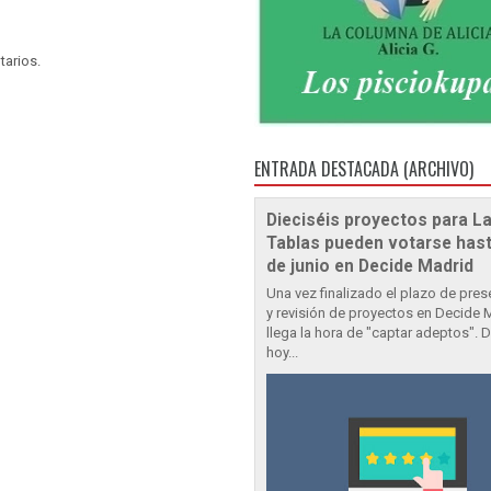
tarios.
ENTRADA DESTACADA (ARCHIVO)
Dieciséis proyectos para L
Tablas pueden votarse hast
de junio en Decide Madrid
Una vez finalizado el plazo de pre
y revisión de proyectos en Decide 
llega la hora de "captar adeptos". 
hoy...