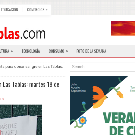
»
EDUCACIÓN
COMERCIOS
»
»
LTURA
TECNOLOGÍA
CONSUMO
FOTO DE LA SEMANA
ita para donar sangre en Las Tablas:
n Las Tablas: martes 18 de
os: