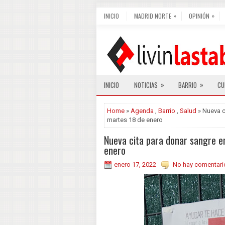
»
»
INICIO
MADRID NORTE
OPINIÓN
»
»
INICIO
NOTICIAS
BARRIO
CU
Home
»
Agenda
,
Barrio
,
Salud
» Nueva c
martes 18 de enero
Nueva cita para donar sangre e
enero
enero 17, 2022
No hay comentari