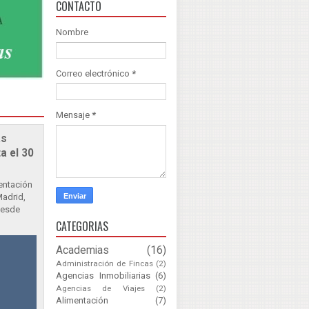
CONTACTO
Nombre
Correo electrónico
*
Mensaje
*
as
a el 30
sentación
Madrid,
Desde
CATEGORIAS
Academias
(16)
Administración de Fincas
(2)
Agencias Inmobiliarias
(6)
Agencias de Viajes
(2)
Alimentación
(7)