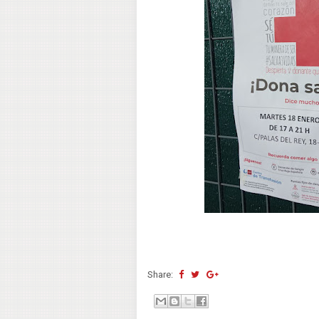
Share: