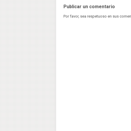
Publicar un comentario
Por favor, sea respetuoso en sus comen