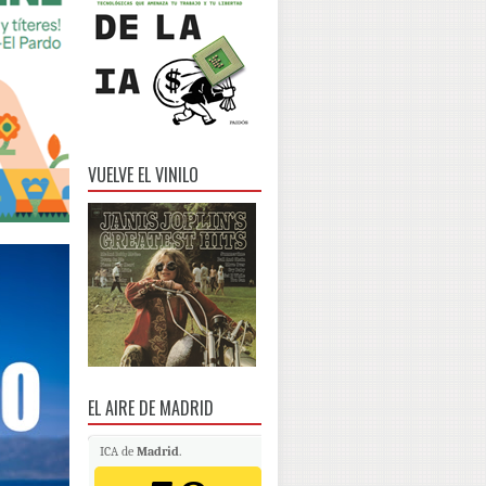
VUELVE EL VINILO
EL AIRE DE MADRID
ICA de
Madrid
.