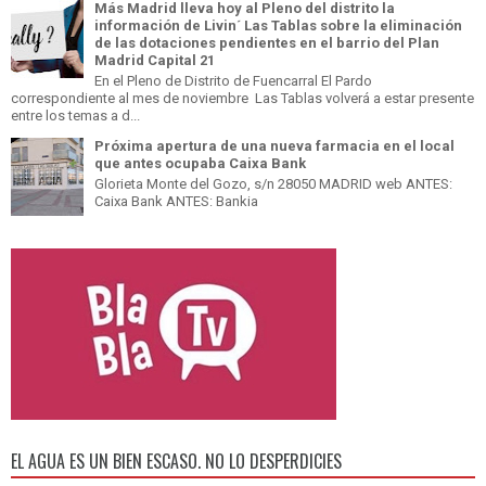
Más Madrid lleva hoy al Pleno del distrito la
información de Livin´ Las Tablas sobre la eliminación
de las dotaciones pendientes en el barrio del Plan
Madrid Capital 21
En el Pleno de Distrito de Fuencarral El Pardo
correspondiente al mes de noviembre Las Tablas volverá a estar presente
entre los temas a d...
Próxima apertura de una nueva farmacia en el local
que antes ocupaba Caixa Bank
Glorieta Monte del Gozo, s/n 28050 MADRID web ANTES:
Caixa Bank ANTES: Bankia
EL AGUA ES UN BIEN ESCASO. NO LO DESPERDICIES