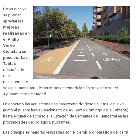
Estos días ya
se pueden
apreciar las
mejoras
realizadas en
el Anillo
Verde
Ciclista a su
paso por Las
Tablas
después de
que
recientemente
se ejecutaran parte de las obras de remodelación previstas por el
Ayuntamiento de Madrid.
En concreto las actuaciones se han extendido desde el Km 0 de la vía
(junto al puente hacia Sanchinarro de Av. Santo Domingo de la Calzada)
hasta el túnel de acceso a la Estación de Cercanías de Fuencarral en las
proximidades del Colegio Estudiantes.
Las principales mejoras realizadas son el
cambio cromático
del carril