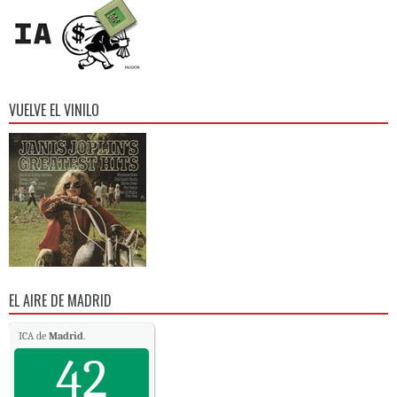
VUELVE EL VINILO
EL AIRE DE MADRID
ICA de
Madrid
.
42