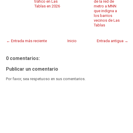
tráfico en Las
de la red de
Tablas en 2026
metro a MNN
que indigna a
los barrios
vecinos de Las
Tablas
← Entrada más reciente
Inicio
Entrada antigua →
0 comentarios:
Publicar un comentario
Por favor, sea respetuoso en sus comentarios.