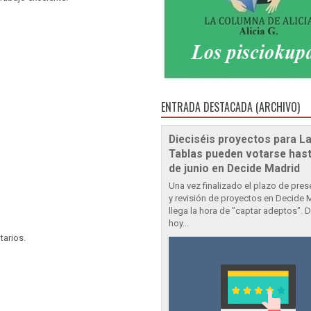
ENTRADA DESTACADA (ARCHIVO)
Dieciséis proyectos para L
Tablas pueden votarse hast
de junio en Decide Madrid
Una vez finalizado el plazo de pre
y revisión de proyectos en Decide 
llega la hora de "captar adeptos". 
hoy...
tarios.