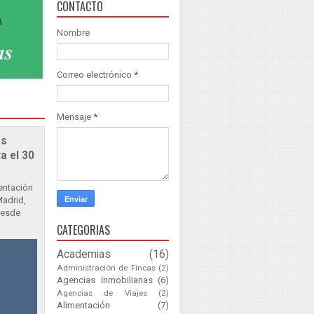
CONTACTO
Nombre
Correo electrónico
*
Mensaje
*
as
a el 30
sentación
Madrid,
Desde
CATEGORIAS
Academias
(16)
Administración de Fincas
(2)
Agencias Inmobiliarias
(6)
Agencias de Viajes
(2)
Alimentación
(7)