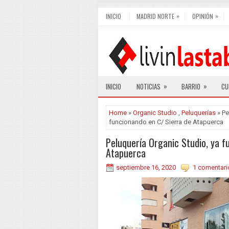
»
»
INICIO
MADRID NORTE
OPINIÓN
»
»
INICIO
NOTICIAS
BARRIO
CU
Home
»
Organic Studio
,
Peluquerías
» Pe
funcionando en C/ Sierra de Atapuerca
Peluquería Organic Studio, ya f
Atapuerca
septiembre 16, 2020
1 comentari