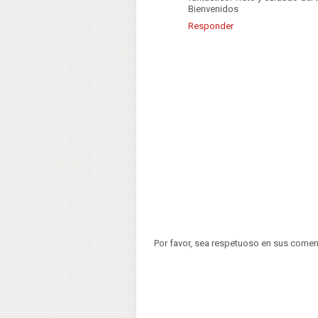
Bienvenidos
Responder
Por favor, sea respetuoso en sus comen