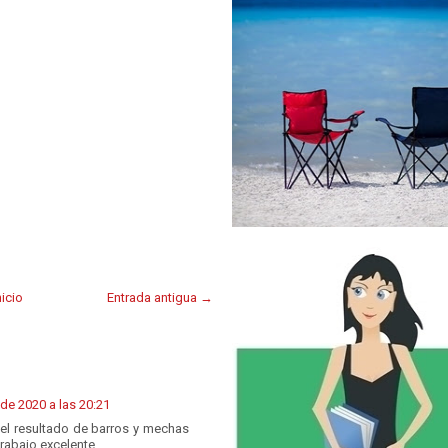
nicio
Entrada antigua →
de 2020 a las 20:21
y el resultado de barros y mechas
trabajo excelente.