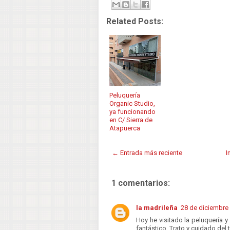
Related Posts:
Peluquería
Organic Studio,
ya funcionando
en C/ Sierra de
Atapuerca
← Entrada más reciente
I
1 comentarios:
la madrileña
28 de diciembre 
Hoy he visitado la peluquería 
fantástico. Trato y cuidado del 