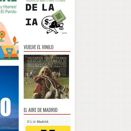
VUELVE EL VINILO
EL AIRE DE MADRID
ICA de
Madrid
.