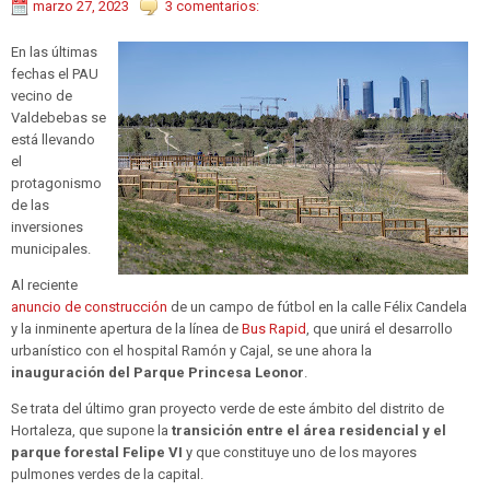
marzo 27, 2023
3 comentarios:
En las últimas
fechas el PAU
vecino de
Valdebebas se
está llevando
el
protagonismo
de las
inversiones
municipales.
Al reciente
anuncio de construcción
de un campo de fútbol en la calle Félix Candela
y la inminente apertura de la línea de
Bus Rapid
, que unirá el desarrollo
urbanístico con el hospital Ramón y Cajal, se une ahora la
inauguración del Parque Princesa Leonor
.
Se trata del último gran proyecto verde de este ámbito del distrito de
Hortaleza, que supone la
transición entre el área residencial y el
parque forestal Felipe VI
y que constituye uno de los mayores
pulmones verdes de la capital.