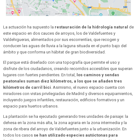
La actuación ha supuesto la
restauración de la hidrología natural
de
este espacio en dos cauces de arroyos, los de Valdefuentes y
Valdehigueras, alimentados por sus escorrentías, que recogen y
conducen las aguas de lluvia a la laguna situada en el punto bajo del
ámbito y que conforma un hábitat de gran biodiversidad.
El parque está diseñado con una topografía que permite el uso y
disfrute de los ciudadanos, creando recorridos accesibles que superan
lugares con fuertes pendientes. En total,
los caminos y sendas
peatonales suman diez kilómetros, a los que se añaden tres
kilómetros de carril bici
. Asimismo, el nuevo espacio cuenta con
miradores con vistas privilegiadas de Madrid y diversos equipamientos,
incluyendo juegos infantiles, restauración, edificios formativos y un
espacio para huertos urbanos.
La plantación se ha ejecutado generando tres unidades de paisaje: la
dehesa en la zona más alta, la zona agraria en la zona intermedia y la
zona de ribera del arroyo de Valdefuentes junto a la urbanización. En
todos los casos
se han utilizado especies autóctonas para