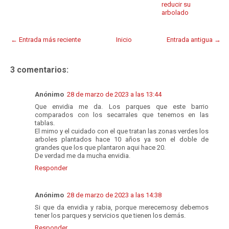
reducir su
arbolado
← Entrada más reciente
Inicio
Entrada antigua →
3 comentarios:
Anónimo
28 de marzo de 2023 a las 13:44
Que envidia me da. Los parques que este barrio
comparados con los secarrales que tenemos en las
tablas.
El mimo y el cuidado con el que tratan las zonas verdes los
arboles plantados hace 10 años ya son el doble de
grandes que los que plantaron aqui hace 20.
De verdad me da mucha envidia.
Responder
Anónimo
28 de marzo de 2023 a las 14:38
Si que da envidia y rabia, porque merecemosy debemos
tener los parques y servicios que tienen los demás.
Responder