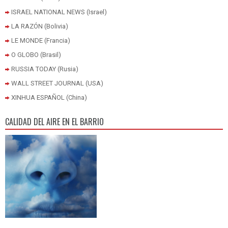
ISRAEL NATIONAL NEWS (Israel)
LA RAZÓN (Bolivia)
LE MONDE (Francia)
O GLOBO (Brasil)
RUSSIA TODAY (Rusia)
WALL STREET JOURNAL (USA)
XINHUA ESPAÑOL (China)
CALIDAD DEL AIRE EN EL BARRIO