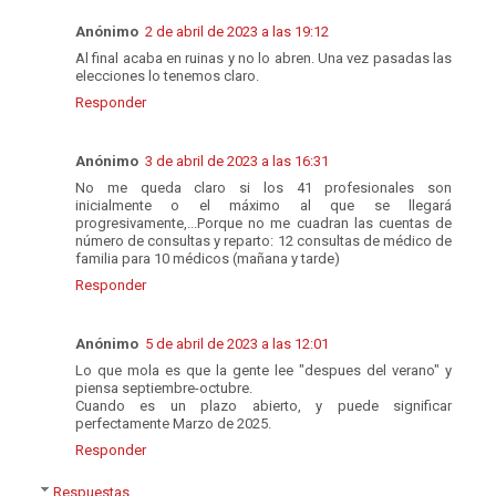
Anónimo
2 de abril de 2023 a las 19:12
Al final acaba en ruinas y no lo abren. Una vez pasadas las
elecciones lo tenemos claro.
Responder
Anónimo
3 de abril de 2023 a las 16:31
No me queda claro si los 41 profesionales son
inicialmente o el máximo al que se llegará
progresivamente,...Porque no me cuadran las cuentas de
número de consultas y reparto: 12 consultas de médico de
familia para 10 médicos (mañana y tarde)
Responder
Anónimo
5 de abril de 2023 a las 12:01
Lo que mola es que la gente lee "despues del verano" y
piensa septiembre-octubre.
Cuando es un plazo abierto, y puede significar
perfectamente Marzo de 2025.
Responder
Respuestas