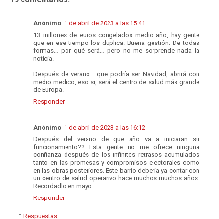
Anónimo
1 de abril de 2023 a las 15:41
13 millones de euros congelados medio año, hay gente
que en ese tiempo los duplica. Buena gestión. De todas
formas… por qué será… pero no me sorprende nada la
noticia.
Después de verano… que podría ser Navidad, abrirá con
medio medico, eso si, será el centro de salud más grande
de Europa.
Responder
Anónimo
1 de abril de 2023 a las 16:12
Después del verano de que año va a iniciaran su
funcionamiento?? Esta gente no me ofrece ninguna
confianza después de los infinitos retrasos acumulados
tanto en las promesas y compromisos electorales como
en las obras posteriores. Este barrio debería ya contar con
un centro de salud operarivo hace muchos muchos años.
Recordadlo en mayo
Responder
Respuestas