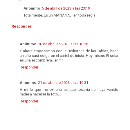
Anónimo
5 de abril de 2023 a las 23:19
Totalmente. Es un MAÑANA… en toda regla
Responder
Anónimo
10 de abril de 2023 a las 10:26
Y ahora empezamos con la Biblioteca de las Tablas, hace
un año casi colgaron el cartel de inicio, Hoy mismo El solar
es una escombrera...en fin.
Responder
Anónimo
21 de abril de 2023 a las 10:31
A mi lo que me extraña es que todavía no haya venido
nadie a hacerse la foto...
Responder