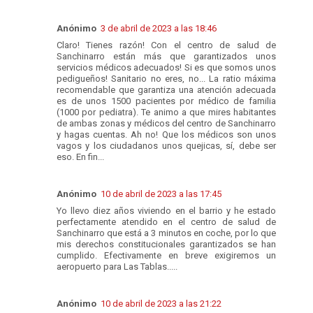
Anónimo
3 de abril de 2023 a las 18:46
Claro! Tienes razón! Con el centro de salud de
Sanchinarro están más que garantizados unos
servicios médicos adecuados! Si es que somos unos
pedigueños! Sanitario no eres, no... La ratio máxima
recomendable que garantiza una atención adecuada
es de unos 1500 pacientes por médico de familia
(1000 por pediatra). Te animo a que mires habitantes
de ambas zonas y médicos del centro de Sanchinarro
y hagas cuentas. Ah no! Que los médicos son unos
vagos y los ciudadanos unos quejicas, sí, debe ser
eso. En fin...
Anónimo
10 de abril de 2023 a las 17:45
Yo llevo diez años viviendo en el barrio y he estado
perfectamente atendido en el centro de salud de
Sanchinarro que está a 3 minutos en coche, por lo que
mis derechos constitucionales garantizados se han
cumplido. Efectivamente en breve exigiremos un
aeropuerto para Las Tablas.....
Anónimo
10 de abril de 2023 a las 21:22