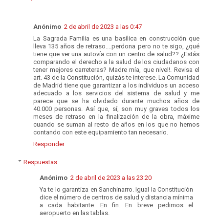
Anónimo
2 de abril de 2023 a las 0:47
La Sagrada Familia es una basílica en construcción que
lleva 135 años de retraso....perdona pero no te sigo, ¿qué
tiene que ver una autovía con un centro de salud?? ¿Estás
comparando el derecho a la salud de los ciudadanos con
tener mejores carreteras? Madre mía, que nivel!. Revisa el
art. 43 de la Constitución, quizás te interese. La Comunidad
de Madrid tiene que garantizar a los individuos un acceso
adecuado a los servicios del sistema de salud y me
parece que se ha olvidado durante muchos años de
40.000 personas. Así que, sí, son muy graves todos los
meses de retraso en la finalización de la obra, máxime
cuando se suman al resto de años en los que no hemos
contando con este equipamiento tan necesario.
Responder
Respuestas
Anónimo
2 de abril de 2023 a las 23:20
Ya te lo garantiza en Sanchinarro. Igual la Constitución
dice el número de centros de salud y distancia mínima
a cada habitante. En fin. En breve pedimos el
aeropuerto en las tablas.