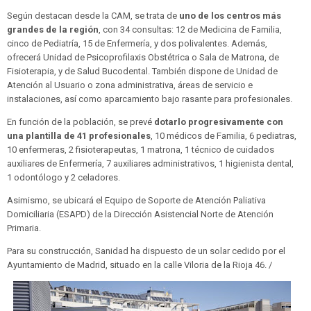
Según destacan desde la CAM, se trata de
uno de los centros más
grandes de la región
, con 34 consultas: 12 de Medicina de Familia,
cinco de Pediatría, 15 de Enfermería, y dos polivalentes. Además,
ofrecerá Unidad de Psicoprofilaxis Obstétrica o Sala de Matrona, de
Fisioterapia, y de Salud Bucodental. También dispone de Unidad de
Atención al Usuario o zona administrativa, áreas de servicio e
instalaciones, así como aparcamiento bajo rasante para profesionales.
En función de la población, se prevé
dotarlo progresivamente con
una plantilla de 41 profesionales
, 10 médicos de Familia, 6 pediatras,
10 enfermeras, 2 fisioterapeutas, 1 matrona, 1 técnico de cuidados
auxiliares de Enfermería, 7 auxiliares administrativos, 1 higienista dental,
1 odontólogo y 2 celadores.
Asimismo, se ubicará el Equipo de Soporte de Atención Paliativa
Domiciliaria (ESAPD) de la Dirección Asistencial Norte de Atención
Primaria.
Para su construcción, Sanidad ha dispuesto de un solar cedido por el
Ayuntamiento de Madrid, situado en la calle Viloria de la Rioja 46. /