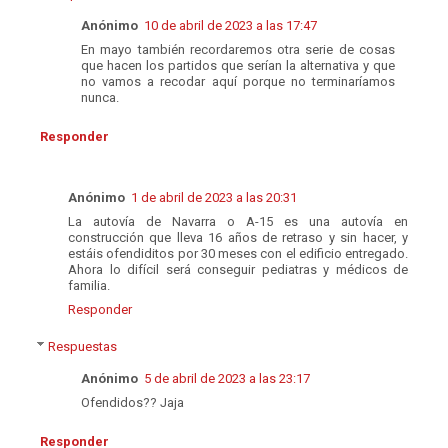
Anónimo
10 de abril de 2023 a las 17:47
En mayo también recordaremos otra serie de cosas
que hacen los partidos que serían la alternativa y que
no vamos a recodar aquí porque no terminaríamos
nunca.
Responder
Anónimo
1 de abril de 2023 a las 20:31
La autovía de Navarra o A-15​ es una autovía en
construcción que lleva 16 años de retraso y sin hacer, y
estáis ofendiditos por 30 meses con el edificio entregado.
Ahora lo difícil será conseguir pediatras y médicos de
familia.
Responder
Respuestas
Anónimo
5 de abril de 2023 a las 23:17
Ofendidos?? Jaja
Responder