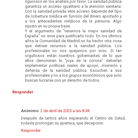
rigurosos en los análisis por favor. La sanidad pública
garantiza un acceso igualitario a la atención sanitaria.
Con la sanidad privada este acceso depende del tipo
de cobertura médica en función del dinero aportado y
a los antecedentes médicos de la persona. Algo
injusto en su propia base.
Y el argumento de "tenemos la mejor sanidad de
España" no sirve para justificarlo todo. En los últimos
años la Comunidad de Madrid no ha hecho otra cosa
que detraer recursos a la sanidad pública. Los
profesionales no nos quejamos por vicio. Si tan
orgullosos están nuestros gobernantes de lo que
ellos denominan la “joya de la corona” deberían
implementar políticas reales de apoyo, inversión y
defensa de la sanidad pública. Escuchen a sus
profesionales y no a los grupos económicos que solo
buscan lucrarse con un derecho de todos.
Responder
Anónimo
2 de abril de 2023 a las 8:38
Después de tantos años esperando el Centro de Salud,
todavía prolongan su apertura, que decepcion.
Responder