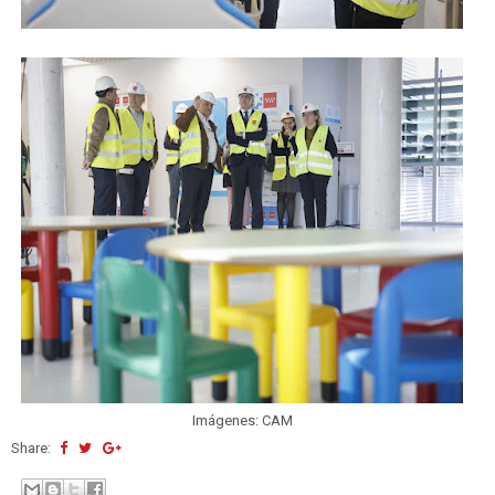
Imágenes: CAM
Share: