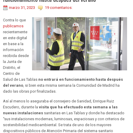
marzo 31, 2023
19 comentarios:
Contra lo que
publicamos
recientemente
en este digital
en base a la
información
recibida desde
la Junta de
Distrito, el
Centro de
Salud de Las Tablas
no entrará en funcionamiento hasta después
del verano
, si bien esta misma semana la Comunidad de Madrid ha
dado las obras por finalizadas.
Así al menos lo aseguraba el consejero de Sanidad, Enrique Ruiz
Escudero, durante la
visita que ha efectuado esta semana a las
nuevas instalaciones
sanitarias en Las Tablas y donde ha destacado
“sus instalaciones modernas, luminosas, espaciosas y con criterios de
sostenibilidad medioambiental. Se trata de uno de los mayores
dispositivos públicos de Atención Primaria del sistema sanitario