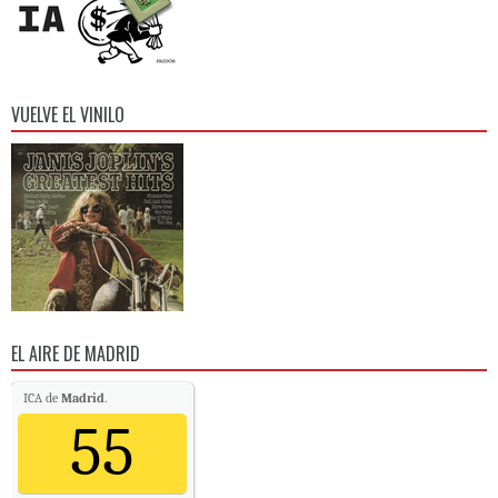
VUELVE EL VINILO
EL AIRE DE MADRID
ICA de
Madrid
.
55