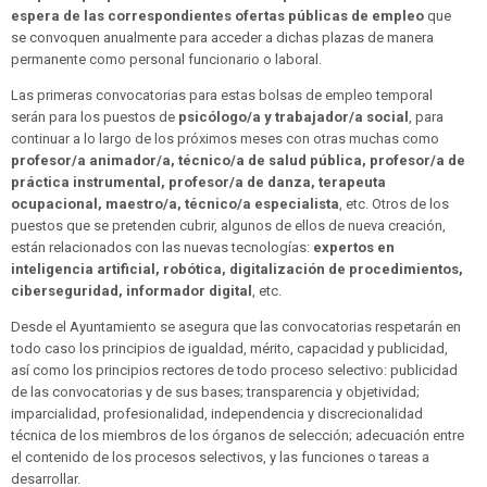
espera de las correspondientes ofertas públicas de empleo
que
se convoquen anualmente para acceder a dichas plazas de manera
permanente como personal funcionario o laboral.
Las primeras convocatorias para estas bolsas de empleo temporal
serán para los puestos de
psicólogo/a y trabajador/a social
, para
continuar a lo largo de los próximos meses con otras muchas como
profesor/a animador/a, técnico/a de salud pública, profesor/a de
práctica instrumental, profesor/a de danza, terapeuta
ocupacional, maestro/a, técnico/a especialista
, etc. Otros de los
puestos que se pretenden cubrir, algunos de ellos de nueva creación,
están relacionados con las nuevas tecnologías:
expertos en
inteligencia artificial, robótica, digitalización de procedimientos,
ciberseguridad, informador digital
, etc.
Desde el Ayuntamiento se asegura que las convocatorias respetarán en
todo caso los principios de igualdad, mérito, capacidad y publicidad,
así como los principios rectores de todo proceso selectivo: publicidad
de las convocatorias y de sus bases; transparencia y objetividad;
imparcialidad, profesionalidad, independencia y discrecionalidad
técnica de los miembros de los órganos de selección; adecuación entre
el contenido de los procesos selectivos, y las funciones o tareas a
desarrollar.