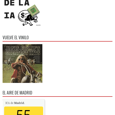
VUELVE EL VINILO
EL AIRE DE MADRID
ICA de
Madrid
.