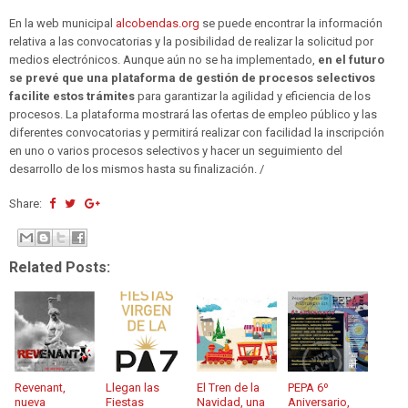
En la web municipal
alcobendas.org
se puede encontrar la información
relativa a las convocatorias y la posibilidad de realizar la solicitud por
medios electrónicos. Aunque aún no se ha implementado,
en el futuro
se prevé que una plataforma de gestión de procesos selectivos
facilite estos trámites
para garantizar la agilidad y eficiencia de los
procesos. La plataforma mostrará las ofertas de empleo público y las
diferentes convocatorias y permitirá realizar con facilidad la inscripción
en uno o varios procesos selectivos y hacer un seguimiento del
desarrollo de los mismos hasta su finalización. /
Share:
Related Posts:
Revenant,
Llegan las
El Tren de la
PEPA 6º
nueva
Fiestas
Navidad, una
Aniversario,