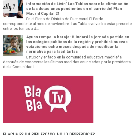
información de Livin´ Las Tablas sobre la eliminación
de las dotaciones pendientes en el barrio del Plan
Madrid Capital 21
En el Pleno de Distrito de Fuencarral El Pardo
correspondiente al mes de noviembre Las Tablas volverá a estar presente
entre los temas a d...
Ayuso rompe la baraja: Blindará la jornada partida en
los colegios públicos de la región y prohibirá nuevas
votaciones ocho meses después de modificar la
normativa para facilitarlas
Estupor y enfado en la comunidad educativa madrileña
después de conocerse las últimas medidas anunciadas por la presidenta
de la Comunidad I...
EL AGUA ES UN BIEN ESCASO. NO LO DESPERDICIES