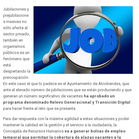
Jubilaciones y
prejubilacione
s masivas no
sólo afecta al
sector privado,
también en
organismos
públicos es un
fenómeno que
está
despertando la
preocupación.
En este caso el que lo padece es el Ayuntamiento de Alcobendas, que
ante el elevado número de jubilaciones que se están produciendo y que
generan un número significativo de vacantes
ha aprobado un
programa denominado Relevo Generacional y Transición Digital
para hacer frente al reto que se presenta.
Para dar respuesta con la máxima agilidad a estas situaciones y poder
mantener la calidad en la gestión y el servicio a la ciudadanía, la
Concejalía de Recursos Humanos
va a generar bolsas de empleo
temporal que permitan la cobertura de plazas vacantes a la