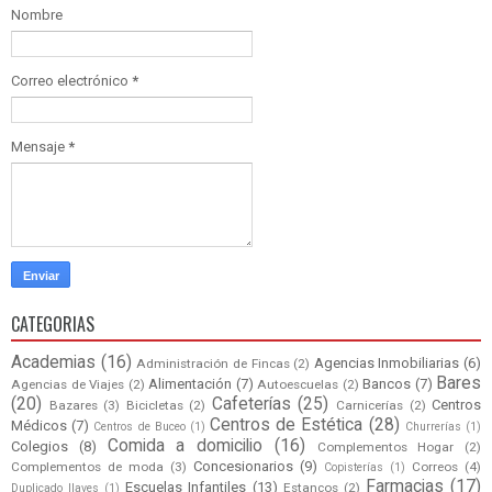
Nombre
Correo electrónico
*
Mensaje
*
CATEGORIAS
Academias
(16)
Agencias Inmobiliarias
(6)
Administración de Fincas
(2)
Bares
Alimentación
(7)
Bancos
(7)
Agencias de Viajes
(2)
Autoescuelas
(2)
(20)
Cafeterías
(25)
Centros
Bazares
(3)
Bicicletas
(2)
Carnicerías
(2)
Centros de Estética
(28)
Médicos
(7)
Centros de Buceo
(1)
Churrerías
(1)
Comida a domicilio
(16)
Colegios
(8)
Complementos Hogar
(2)
Concesionarios
(9)
Complementos de moda
(3)
Correos
(4)
Copisterías
(1)
Farmacias
(17)
Escuelas Infantiles
(13)
Estancos
(2)
Duplicado llaves
(1)