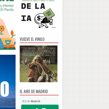
VUELVE EL VINILO
EL AIRE DE MADRID
ICA de
Madrid
.