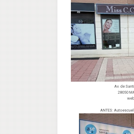
Av. de Sant
28050 M
we
ANTES: Autoescuel