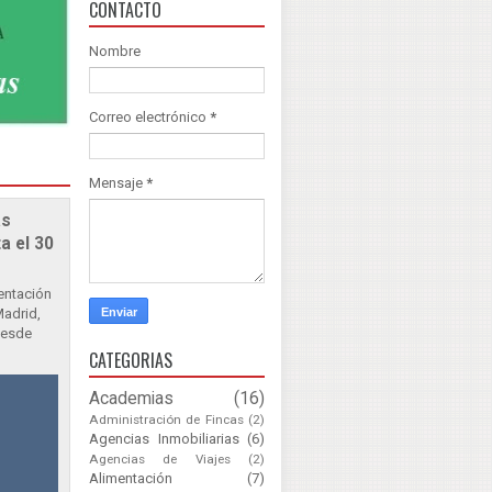
CONTACTO
Nombre
Correo electrónico
*
Mensaje
*
as
a el 30
sentación
Madrid,
Desde
CATEGORIAS
Academias
(16)
Administración de Fincas
(2)
Agencias Inmobiliarias
(6)
Agencias de Viajes
(2)
Alimentación
(7)