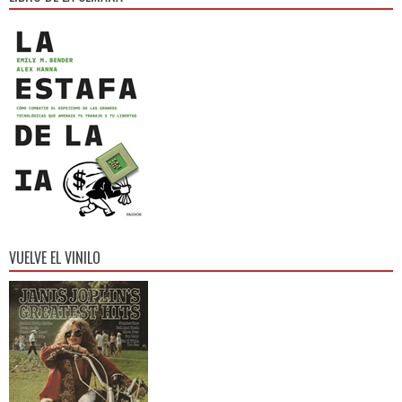
VUELVE EL VINILO