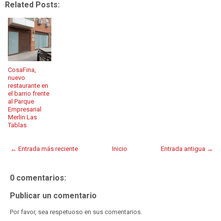
Related Posts:
CosaFina,
nuevo
restaurante en
el barrio frente
al Parque
Empresarial
Merlin Las
Tablas
← Entrada más reciente
Inicio
Entrada antigua →
0 comentarios:
Publicar un comentario
Por favor, sea respetuoso en sus comentarios.