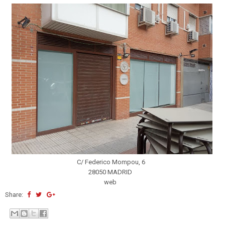
C/ Federico Mompou, 6
28050 MADRID
web
Share: