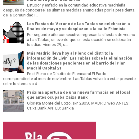
Estupor y enfado en la comunidad educativa madrileña
después de conocerse las últimas medidas anunciadas por la presidenta
de la Comunidad I...
Las Fiestas de Verano de Las Tablas se celebrarán a
finales de mayo y se desplazan a la calle Frómista
Por segundo año consecutivo regresan las fiestas de verano
a Las Tablas, un evento que en esta ocasión se celebrarán
los días viernes 29, s...
Más Madrid lleva hoy al Pleno del distrito la
información de Livin´ Las Tablas sobre la eliminación
de las dotaciones pendientes en el barrio del Plan
Madrid Capital 21
En el Pleno de Distrito de Fuencarral El Pardo
correspondiente al mes de noviembre Las Tablas volverá a estar presente
entre los temas a d...
Próxima apertura de una nueva farmacia en el local
que antes ocupaba Caixa Bank
Glorieta Monte del Gozo, s/n 28050 MADRID web ANTES:
Caixa Bank ANTES: Bankia