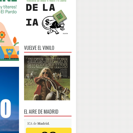
VUELVE EL VINILO
EL AIRE DE MADRID
ICA de
Madrid
.