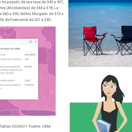
 ha pasado de una tasa de 343 a 457,
tes (Alcobendas) de 344 a 378, La
 de 360 a 395, Núñez Morgado de 319 a
ZBS de Fuencarral de 207 a 240.
Tablas 20/04/21. Fuente: CAM