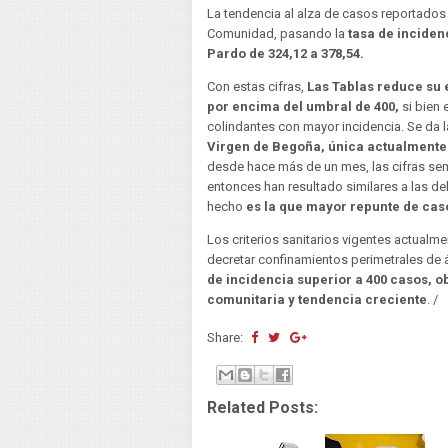
La tendencia al alza de casos reportados 
Comunidad, pasando la
tasa de incidenc
Pardo de 324,12 a 378,54.
Con estas cifras,
Las Tablas reduce su 
por encima del umbral de 400,
si bien 
colindantes con mayor incidencia. Se da 
Virgen de Begoña, única actualmente
desde hace más de un mes, las cifras se
entonces han resultado similares a las del
hecho
es la que mayor repunte de cas
Los criterios sanitarios vigentes actual
decretar confinamientos perimetrales de 
de incidencia superior a 400 casos, 
comunitaria y tendencia creciente
. /
Share:
Related Posts: