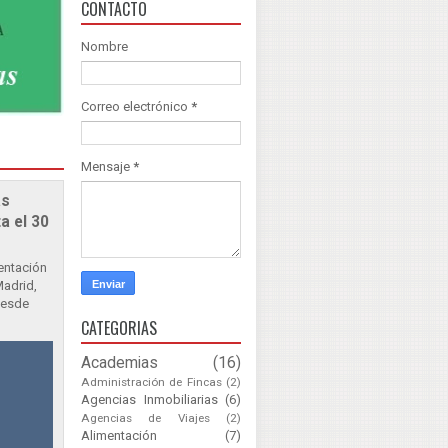
CONTACTO
Nombre
Correo electrónico
*
Mensaje
*
as
a el 30
sentación
Madrid,
Desde
CATEGORIAS
Academias
(16)
Administración de Fincas
(2)
Agencias Inmobiliarias
(6)
Agencias de Viajes
(2)
Alimentación
(7)