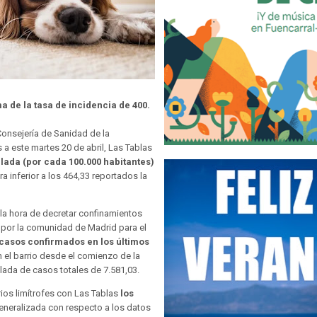
ma de la
tasa de incidencia de 400.
Consejería de Sanidad de la
 este martes 20 de abril, Las Tablas
lada (por cada 100.000 habitantes)
fra inferior a los 464,33 reportados la
a la hora de decretar confinamientos
s por la comunidad de Madrid para el
casos confirmados en los últimos
en el barrio desde el comienzo de la
lada de casos totales de 7.581,03.
ios limítrofes con Las Tablas
los
eneralizada con respecto a los datos