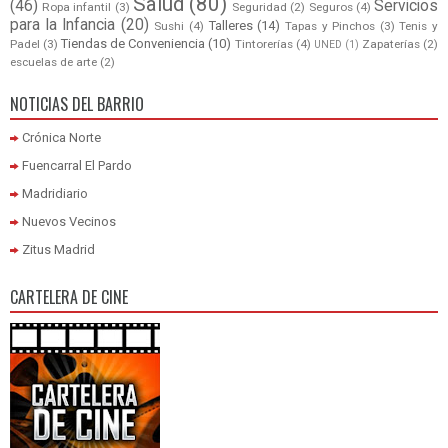
Salud
(80)
(46)
Servicios
Ropa infantil
(3)
Seguridad
(2)
Seguros
(4)
para la Infancia
(20)
Talleres
(14)
Sushi
(4)
Tapas y Pinchos
(3)
Tenis y
Tiendas de Conveniencia
(10)
Padel
(3)
Tintorerías
(4)
Zapaterías
(2)
UNED
(1)
escuelas de arte
(2)
NOTICIAS DEL BARRIO
Crónica Norte
Fuencarral El Pardo
Madridiario
Nuevos Vecinos
Zitus Madrid
CARTELERA DE CINE