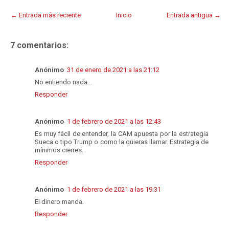
← Entrada más reciente
Inicio
Entrada antigua →
7 comentarios:
Anónimo
31 de enero de 2021 a las 21:12
No entiendo nada...
Responder
Anónimo
1 de febrero de 2021 a las 12:43
Es muy fácil de entender, la CAM apuesta por la estrategia
Sueca o tipo Trump o como la quieras llamar. Estrategia de
mínimos cierres.
Responder
Anónimo
1 de febrero de 2021 a las 19:31
El dinero manda.
Responder