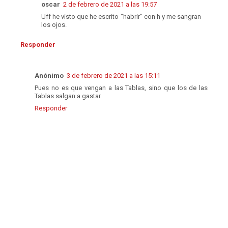
oscar
2 de febrero de 2021 a las 19:57
Uff he visto que he escrito "habrir" con h y me sangran
los ojos.
Responder
Anónimo
3 de febrero de 2021 a las 15:11
Pues no es que vengan a las Tablas, sino que los de las
Tablas salgan a gastar
Responder