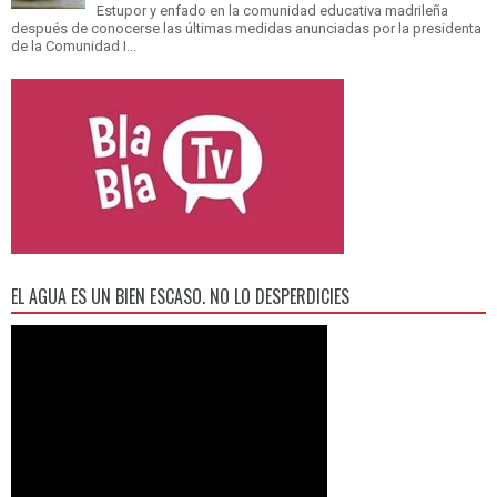
Estupor y enfado en la comunidad educativa madrileña
después de conocerse las últimas medidas anunciadas por la presidenta
de la Comunidad I...
EL AGUA ES UN BIEN ESCASO. NO LO DESPERDICIES