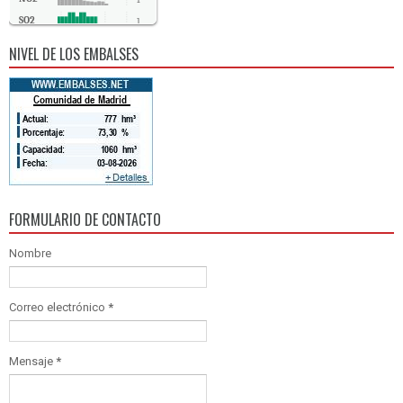
1
SO2
1
CO
0
NIVEL DE LOS EMBALSES
FORMULARIO DE CONTACTO
Nombre
Correo electrónico
*
Mensaje
*