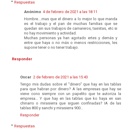
Respuestas
Anónimo
4 de febrero de 2021 a las 18:11
Hombre....mas que el dinero a lo mejor lo que manda
es el trabajo y el pan de muchas familias que se
quedan sin sus trabajos de camareros, taxistas, etc si
no hay movimiento y actividad.
Muchas personas ya han agotado ertes y demás y
entre que haya o no más o menos restricciones, les
supone tener o no tener trabajo.
Responder
Oscar
2 de febrero de 2021 a las 15:43
Tengo mis dudas sobre el "dinero" que hay en las tablas
para que habran por dinero? A las empresas que hay se
viene cono siempre con un papelito que te autoriza la
empresa... Y que hay en las tablas que ko haya en san
chinarro o mirasierra que siguen confinadas? IA de las
tablas 800 y sanchi y mirasierra 900...
Responder
Respuestas