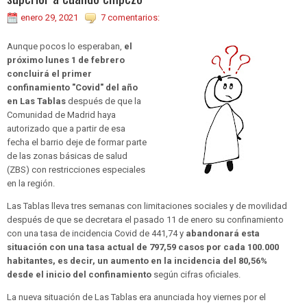
enero 29, 2021
7 comentarios:
Aunque pocos lo esperaban,
el
próximo lunes 1 de febrero
concluirá el primer
confinamiento "Covid" del año
en Las Tablas
después de que la
Comunidad de Madrid haya
autorizado que a partir de esa
fecha el barrio deje de formar parte
de las zonas básicas de salud
(ZBS) con restricciones especiales
en la región.
Las Tablas lleva tres semanas con limitaciones sociales y de movilidad
después de que se decretara el pasado 11 de enero su confinamiento
con una tasa de incidencia Covid de 441,74 y
abandonará esta
situación con una tasa actual de 797,59 casos por cada 100.000
habitantes, es decir, un aumento en la incidencia del 80,56%
desde el inicio del confinamiento
según cifras oficiales.
La nueva situación de Las Tablas era anunciada hoy viernes por el