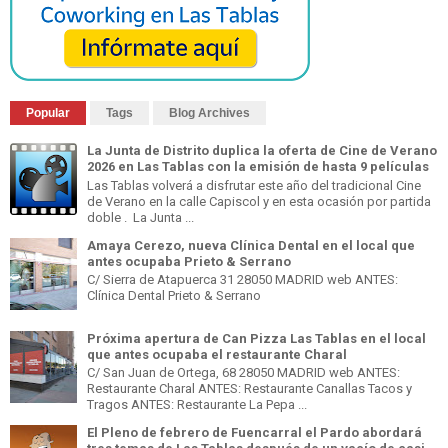
Popular
Tags
Blog Archives
La Junta de Distrito duplica la oferta de Cine de Verano
2026 en Las Tablas con la emisión de hasta 9 películas
Las Tablas volverá a disfrutar este año del tradicional Cine
de Verano en la calle Capiscol y en esta ocasión por partida
doble . La Junta ...
Amaya Cerezo, nueva Clínica Dental en el local que
antes ocupaba Prieto & Serrano
C/ Sierra de Atapuerca 31 28050 MADRID web ANTES:
Clínica Dental Prieto & Serrano
Próxima apertura de Can Pizza Las Tablas en el local
que antes ocupaba el restaurante Charal
C/ San Juan de Ortega, 68 28050 MADRID web ANTES:
Restaurante Charal ANTES: Restaurante Canallas Tacos y
Tragos ANTES: Restaurante La Pepa ...
El Pleno de febrero de Fuencarral el Pardo abordará