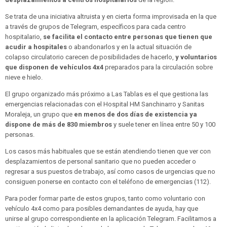
Se trata de una iniciativa altruista y en cierta forma improvisada en la que
a través de grupos de Telegram, específicos para cada centro
hospitalario,
se facilita el contacto entre personas que tienen que
acudir a hospitales
o abandonarlos y en la actual situación de
colapso circulatorio carecen de posibilidades de hacerlo,
y voluntarios
que disponen de vehículos 4x4
preparados para la circulación sobre
nieve e hielo.
El grupo organizado más próximo a Las Tablas es el que gestiona las
emergencias relacionadas con el Hospital HM Sanchinarro y Sanitas
Moraleja, un grupo que
en menos de dos días de existencia ya
dispone de más de 830 miembros
y suele tener en línea entre 50 y 100
personas.
Los casos más habituales que se están atendiendo tienen que ver con
desplazamientos de personal sanitario que no pueden acceder o
regresar a sus puestos de trabajo, así como casos de urgencias que no
consiguen ponerse en contacto con el teléfono de emergencias (112).
Para poder formar parte de estos grupos, tanto como voluntario con
vehículo 4x4 como para posibles demandantes de ayuda, hay que
unirse al grupo correspondiente en la aplicación Telegram. Facilitamos a