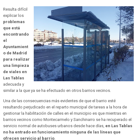
Resulta difícil
explicar los
problemas
que está
encontrando
el
Ayuntamient
o de Madrid
para realizar
una limpieza
de viales en
Las Tablas
adecuada y
similar a la que ya se ha efectuado en otros barrios vecinos.
Una de las consecuencias más evidentes de que el barrio esté
resultando perjudicado en el reparto municipal de tareas a la hora de
gestionar la habilitación de calles en el municipio es que mientras en
barrios vecinos como Montecarmelo y Sanchinarro se ha recuperado el
servicio normal de autobuses urbanos desde hace días,
en Las Tablas
no ha entrado en funcionamiento ninguna de las líneas que
ofrecen servicio al barrio
.