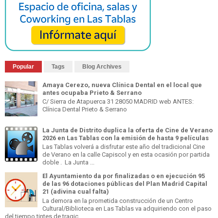
Popular
Tags
Blog Archives
Amaya Cerezo, nueva Clínica Dental en el local que
antes ocupaba Prieto & Serrano
C/ Sierra de Atapuerca 31 28050 MADRID web ANTES:
Clínica Dental Prieto & Serrano
La Junta de Distrito duplica la oferta de Cine de Verano
2026 en Las Tablas con la emisión de hasta 9 películas
Las Tablas volverá a disfrutar este año del tradicional Cine
de Verano en la calle Capiscol y en esta ocasión por partida
doble . La Junta ...
El Ayuntamiento da por finalizadas o en ejecución 95
de las 96 dotaciones públicas del Plan Madrid Capital
21 (adivina cual falta)
La demora en la prometida construcción de un Centro
Cultural/Biblioteca en Las Tablas va adquiriendo con el paso
del tiempo tintes de tragic...