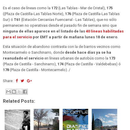
Es el caso de líneas como la
172
(Las Tablas - Mar de Cristal),
175
((Plaza de Castilla-Las Tablas Norte),
176
(Plaza de Castilla-Las Tablas
Sur) ó
T61
(Estación Cercanías Fuencarral - Las Tablas), que no sólo
permanecen no operativas desde el pasado fin de semana sino que
ninguna de ellas aparece en el listado de las
40 líneas habilitadas
para el servicio
por EMT a partir de mañana lunes 18 de enero
.
Esta situación de abandono contrasta con la de barrios vecinos como
Montecarmelo o Sanchinarro, donde
desde hace días ya se ha
reanudado el servicio
en líneas urbanas de autobús como la
173
(Plaza de Castilla - Sanchinarro),
174
(Plaza de Castilla - Valdebebas) ó
178
(Plaza de Castilla - Montecarmelo). /
Share:
Related Posts: