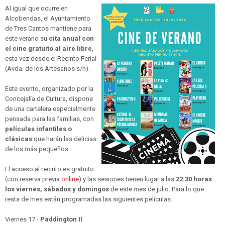
Al igual que ocurre en
Alcobendas, el Ayuntamiento
de Tres Cantos mantiene para
este verano su
cita anual con
el cine gratuito al aire libre
,
esta vez desde el Recinto Ferial
(Avda. de los Artesanos s/n).
Este evento, organizado por la
Concejalía de Cultura, dispone
de una cartelera especialmente
pensada para las familias, con
películas infantiles o
clásicas
que harán las delicias
de los más pequeños.
El acceso al recinto es gratuito
(con reserva previa
online
) y las sesiones tienen lugar a las
22:30 horas
los viernes, sábados y domingos
de este mes de julio. Para lo que
resta de mes están programadas las siguientes películas:
Viernes 17 -
Paddington II