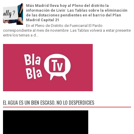
Más Madrid lleva hoy al Pleno del distrito la
información de Livin´ Las Tablas sobre la eliminación
de las dotaciones pendientes en el barrio del Plan
Madrid Capital 21
En el Pleno de Distrito de Fuencarral El Pardo
correspondiente al mes de noviembre Las Tablas volverá a estar presente
entre los temas a d...
EL AGUA ES UN BIEN ESCASO. NO LO DESPERDICIES