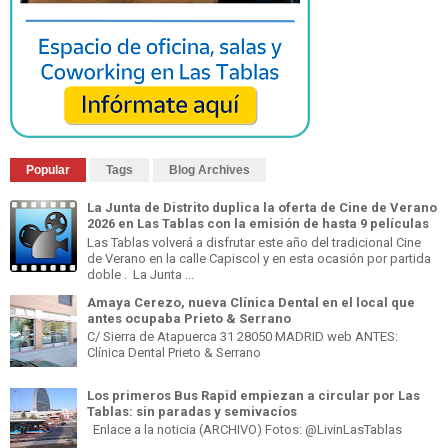
Popular
Tags
Blog Archives
La Junta de Distrito duplica la oferta de Cine de Verano
2026 en Las Tablas con la emisión de hasta 9 películas
Las Tablas volverá a disfrutar este año del tradicional Cine
de Verano en la calle Capiscol y en esta ocasión por partida
doble . La Junta ...
Amaya Cerezo, nueva Clínica Dental en el local que
antes ocupaba Prieto & Serrano
C/ Sierra de Atapuerca 31 28050 MADRID web ANTES:
Clínica Dental Prieto & Serrano
Los primeros Bus Rapid empiezan a circular por Las
Tablas: sin paradas y semivacíos
Enlace a la noticia (ARCHIVO) Fotos: @LivinLasTablas