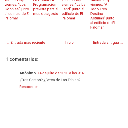
viernes, "Los
Programación
viernes, "La La
viernes, "A
Goonies" junto
prevista para el
Land" junto al
Todo Tren
al edificio de El
mes de agosto
edificio de El
Destino
Palomar
Palomar
Asturias" junto
al edificio de El
Palomar
← Entrada más reciente
Inicio
Entrada antigua →
1 comentarios:
Anónimo
14 de julio de 2020 a las 9:07
¿Tres Cantos?,¿Cerca de Las Tablas?
Responder