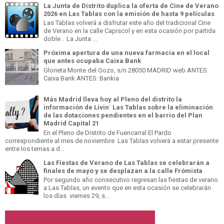
La Junta de Distrito duplica la oferta de Cine de Verano
2026 en Las Tablas con la emisión de hasta 9 películas
Las Tablas volverá a disfrutar este año del tradicional Cine
de Verano en la calle Capiscol y en esta ocasión por partida
doble . La Junta ...
Próxima apertura de una nueva farmacia en el local
que antes ocupaba Caixa Bank
Glorieta Monte del Gozo, s/n 28050 MADRID web ANTES:
Caixa Bank ANTES: Bankia
Más Madrid lleva hoy al Pleno del distrito la
información de Livin´ Las Tablas sobre la eliminación
de las dotaciones pendientes en el barrio del Plan
Madrid Capital 21
En el Pleno de Distrito de Fuencarral El Pardo
correspondiente al mes de noviembre Las Tablas volverá a estar presente
entre los temas a d...
Las Fiestas de Verano de Las Tablas se celebrarán a
finales de mayo y se desplazan a la calle Frómista
Por segundo año consecutivo regresan las fiestas de verano
a Las Tablas, un evento que en esta ocasión se celebrarán
los días viernes 29, s...