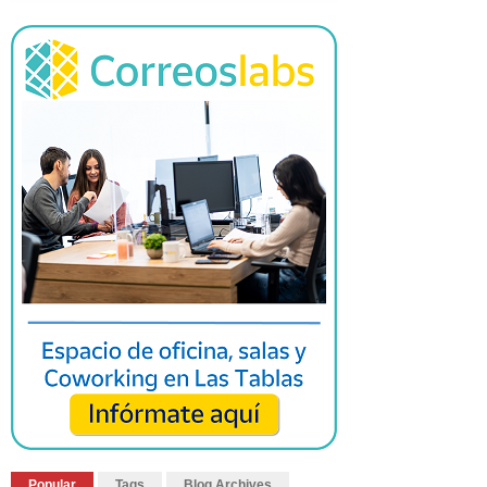
Popular
Tags
Blog Archives