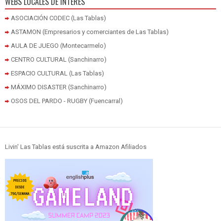
WEBS LOCALES DE INTERÉS
ASOCIACIÓN CODEC (Las Tablas)
ASTAMON (Empresarios y comerciantes de Las Tablas)
AULA DE JUEGO (Montecarmelo)
CENTRO CULTURAL (Sanchinarro)
ESPACIO CULTURAL (Las Tablas)
MÁXIMO DISASTER (Sanchinarro)
OSOS DEL PARDO - RUGBY (Fuencarral)
Livin' Las Tablas está suscrita a Amazon Afiliados