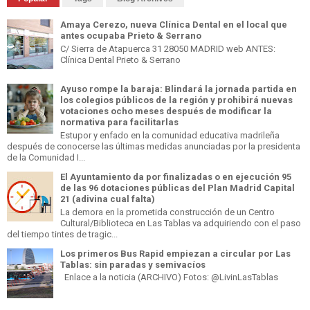
Amaya Cerezo, nueva Clínica Dental en el local que
antes ocupaba Prieto & Serrano
C/ Sierra de Atapuerca 31 28050 MADRID web ANTES:
Clínica Dental Prieto & Serrano
Ayuso rompe la baraja: Blindará la jornada partida en
los colegios públicos de la región y prohibirá nuevas
votaciones ocho meses después de modificar la
normativa para facilitarlas
Estupor y enfado en la comunidad educativa madrileña
después de conocerse las últimas medidas anunciadas por la presidenta
de la Comunidad I...
El Ayuntamiento da por finalizadas o en ejecución 95
de las 96 dotaciones públicas del Plan Madrid Capital
21 (adivina cual falta)
La demora en la prometida construcción de un Centro
Cultural/Biblioteca en Las Tablas va adquiriendo con el paso
del tiempo tintes de tragic...
Los primeros Bus Rapid empiezan a circular por Las
Tablas: sin paradas y semivacíos
Enlace a la noticia (ARCHIVO) Fotos: @LivinLasTablas