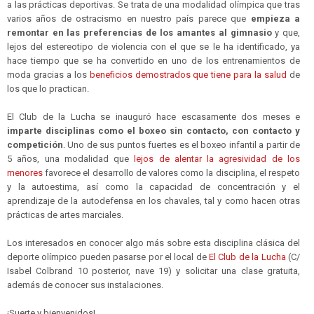
a las prácticas deportivas. Se trata de una modalidad olímpica que tras
varios años de ostracismo en nuestro país parece que
empieza a
remontar en las preferencias de los amantes al gimnasio
y que,
lejos del estereotipo de violencia con el que se le ha identificado, ya
hace tiempo que se ha convertido en uno de los entrenamientos de
moda gracias a los
beneficios demostrados que tiene para la salud
de
los que lo practican.
El Club de la Lucha se inauguró hace escasamente dos meses e
imparte disciplinas como el boxeo sin contacto, con contacto y
competición
. Uno de sus puntos fuertes es el boxeo infantil a partir de
5 años, una modalidad que
lejos de alentar la agresividad de los
menores
favorece el desarrollo de valores como la disciplina, el respeto
y la autoestima, así como la capacidad de concentración y el
aprendizaje de la autodefensa en los chavales, tal y como hacen otras
prácticas de artes marciales.
Los interesados en conocer algo más sobre esta disciplina clásica del
deporte olímpico pueden pasarse por el local de
El Club de la Lucha
(C/
Isabel Colbrand 10 posterior, nave 19) y solicitar una clase gratuita,
además de conocer sus instalaciones.
¡Suerte y bienvenidos!