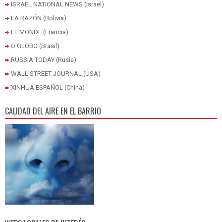
ISRAEL NATIONAL NEWS (Israel)
LA RAZÓN (Bolivia)
LE MONDE (Francia)
O GLOBO (Brasil)
RUSSIA TODAY (Rusia)
WALL STREET JOURNAL (USA)
XINHUA ESPAÑOL (China)
CALIDAD DEL AIRE EN EL BARRIO