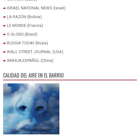
ISRAEL NATIONAL NEWS (Israel)
LA RAZÓN (Bolivia)
LE MONDE (Francia)
O GLOBO (Brasil)
RUSSIA TODAY (Rusia)
WALL STREET JOURNAL (USA)
XINHUA ESPAÑOL (China)
CALIDAD DEL AIRE EN EL BARRIO