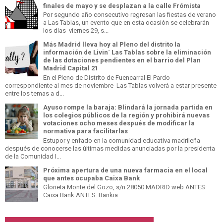
finales de mayo y se desplazan a la calle Frómista
Por segundo año consecutivo regresan las fiestas de verano
a Las Tablas, un evento que en esta ocasión se celebrarán
los días viernes 29, s...
Más Madrid lleva hoy al Pleno del distrito la
información de Livin´ Las Tablas sobre la eliminación
de las dotaciones pendientes en el barrio del Plan
Madrid Capital 21
En el Pleno de Distrito de Fuencarral El Pardo
correspondiente al mes de noviembre Las Tablas volverá a estar presente
entre los temas a d...
Ayuso rompe la baraja: Blindará la jornada partida en
los colegios públicos de la región y prohibirá nuevas
votaciones ocho meses después de modificar la
normativa para facilitarlas
Estupor y enfado en la comunidad educativa madrileña
después de conocerse las últimas medidas anunciadas por la presidenta
de la Comunidad I...
Próxima apertura de una nueva farmacia en el local
que antes ocupaba Caixa Bank
Glorieta Monte del Gozo, s/n 28050 MADRID web ANTES:
Caixa Bank ANTES: Bankia