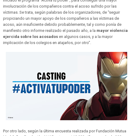
iniciado el programa “Activa tu poder”, para conseguir una mayor
involucración de los compañeros contra el acoso sufrido por las
víctimas. Se trata, según palabras de los organizadores, de "seguir
propiciando un mayor apoyo de los compañeros a las víctimas de
acoso, aún insuficiente debido probablemente, tal y como ponía de
manifiesto otro informe realizado el pasado año, a la
mayor violencia
ejercida sobre los acosados
en algunos casos, y a la mayor
implicación de los colegios en atajarlos, por otro".
Por otro lado, según la última encuesta realizada por Fundación Mutua