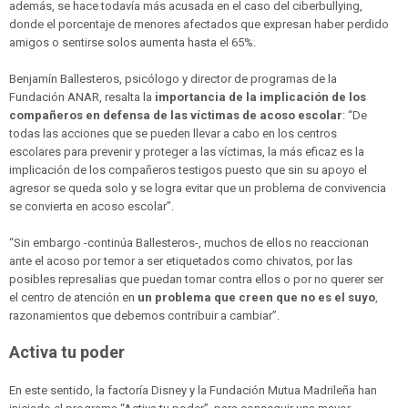
además, se hace todavía más acusada en el caso del ciberbullying,
donde el porcentaje de menores afectados que expresan haber perdido
amigos o sentirse solos aumenta hasta el 65%.
Benjamín Ballesteros, psicólogo y director de programas de la
Fundación ANAR, resalta la
importancia de la implicación de los
compañeros en defensa de las víctimas de acoso escolar
: “De
todas las acciones que se pueden llevar a cabo en los centros
escolares para prevenir y proteger a las víctimas, la más eficaz es la
implicación de los compañeros testigos puesto que sin su apoyo el
agresor se queda solo y se logra evitar que un problema de convivencia
se convierta en acoso escolar”.
“Sin embargo -continúa Ballesteros-, muchos de ellos no reaccionan
ante el acoso por temor a ser etiquetados como chivatos, por las
posibles represalias que puedan tomar contra ellos o por no querer ser
el centro de atención en
un problema que creen que no es el suyo
,
razonamientos que debemos contribuir a cambiar”.
Activa tu poder
En este sentido, la factoría Disney y la Fundación Mutua Madrileña han