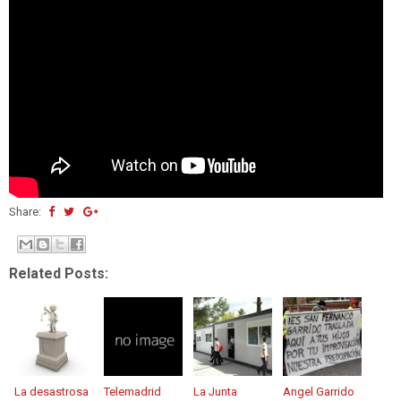
Share:
Related Posts:
La desastrosa
Telemadrid
La Junta
Angel Garrido