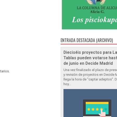
ENTRADA DESTACADA (ARCHIVO)
Dieciséis proyectos para L
Tablas pueden votarse hast
de junio en Decide Madrid
Una vez finalizado el plazo de pre
tarios.
y revisión de proyectos en Decide 
llega la hora de "captar adeptos". 
hoy...