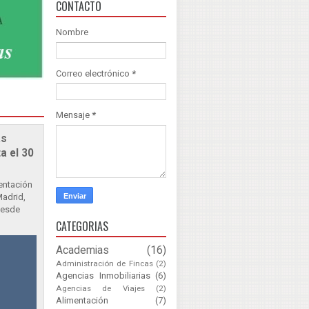
CONTACTO
Nombre
Correo electrónico
*
Mensaje
*
as
a el 30
sentación
Madrid,
Desde
CATEGORIAS
Academias
(16)
Administración de Fincas
(2)
Agencias Inmobiliarias
(6)
Agencias de Viajes
(2)
Alimentación
(7)