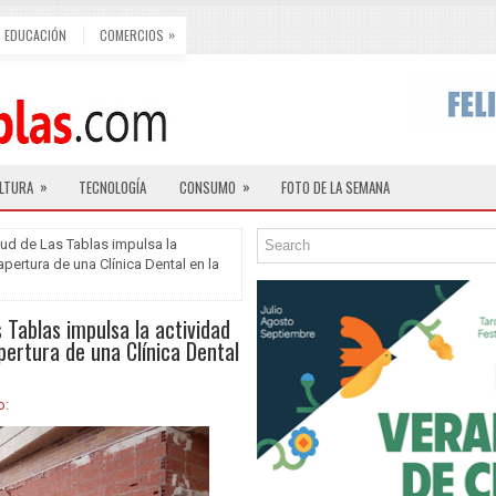
»
EDUCACIÓN
COMERCIOS
»
»
LTURA
TECNOLOGÍA
CONSUMO
FOTO DE LA SEMANA
lud de Las Tablas impulsa la
pertura de una Clínica Dental en la
 Tablas impulsa la actividad
pertura de una Clínica Dental
o: