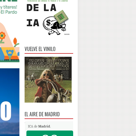
VUELVE EL VINILO
EL AIRE DE MADRID
ICA de
Madrid
.