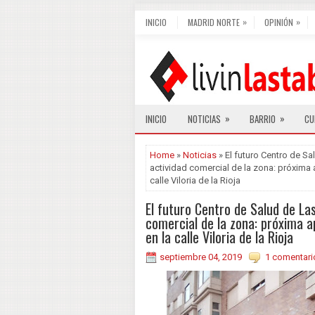
»
»
INICIO
MADRID NORTE
OPINIÓN
»
»
INICIO
NOTICIAS
BARRIO
CU
Home
»
Noticias
» El futuro Centro de Sa
actividad comercial de la zona: próxima a
calle Viloria de la Rioja
El futuro Centro de Salud de Las
comercial de la zona: próxima a
en la calle Viloria de la Rioja
septiembre 04, 2019
1 comentari