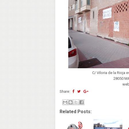
C/ Viloria de la Rioja
28050 M
we
Share:
Related Posts: