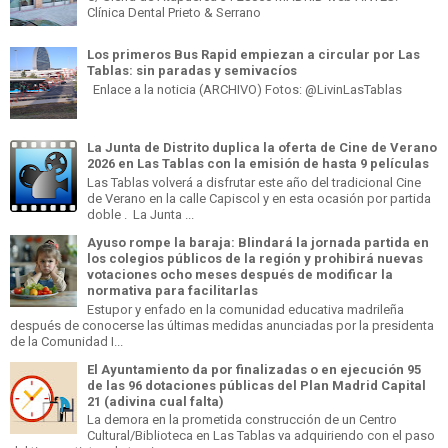
Clínica Dental Prieto & Serrano
Los primeros Bus Rapid empiezan a circular por Las
Tablas: sin paradas y semivacíos
Enlace a la noticia (ARCHIVO) Fotos: @LivinLasTablas
La Junta de Distrito duplica la oferta de Cine de Verano
2026 en Las Tablas con la emisión de hasta 9 películas
Las Tablas volverá a disfrutar este año del tradicional Cine
de Verano en la calle Capiscol y en esta ocasión por partida
doble . La Junta ...
Ayuso rompe la baraja: Blindará la jornada partida en
los colegios públicos de la región y prohibirá nuevas
votaciones ocho meses después de modificar la
normativa para facilitarlas
Estupor y enfado en la comunidad educativa madrileña
después de conocerse las últimas medidas anunciadas por la presidenta
de la Comunidad I...
El Ayuntamiento da por finalizadas o en ejecución 95
de las 96 dotaciones públicas del Plan Madrid Capital
21 (adivina cual falta)
La demora en la prometida construcción de un Centro
Cultural/Biblioteca en Las Tablas va adquiriendo con el paso