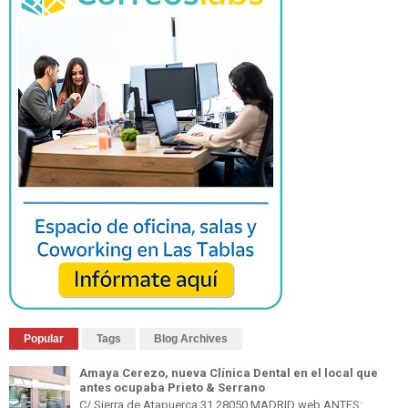
Popular
Tags
Blog Archives
Amaya Cerezo, nueva Clínica Dental en el local que
antes ocupaba Prieto & Serrano
C/ Sierra de Atapuerca 31 28050 MADRID web ANTES: