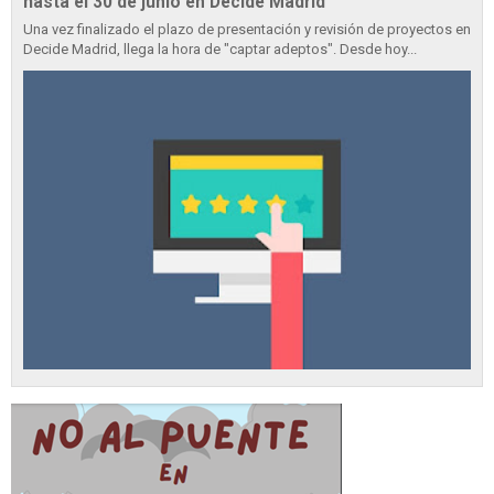
hasta el 30 de junio en Decide Madrid
Una vez finalizado el plazo de presentación y revisión de proyectos en
Decide Madrid, llega la hora de "captar adeptos". Desde hoy...