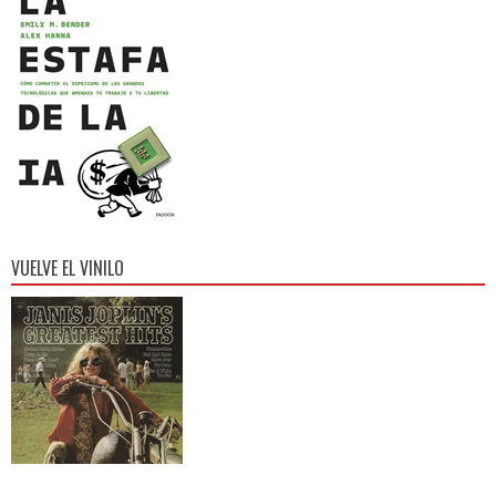
VUELVE EL VINILO