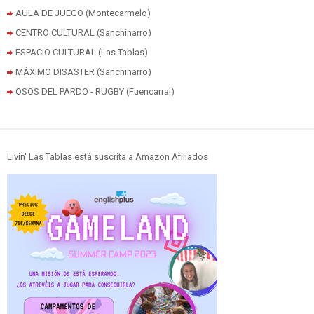
AULA DE JUEGO (Montecarmelo)
CENTRO CULTURAL (Sanchinarro)
ESPACIO CULTURAL (Las Tablas)
MÁXIMO DISASTER (Sanchinarro)
OSOS DEL PARDO - RUGBY (Fuencarral)
Livin' Las Tablas está suscrita a Amazon Afiliados