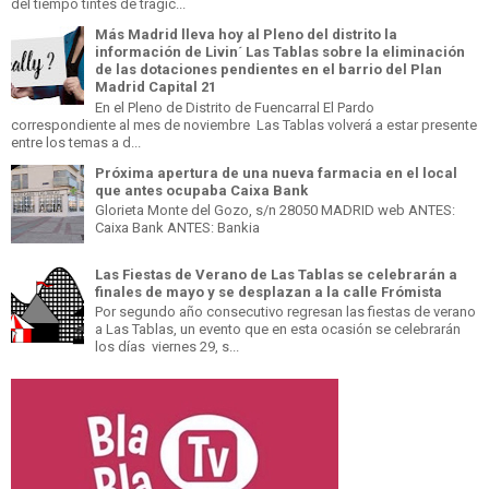
del tiempo tintes de tragic...
Más Madrid lleva hoy al Pleno del distrito la
información de Livin´ Las Tablas sobre la eliminación
de las dotaciones pendientes en el barrio del Plan
Madrid Capital 21
En el Pleno de Distrito de Fuencarral El Pardo
correspondiente al mes de noviembre Las Tablas volverá a estar presente
entre los temas a d...
Próxima apertura de una nueva farmacia en el local
que antes ocupaba Caixa Bank
Glorieta Monte del Gozo, s/n 28050 MADRID web ANTES:
Caixa Bank ANTES: Bankia
Las Fiestas de Verano de Las Tablas se celebrarán a
finales de mayo y se desplazan a la calle Frómista
Por segundo año consecutivo regresan las fiestas de verano
a Las Tablas, un evento que en esta ocasión se celebrarán
los días viernes 29, s...