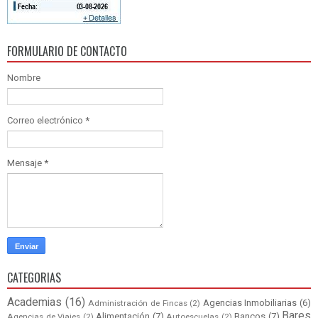
FORMULARIO DE CONTACTO
Nombre
Correo electrónico
*
Mensaje
*
CATEGORIAS
Academias
(16)
Agencias Inmobiliarias
(6)
Administración de Fincas
(2)
Bares
Alimentación
(7)
Bancos
(7)
Agencias de Viajes
(2)
Autoescuelas
(2)