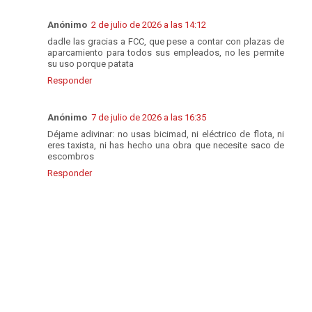
Anónimo
2 de julio de 2026 a las 14:12
dadle las gracias a FCC, que pese a contar con plazas de
aparcamiento para todos sus empleados, no les permite
su uso porque patata
Responder
Anónimo
7 de julio de 2026 a las 16:35
Déjame adivinar: no usas bicimad, ni eléctrico de flota, ni
eres taxista, ni has hecho una obra que necesite saco de
escombros
Responder