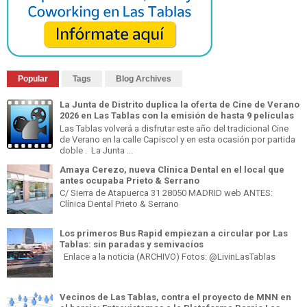
Popular
Tags
Blog Archives
La Junta de Distrito duplica la oferta de Cine de Verano
2026 en Las Tablas con la emisión de hasta 9 películas
Las Tablas volverá a disfrutar este año del tradicional Cine
de Verano en la calle Capiscol y en esta ocasión por partida
doble . La Junta ...
Amaya Cerezo, nueva Clínica Dental en el local que
antes ocupaba Prieto & Serrano
C/ Sierra de Atapuerca 31 28050 MADRID web ANTES:
Clínica Dental Prieto & Serrano
Los primeros Bus Rapid empiezan a circular por Las
Tablas: sin paradas y semivacíos
Enlace a la noticia (ARCHIVO) Fotos: @LivinLasTablas
Vecinos de Las Tablas, contra el proyecto de MNN en