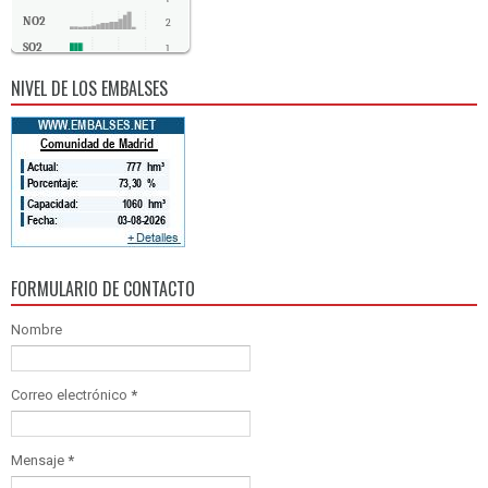
NO2
2
SO2
1
CO
0
NIVEL DE LOS EMBALSES
FORMULARIO DE CONTACTO
Nombre
Correo electrónico
*
Mensaje
*