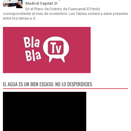
Madrid Capital 21
En el Pleno de Distrito de Fuencarral El Pardo
correspondiente al mes de noviembre Las Tablas volverá a estar presente
entre los temas a d...
EL AGUA ES UN BIEN ESCASO. NO LO DESPERDICIES