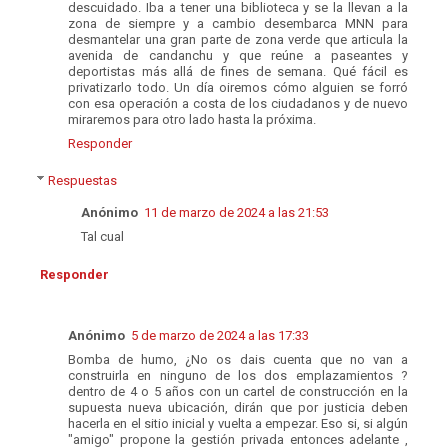
descuidado. Iba a tener una biblioteca y se la llevan a la
zona de siempre y a cambio desembarca MNN para
desmantelar una gran parte de zona verde que articula la
avenida de candanchu y que reúne a paseantes y
deportistas más allá de fines de semana. Qué fácil es
privatizarlo todo. Un día oiremos cómo alguien se forró
con esa operación a costa de los ciudadanos y de nuevo
miraremos para otro lado hasta la próxima.
Responder
Respuestas
Anónimo
11 de marzo de 2024 a las 21:53
Tal cual
Responder
Anónimo
5 de marzo de 2024 a las 17:33
Bomba de humo, ¿No os dais cuenta que no van a
construirla en ninguno de los dos emplazamientos ?
dentro de 4 o 5 años con un cartel de construcción en la
supuesta nueva ubicación, dirán que por justicia deben
hacerla en el sitio inicial y vuelta a empezar. Eso si, si algún
"amigo" propone la gestión privada entonces adelante ,