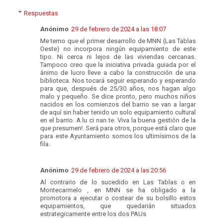
Respuestas
Anónimo
29 de febrero de 2024 a las 18:07
Me temo que el primer desarrollo de MNN (Las Tablas
Oeste) no incorpora ningún equipamiento de este
tipo. Ni cerca ni lejos de las viviendas cercanas.
Tampoco creo que la iniciativa privada guiada por el
ánimo de lucro lleve a cabo la construcción de una
biblioteca. Nos tocará seguir esperando y esperando
para que, después de 25/30 años, nos hagan algo
malo y pequeño. Se dice pronto, pero muchos niños
nacidos en los comienzos del barrio se van a largar
de aquí sin haber tenido un solo equipamiento cultural
en el barrio. A lu ci nan te. Viva la buena gestión de la
que presumen!. Será para otros, porque está claro que
para este Ayuntamiento somos los ultimísimos de la
fila.
Anónimo
29 de febrero de 2024 a las 20:56
Al contrario de lo sucedido en Las Tablas o en
Montecarmelo , en MNN se ha obligado a la
promotora a ejecutar o costear de su bolsillo estos
equipamientos, que quedarián situados
estrategicamente entre los dos PAUs