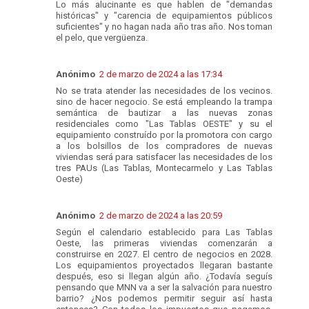
Lo más alucinante es que hablen de "demandas
históricas" y "carencia de equipamientos públicos
suficientes" y no hagan nada año tras año. Nos toman
el pelo, que vergüenza.
Anónimo
2 de marzo de 2024 a las 17:34
No se trata atender las necesidades de los vecinos.
sino de hacer negocio. Se está empleando la trampa
semántica de bautizar a las nuevas zonas
residenciales como "Las Tablas OESTE" y su el
equipamiento construído por la promotora con cargo
a los bolsillos de los compradores de nuevas
viviendas será para satisfacer las necesidades de los
tres PAUs (Las Tablas, Montecarmelo y Las Tablas
Oeste)
Anónimo
2 de marzo de 2024 a las 20:59
Según el calendario establecido para Las Tablas
Oeste, las primeras viviendas comenzarán a
construirse en 2027. El centro de negocios en 2028.
Los equipamientos proyectados llegaran bastante
después, eso si llegan algún año. ¿Todavía seguís
pensando que MNN va a ser la salvación para nuestro
barrio? ¿Nos podemos permitir seguir así hasta