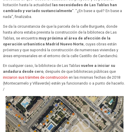
licitación hasta la actualidad
las necesidades de Las Tablas han
cambiado y variado sustancialmente
". "¿En base a qué? En base a
nada", finalizaba.
Se da la circunstancia de que la parcela de la calle Burguete, donde
hasta ahora estaba prevista la construcción de la biblioteca de Las
Tablas, se encuentra
muy próxima al área de afección de la
operación urbanística Madrid Nuevo Norte
, cuyas obras están
próximas y que supondrá la construcción de numerosas viviendas y
áreas empresariales en el entorno de la calle Castillo de Candanchú.
En cualquier caso, la biblioteca de Las Tablas
vuelve a iniciar su
andadura desde cero
, después de que bibliotecas públicas que
iniciaron sus trámites de construcción
en las mismas fechas de 2018
(Montecarmelo y Villaverde) estén ya funcionando o a punto de hacerlo.
/