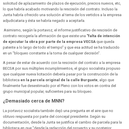
solicitud de aplazamiento de plazos de ejecución, precios nuevos, etc,
lo que habría acabado motivando la rescisión del contrato. Incluso la
Junta habría ofrecido una solución al tema de los vertidos a la empresa
adjudicataria y ésta se habría negado a aceptarla.
Asimismo, según la portavoz, el informe justificativo de rescisión de
contrato recogería la afirmación de que existe una
"falta de intención
de ejecutar la obra por parte de la empresa VECSA
que queda
patente a lo largo de todo el tiempo" y que esa actitud se ha traducido
en un "bloqueo constante a la toma de cualquier decisión".
A pesar de estar de acuerdo con la rescisión del contrato a la empresa
BECSA por sus múltiples incumplimientos, el grupo socialista propuso
que cualquier nueva licitación debería pasar por la construcción de la
biblioteca
en la parcela original de la calle Burguete
, algo que
finalmente fue desestimado por el Pleno con los votos en contra del
grupo municipal popular, suficientes para su bloqueo.
¿Demasiado cerca de MNN?
La portavoz socialista también dejó una pregunta en el aire que no
obtuvo respuesta por parte del concejal presidente. Según su
documentación, desde la Junta se justifica el cambio de parcela para la
biblioteca en que "desde la redacción del proyecto y su posterior