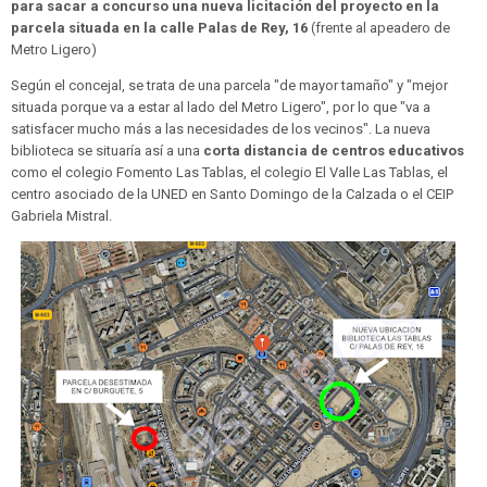
para sacar a concurso una nueva licitación del proyecto en la
parcela situada en la calle Palas de Rey, 16
(frente al apeadero de
Metro Ligero)
Según el concejal, se trata de una parcela "de mayor tamaño" y "mejor
situada porque va a estar al lado del Metro Ligero", por lo que "va a
satisfacer mucho más a las necesidades de los vecinos". La nueva
biblioteca se situaría así a una
corta distancia de centros educativos
como el colegio Fomento Las Tablas, el colegio El Valle Las Tablas, el
centro asociado de la UNED en Santo Domingo de la Calzada o el CEIP
Gabriela Mistral.