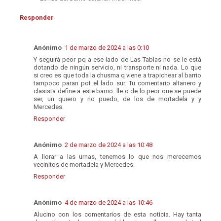
Responder
Anónimo
1 de marzo de 2024 a las 0:10
Y seguirá peor pq a ese lado de Las Tablas no se le está
dotando de ningún servicio, ni transporte ni nada. Lo que
si creo es que toda la chusma q viene a trapichear al barrio
tampoco paran pot el lado sur. Tu comentario altanero y
clasista define a este barrio. lle o de lo peor que se puede
ser, un quiero y no puedo, de los de mortadela y y
Mercedes.
Responder
Anónimo
2 de marzo de 2024 a las 10:48
A llorar a las urnas, tenemos lo que nos merecemos
vecinitos de mortadela y Mercedes.
Responder
Anónimo
4 de marzo de 2024 a las 10:46
Alucino con los comentarios de esta noticia. Hay tanta