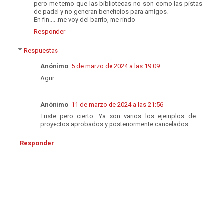
pero me temo que las bibliotecas no son como las pistas
de padel y no generan beneficios para amigos.
En fin......me voy del barrio, me rindo
Responder
Respuestas
Anónimo
5 de marzo de 2024 a las 19:09
Agur
Anónimo
11 de marzo de 2024 a las 21:56
Triste pero cierto. Ya son varios los ejemplos de
proyectos aprobados y posteriormente cancelados
Responder