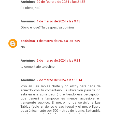
Anónimo
29 de febrero de 2024 a las 21:55
Es obvio, no?
Anónimo
1 de marzo de 2024 a las 9:18
Obvio el que? Tu despectiva opinion
anónimo
1 de marzo de 2024 a las 9:39
No
Anónimo
2 de marzo de 2024 a las 9:31
tu comentario te define
Anónimo
2 de marzo de 2024 a las 11:14
Vivo en Las Tablas Norte y no estoy para nada de
acuerdo con tu comentario. La ubicación pasada no
está en una zona peor (no entiendo esa percepción
que tienes) y tampoco es menos accesible en
transporte público. El metro no da servicio a Las
Tablas (solo si vienes o vas fuera) y el metro ligero
pasa únicamente por 500 metros del barrio. Se tendría