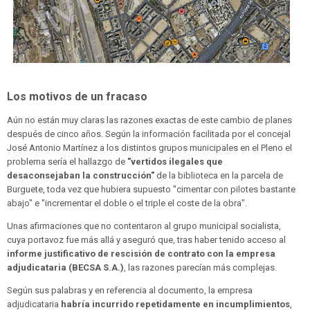
Los motivos de un fracaso
Aún no están muy claras las razones exactas de este cambio de planes
después de cinco años. Según la información facilitada por el concejal
José Antonio Martínez a los distintos grupos municipales en el Pleno el
problema sería el hallazgo de
"vertidos ilegales que
desaconsejaban la construcción"
de la biblioteca en la parcela de
Burguete, toda vez que hubiera supuesto "cimentar con pilotes bastante
abajo" e "incrementar el doble o el triple el coste de la obra".
Unas afirmaciones que no contentaron al grupo municipal socialista,
cuya portavoz fue más allá y aseguró que, tras haber tenido acceso al
informe justificativo de rescisión de contrato con la empresa
adjudicataria (BECSA S.A.)
, las razones parecían más complejas.
Según sus palabras y en referencia al documento, la empresa
adjudicataria
habría incurrido repetidamente en incumplimientos
,