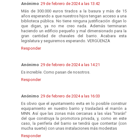
Anónimo
29 de febrero de 2024 a las 13:42
Más de 300.000 euros tirados a la basura y más de 15
años esperando a que nuestros hijos tengan acceso a una
biblioteca pública. No tiene ninguna justificación digan lo
que digan, ya no me creo nada. Además terminaran
haciendo un edificio pequeño y mal dimensionado para la
gran cantidad de chavales del barrio. Acabara esta
legislatura y seguiremos esperando. VERGÜENZA
Responder
Anónimo
29 de febrero de 2024 a las 14:21
Es increible. Como pasan de nosotros.
Responder
Anónimo
29 de febrero de 2024 a las 16:03
Es obvio que el ayuntamiento evita en lo posible construir
equipamiento en nuestro barrio y trasladará el marrón a
MNN. Así que las zonas más cercanas a las vías "tirarán"
del que construya la promotora privada, y, como en este
caso, la perifería del barrio se tendrá que contentar (con
mucha suerte) con unas instalaciones más modestas
Responder