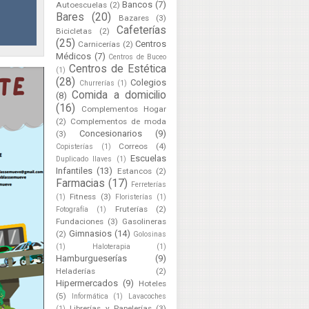
Bancos
(7)
Autoescuelas
(2)
Bares
(20)
Bazares
(3)
Cafeterías
Bicicletas
(2)
(25)
Centros
Carnicerías
(2)
Médicos
(7)
Centros de Buceo
Centros de Estética
(1)
(28)
Colegios
Churrerías
(1)
Comida a domicilio
(8)
(16)
Complementos Hogar
(2)
Complementos de moda
Concesionarios
(9)
(3)
Correos
(4)
Copisterías
(1)
Escuelas
Duplicado llaves
(1)
Infantiles
(13)
Estancos
(2)
Farmacias
(17)
Ferreterías
Fitness
(3)
(1)
Floristerías
(1)
Fruterías
(2)
Fotografía
(1)
Fundaciones
(3)
Gasolineras
Gimnasios
(14)
(2)
Golosinas
(1)
Haloterapia
(1)
Hamburgueserías
(9)
Heladerías
(2)
Hipermercados
(9)
Hoteles
(5)
Informática
(1)
Lavacoches
Librerías y Papelerías
(3)
(1)