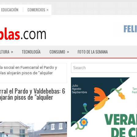
»
EDUCACIÓN
COMERCIOS
»
»
LTURA
TECNOLOGÍA
CONSUMO
FOTO DE LA SEMANA
a social en Fuencarral el Pardo y
as alojarán pisos de "alquiler
rral el Pardo y Valdebebas: 6
jarán pisos de "alquiler