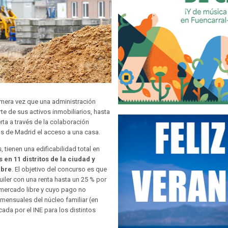
rimera vez que una administración
e de sus activos inmobiliarios, hasta
rta a través de la colaboración
nos de Madrid el acceso a una casa.
 tienen una edificabilidad total en
 en 11 distritos de la ciudad y
ibre
. El objetivo del concurso es que
uiler con una renta hasta un 25 % por
 mercado libre y cuyo pago no
mensuales del núcleo familiar (en
ada por el INE para los distintos