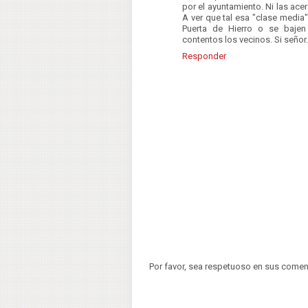
por el ayuntamiento. Ni las acer
A ver que tal esa "clase media
Puerta de Hierro o se bajen 
contentos los vecinos. Si señor.
Responder
Por favor, sea respetuoso en sus comen