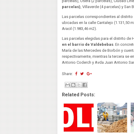
parcelas), Usera (2 parcelas), Ciudad Line
parcelas)
, Villaverde (4 parcelas) y San 
Las parcelas correspondientes al distrito
ubicadas en la calle Cantalejo (1.131,50 m
Aracil (1.983,46 m2).
Las parcelas elegidas para el distrito de
en el barrio de Valdebebas
. En concret
María de las Mercedes de Borbón y cuent
respectivamente, mientras la tercera se en
Antonio Coderch y Avda Juan Antonio Sam
Share:
Related Posts: