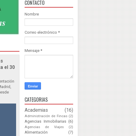
CONTACTO
Nombre
Correo electrónico
*
Mensaje
*
as
a el 30
sentación
Madrid,
Desde
CATEGORIAS
Academias
(16)
Administración de Fincas
(2)
Agencias Inmobiliarias
(6)
Agencias de Viajes
(2)
Alimentación
(7)