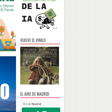
VUELVE EL VINILO
EL AIRE DE MADRID
ICA de
Madrid
.