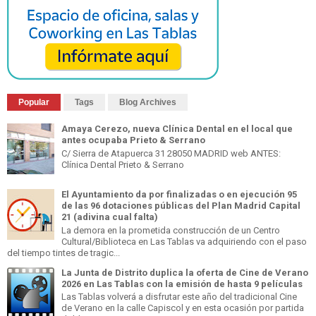
Popular
Tags
Blog Archives
Amaya Cerezo, nueva Clínica Dental en el local que
antes ocupaba Prieto & Serrano
C/ Sierra de Atapuerca 31 28050 MADRID web ANTES:
Clínica Dental Prieto & Serrano
El Ayuntamiento da por finalizadas o en ejecución 95
de las 96 dotaciones públicas del Plan Madrid Capital
21 (adivina cual falta)
La demora en la prometida construcción de un Centro
Cultural/Biblioteca en Las Tablas va adquiriendo con el paso
del tiempo tintes de tragic...
La Junta de Distrito duplica la oferta de Cine de Verano
2026 en Las Tablas con la emisión de hasta 9 películas
Las Tablas volverá a disfrutar este año del tradicional Cine
de Verano en la calle Capiscol y en esta ocasión por partida