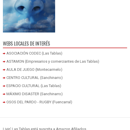
WEBS LOCALES DE INTERÉS
ASOCIACIÓN CODEC (Las Tablas)
ASTAMON (Empresarios y comerciantes de Las Tablas)
AULA DE JUEGO (Montecarmelo)
CENTRO CULTURAL (Sanchinarro)
ESPACIO CULTURAL (Las Tablas)
MÁXIMO DISASTER (Sanchinarro)
OSOS DEL PARDO - RUGBY (Fuencarral)
Livin' Las Tablas está suscrita a Amazon Afiliados