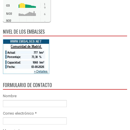
1
O3
9
NO2
6
SO2
-
CO
0
NIVEL DE LOS EMBALSES
FORMULARIO DE CONTACTO
Nombre
Correo electrónico
*