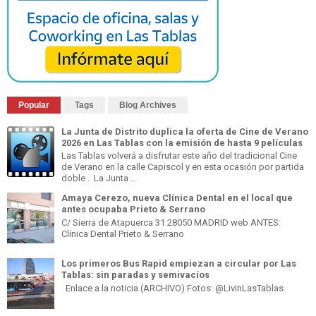
Popular
Tags
Blog Archives
La Junta de Distrito duplica la oferta de Cine de Verano
2026 en Las Tablas con la emisión de hasta 9 películas
Las Tablas volverá a disfrutar este año del tradicional Cine
de Verano en la calle Capiscol y en esta ocasión por partida
doble . La Junta ...
Amaya Cerezo, nueva Clínica Dental en el local que
antes ocupaba Prieto & Serrano
C/ Sierra de Atapuerca 31 28050 MADRID web ANTES:
Clínica Dental Prieto & Serrano
Los primeros Bus Rapid empiezan a circular por Las
Tablas: sin paradas y semivacíos
Enlace a la noticia (ARCHIVO) Fotos: @LivinLasTablas