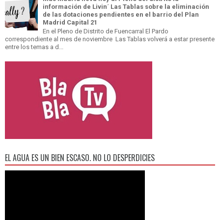
información de Livin´ Las Tablas sobre la eliminación
de las dotaciones pendientes en el barrio del Plan
Madrid Capital 21
En el Pleno de Distrito de Fuencarral El Pardo
correspondiente al mes de noviembre Las Tablas volverá a estar presente
entre los temas a d...
EL AGUA ES UN BIEN ESCASO. NO LO DESPERDICIES