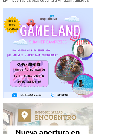
Livin' Las Tablas está suscrita a Amazon Afiliados