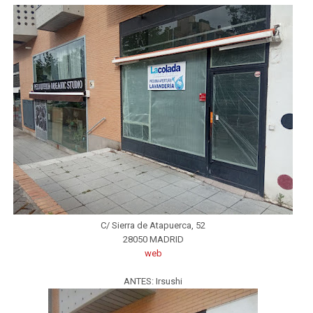
C/ Sierra de Atapuerca, 52
28050 MADRID
web
ANTES: Irsushi