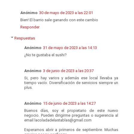
Anónimo
30 de mayo de 2023 a las 22:01
Bien! El barrio sale ganando con este cambio
Responder
Respuestas
Anónimo
31 de mayo de 2023 a las 14:13
¿No te gustaba el sushi?
Anónimo
3 de junio de 2023 a las 20:37
Si, pero hay varios y además ese local llevaba ya
tiempo vacío. Diversificación de servicios siempre un
plus.
Anónimo
15 de junio de 2023 a las 14:27
Buenos días, soy el propietario de este nuevo
negocio. Pueden dirigirme preguntas o sugerencia al
email lacoladadelastablas@gmail.com
Esperamos abrir a primeros de septiembre. Muchas