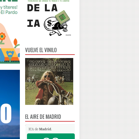
VUELVE EL VINILO
EL AIRE DE MADRID
ICA de
Madrid
.