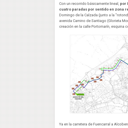
Con un recorrido básicamente lineal,
por 
cuatro paradas por sentido en zona r
Domingo de la Calzada (junto a la "rotonda
avenida Camino de Santiago (Glorieta Mo
creación en la calle Portomarín, esquina c
Ya en la carretera de Fuencarral a Alcob