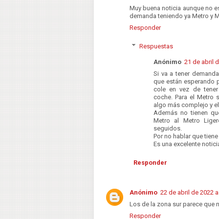
Muy buena noticia aunque no e
demanda teniendo ya Metro y M
Responder
Respuestas
Anónimo
21 de abril 
Si va a tener demanda 
que están esperando p
cole en vez de tener
coche. Para el Metro
algo más complejo y el
Además no tienen que
Metro al Metro Lige
seguidos.
Por no hablar que tie
Es una excelente notici
Responder
Anónimo
22 de abril de 2022 a
Los de la zona sur parece que
Responder