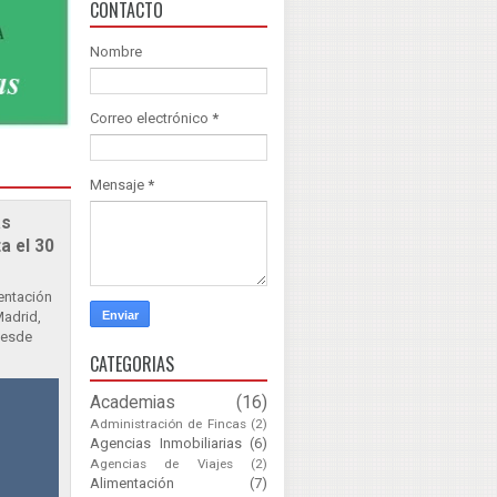
CONTACTO
Nombre
Correo electrónico
*
Mensaje
*
as
a el 30
sentación
Madrid,
Desde
CATEGORIAS
Academias
(16)
Administración de Fincas
(2)
Agencias Inmobiliarias
(6)
Agencias de Viajes
(2)
Alimentación
(7)