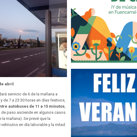
de abril
.
dará servicio de 6 de la mañana a
y de 7 a 23:30 horas en días festivos,
ntre autobuses de 11 a 15 minutos
,
a de paso asciende en algunos casos
e la mañana). Se prevé que la
ehículos en día laborable y la mitad