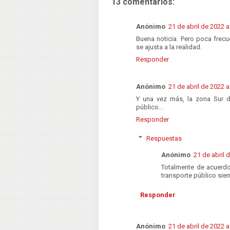
13 comentarios:
Anónimo
21 de abril de 2022 a
Buena noticia. Pero poca frecu
se ajusta a la realidad.
Responder
Anónimo
21 de abril de 2022 a
Y una vez más, la zona Sur de
público...
Responder
Respuestas
Anónimo
21 de abril 
Totalmente de acuerdo
transporte público sie
Responder
Anónimo
21 de abril de 2022 a