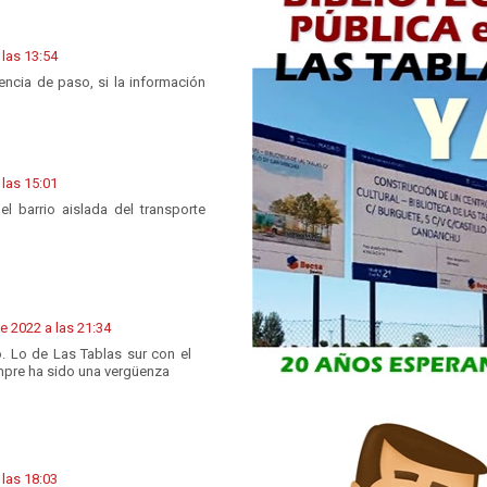
 las 13:54
encia de paso, si la información
 las 15:01
l barrio aislada del transporte
de 2022 a las 21:34
. Lo de Las Tablas sur con el
mpre ha sido una vergüenza
 las 18:03