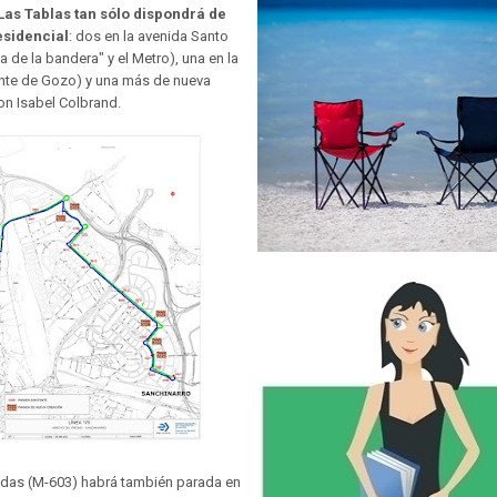
Las Tablas tan sólo dispondrá de
esidencial
: dos en la avenida Santo
 de la bandera" y el Metro), una en la
nte de Gozo) y una más de nueva
on Isabel Colbrand.
endas (M-603) habrá también parada en