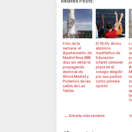
Related Posts:
Foto de la
El 93,6% de los
L
semana: el
alumnos
c
Ayuntamiento de
madrileños de
q
Madrid lleva 888
Educación
p
días sin retirar la
infantil obtienen
p
propaganda
plaza en el
A
electoral de
colegio elegido
M
Ahora Madrid y
por sus padres
n
Podemos de las
como primera
s
calles de Las
opción
c
Tablas
a
t
T
← Entrada más reciente
I