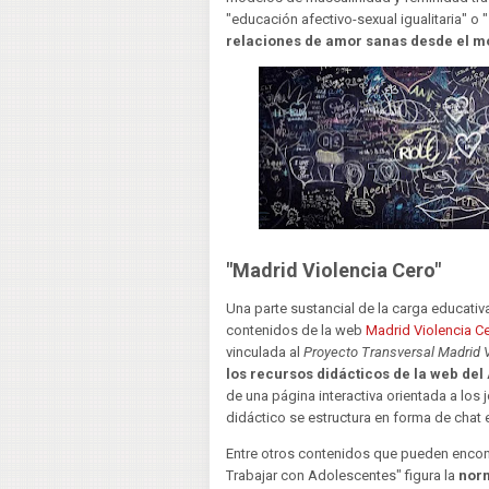
"educación afectivo-sexual igualitaria" o "
relaciones de amor sanas desde el m
"Madrid Violencia Cero"
Una parte sustancial de la carga educativa
contenidos de la web
Madrid Violencia C
vinculada al
Proyecto Transversal Madrid V
los recursos didácticos de la web de
de una página interactiva orientada a los j
didáctico se estructura en forma de chat 
Entre otros contenidos que pueden encont
Trabajar con Adolescentes" figura la
norm