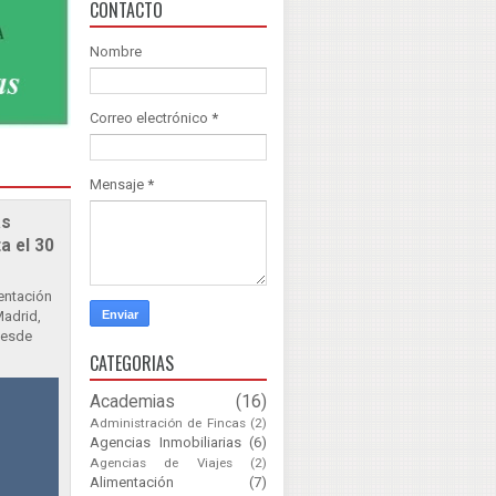
CONTACTO
Nombre
Correo electrónico
*
Mensaje
*
as
a el 30
sentación
Madrid,
Desde
CATEGORIAS
Academias
(16)
Administración de Fincas
(2)
Agencias Inmobiliarias
(6)
Agencias de Viajes
(2)
Alimentación
(7)