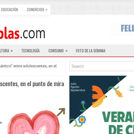
»
EDUCACIÓN
COMERCIOS
»
»
LTURA
TECNOLOGÍA
CONSUMO
FOTO DE LA SEMANA
ántico" entre adolescentes, en el
scentes, en el punto de mira
e