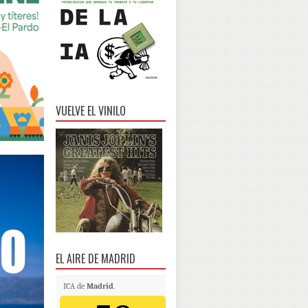
VUELVE EL VINILO
EL AIRE DE MADRID
ICA de
Madrid
.