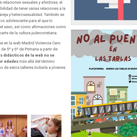
as relaciones sexuales y afectivas, el
bilidad de tener varias relaciones a la
 pareja y heterosexualidad. También se
co adolescente para el que lo
no el sexo, así como afirmaciones como
arte de la cultura judeocristiana.
e en la web Madrid Violencia Cero
de 5º y 6º de Primaria a partir de
es didácticos de la web no se
por edades
más allá del término
 de estos talleres incluiría a jóvenes