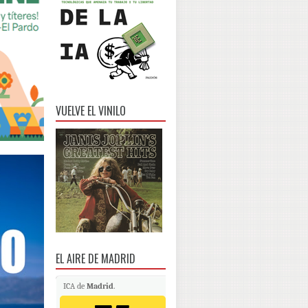
VUELVE EL VINILO
EL AIRE DE MADRID
ICA de
Madrid
.