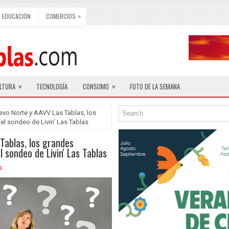
»
EDUCACIÓN
COMERCIOS
»
»
LTURA
TECNOLOGÍA
CONSUMO
FOTO DE LA SEMANA
vo Norte y AAVV Las Tablas, los
l sondeo de Livin' Las Tablas
Tablas, los grandes
 sondeo de Livin' Las Tablas
s: