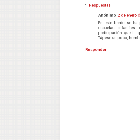
Respuestas
Anónimo
2 de enero d
En este barrio se ha 
escuelas infantile
participación que la 
Tápese un poco, homb
Responder