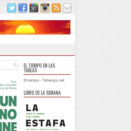
EL TIEMPO EN LAS
TABLAS
El tiempo - Tutiempo.net
LIBRO DE LA SEMANA