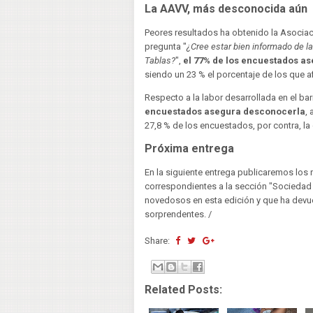
La AAVV, más desconocida aún
Peores resultados ha obtenido la Asociaci
pregunta "
¿Cree estar bien informado de la
Tablas?
",
el 77% de los encuestados as
siendo un 23 % el porcentaje de los que af
Respecto a la labor desarrollada en el bar
encuestados asegura desconocerla
, 
27,8 % de los encuestados, por contra, la 
Próxima entrega
En la siguiente entrega publicaremos los 
correspondientes a la sección "Sociedad 
novedosos en esta edición y que ha devu
sorprendentes. /
Share:
Related Posts: