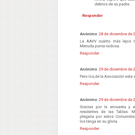
delirios de su padre.
Responder
Anónimo
28 de diciembre de 2
La AAVV cuánto más lejos me
Menuda purria ruidosa.
Responder
Anónimo
29 de diciembre de 2
Pero los,de la Asociación est
Responder
Anónimo
29 de diciembre de 2
Gracias por la encuesta y 
residentes de las Tablas. M
plegaria por estos Comunistas,
los tenga en su gloria.
Responder