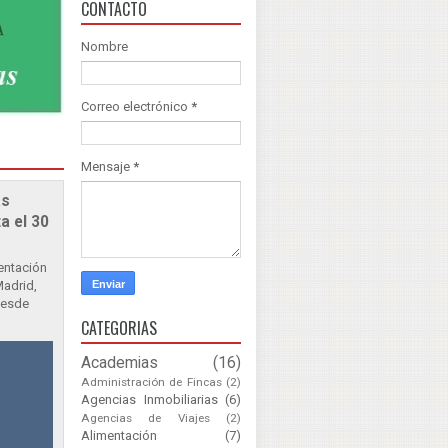
CONTACTO
Nombre
Correo electrónico
*
Mensaje
*
as
a el 30
sentación
Madrid,
Desde
CATEGORIAS
Academias
(16)
Administración de Fincas
(2)
Agencias Inmobiliarias
(6)
Agencias de Viajes
(2)
Alimentación
(7)