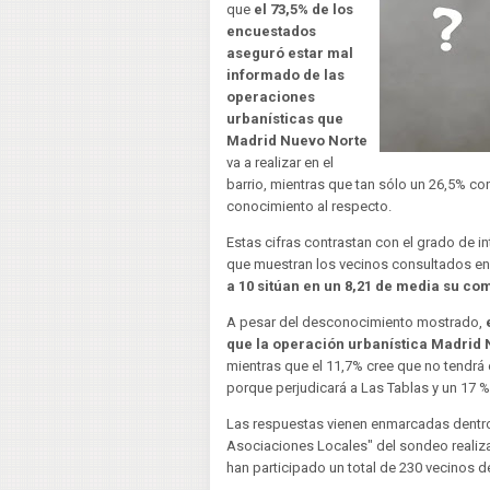
que
el 73,5% de los
encuestados
aseguró estar mal
informado de las
operaciones
urbanísticas que
Madrid Nuevo Norte
va a realizar en el
barrio, mientras que tan sólo un 26,5% c
conocimiento al respecto.
Estas cifras contrastan con el grado de i
que muestran los vecinos consultados en
a 10 sitúan en un 8,21 de media su c
A pesar del desconocimiento mostrado,
que la operación urbanística Madrid 
mientras que el 11,7% cree que no tendrá 
porque perjudicará a Las Tablas y un 17 
Las respuestas vienen enmarcadas dentro
Asociaciones Locales" del sondeo realizad
han participado un total de 230 vecinos de