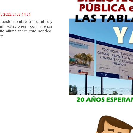
e 2022 a las 14:51
puesto nombre a institutos y
s en votaciones con menos
que afirma tener este sondeo.
re.