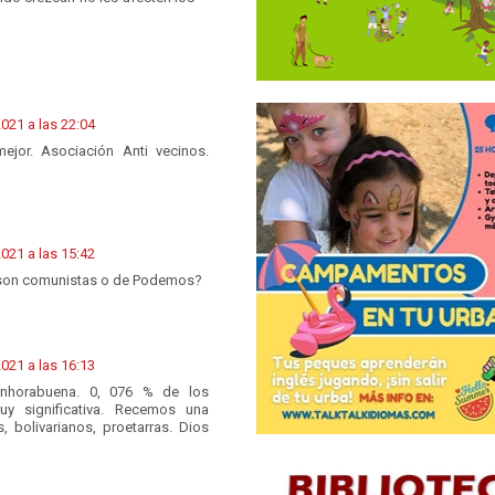
021 a las 22:04
jor. Asociación Anti vecinos.
021 a las 15:42
a son comunistas o de Podemos?
021 a las 16:13
enhorabuena. 0, 076 % de los
uy significativa. Recemos una
 bolivarianos, proetarras. Dios