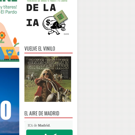
VUELVE EL VINILO
EL AIRE DE MADRID
ICA de
Madrid
.