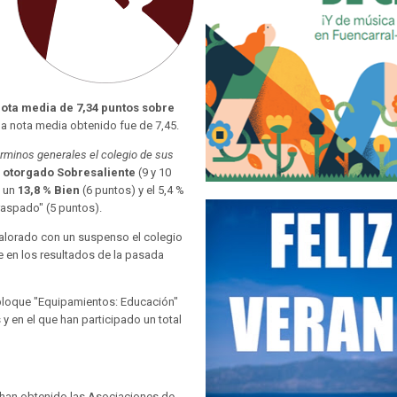
ota media de 7,34 puntos sobre
la nota media obtenido fue de 7,45.
términos generales el colegio de sus
a otorgado Sobresaliente
(9 y 10
, un
13,8 % Bien
(6 puntos) y el 5,4 %
raspado" (5 puntos).
valorado con un suspenso el colegio
 en los resultados de la pasada
bloque "Equipamientos: Educación"
 y en el que han participado un total
 han obtenido las Asociaciones de