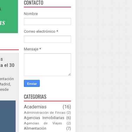
CONTACTO
Nombre
Correo electrónico
*
Mensaje
*
as
a el 30
sentación
Madrid,
Desde
CATEGORIAS
Academias
(16)
Administración de Fincas
(2)
Agencias Inmobiliarias
(6)
Agencias de Viajes
(2)
Alimentación
(7)