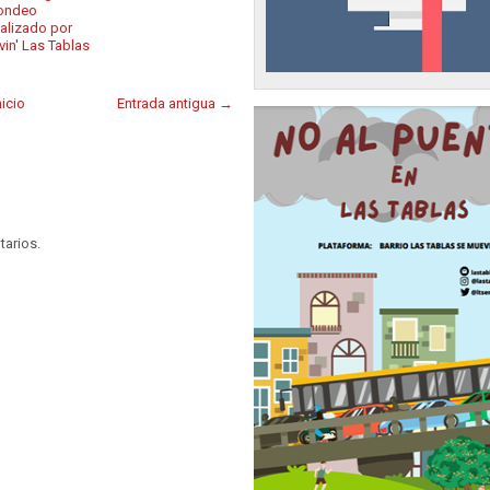
ondeo
ealizado por
vin' Las Tablas
nicio
Entrada antigua →
tarios.