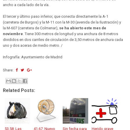
ancho a cada lado de la vía.
El tercer y último paso inferior, que conecta directamente la A-1
(carretera de Burgos) y la M-11 con la M-30 (avenida de la Ilustración) y
la M-607 (carretera de Colmenar),
se ha abierto este mes de
noviembre
. Tiene 300 metros de longitud y una anchura de 8 metros
divididos en dos carriles de circulación de 3,50 metros de anchura cada
uno y dos aceras de medio metro. /
Infografía: Ayuntamiento de Madrid
Share:
Related Posts:
53,58: Las
41,67: Nuevo
Sin fecha para
Herido grave