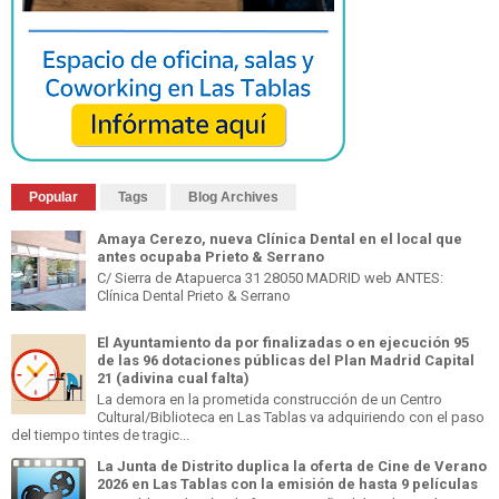
Popular
Tags
Blog Archives
Amaya Cerezo, nueva Clínica Dental en el local que
antes ocupaba Prieto & Serrano
C/ Sierra de Atapuerca 31 28050 MADRID web ANTES:
Clínica Dental Prieto & Serrano
El Ayuntamiento da por finalizadas o en ejecución 95
de las 96 dotaciones públicas del Plan Madrid Capital
21 (adivina cual falta)
La demora en la prometida construcción de un Centro
Cultural/Biblioteca en Las Tablas va adquiriendo con el paso
del tiempo tintes de tragic...
La Junta de Distrito duplica la oferta de Cine de Verano
2026 en Las Tablas con la emisión de hasta 9 películas