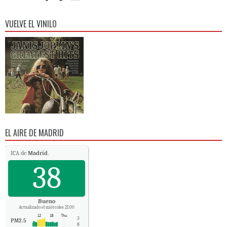
VUELVE EL VINILO
EL AIRE DE MADRID
ICA de
Madrid
.
38
Bueno
Actualizado el miércoles 21:00
3
PM2.5
8