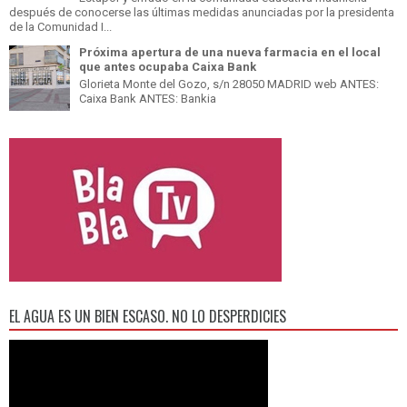
después de conocerse las últimas medidas anunciadas por la presidenta
de la Comunidad I...
Próxima apertura de una nueva farmacia en el local
que antes ocupaba Caixa Bank
Glorieta Monte del Gozo, s/n 28050 MADRID web ANTES:
Caixa Bank ANTES: Bankia
EL AGUA ES UN BIEN ESCASO. NO LO DESPERDICIES