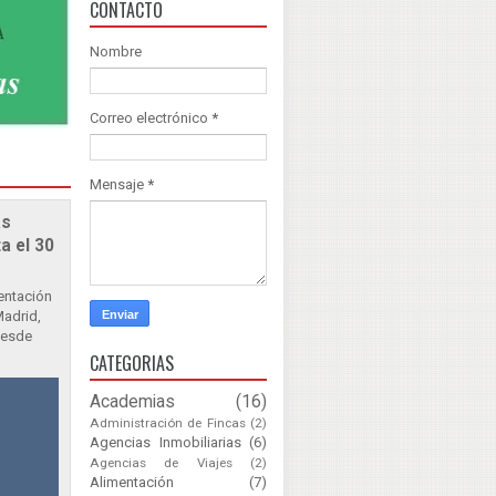
CONTACTO
Nombre
Correo electrónico
*
Mensaje
*
as
a el 30
sentación
Madrid,
Desde
CATEGORIAS
Academias
(16)
Administración de Fincas
(2)
Agencias Inmobiliarias
(6)
Agencias de Viajes
(2)
Alimentación
(7)