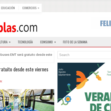
»
EDUCACIÓN
COMERCIOS
»
»
LTURA
TECNOLOGÍA
CONSUMO
FOTO DE LA SEMANA
tobuses EMT será gratuito desde este
ratuito desde este viernes
s: