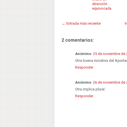
dirección
equivocada
← Entrada más reciente
I
2 comentarios:
Anónimo
25 de noviembre de 2
Otra buena iniciativa del Ayunta
Responder
Anónimo
26 de noviembre de 2
Otra implica plural.
Responder