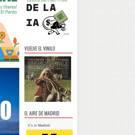
VUELVE EL VINILO
EL AIRE DE MADRID
ICA de
Madrid
.