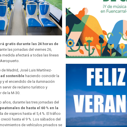
rá gratis durante las 24 horas de
ante las jornadas del viernes 26,
 medida afectará a todas las líneas
l Aeropuerto.
 de Madrid, José Luis Martínez-
dad sostenible
haciendo coincidir la
y y el encendido de la iluminación
servir de reclamo turístico y
r de la M-30.
o años, durante las tres jornadas del
eatonales de hasta el 60 % en la
de viajeros hasta el 5,4 %. El tráfico
0) creció hasta el 9 %. Los sábados del
 movimientos de vehículos privados se