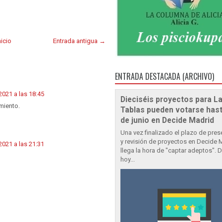
nicio
Entrada antigua →
ENTRADA DESTACADA (ARCHIVO)
021 a las 18:45
Dieciséis proyectos para L
miento.
Tablas pueden votarse hast
de junio en Decide Madrid
Una vez finalizado el plazo de pre
y revisión de proyectos en Decide 
021 a las 21:31
llega la hora de "captar adeptos". 
hoy...