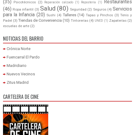
(35)
Restaurantes
Psicotécnicos
(2)
Reparación calzado
(1)
Repostería
(1)
Salud
(80)
(46)
Servicios
Ropa infantil
(3)
Seguridad
(2)
Seguros
(4)
para la Infancia
(20)
Talleres
(14)
Sushi
(4)
Tapas y Pinchos
(3)
Tenis y
Tiendas de Conveniencia
(10)
Padel
(3)
Tintorerías
(4)
Zapaterías
(2)
UNED
(1)
escuelas de arte
(2)
NOTICIAS DEL BARRIO
Crónica Norte
Fuencarral El Pardo
Madridiario
Nuevos Vecinos
Zitus Madrid
CARTELERA DE CINE