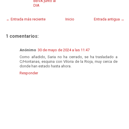
BBVA junto al
DIA
← Entrada más reciente
Inicio
Entrada antigua →
1 comentarios:
Anónimo
30 de mayo de 2024 a las 11:47
Como añadido, Saria no ha cerrado, se ha trasladado a
C/Hontanas, esquina con Viloria de la Rioja, muy cerca de
donde han estado hasta ahora.
Responder