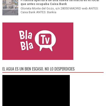
Próxima apertura de una nueva farmacia en el local
que antes ocupaba Caixa Bank
Glorieta Monte del Gozo, s/n 28050 MADRID web ANTES:
Caixa Bank ANTES: Bankia
EL AGUA ES UN BIEN ESCASO. NO LO DESPERDICIES