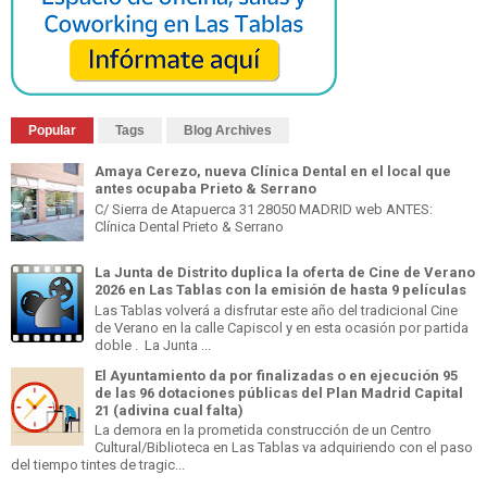
Popular
Tags
Blog Archives
Amaya Cerezo, nueva Clínica Dental en el local que
antes ocupaba Prieto & Serrano
C/ Sierra de Atapuerca 31 28050 MADRID web ANTES:
Clínica Dental Prieto & Serrano
La Junta de Distrito duplica la oferta de Cine de Verano
2026 en Las Tablas con la emisión de hasta 9 películas
Las Tablas volverá a disfrutar este año del tradicional Cine
de Verano en la calle Capiscol y en esta ocasión por partida
doble . La Junta ...
El Ayuntamiento da por finalizadas o en ejecución 95
de las 96 dotaciones públicas del Plan Madrid Capital
21 (adivina cual falta)
La demora en la prometida construcción de un Centro
Cultural/Biblioteca en Las Tablas va adquiriendo con el paso
del tiempo tintes de tragic...