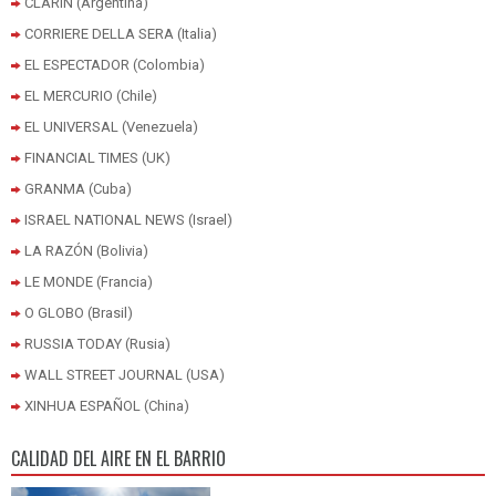
CLARÍN (Argentina)
CORRIERE DELLA SERA (Italia)
EL ESPECTADOR (Colombia)
EL MERCURIO (Chile)
EL UNIVERSAL (Venezuela)
FINANCIAL TIMES (UK)
GRANMA (Cuba)
ISRAEL NATIONAL NEWS (Israel)
LA RAZÓN (Bolivia)
LE MONDE (Francia)
O GLOBO (Brasil)
RUSSIA TODAY (Rusia)
WALL STREET JOURNAL (USA)
XINHUA ESPAÑOL (China)
CALIDAD DEL AIRE EN EL BARRIO