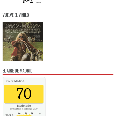
VUELVE EL VINILO
EL AIRE DE MADRID
ICA de
Madrid
.
70
Moderado
Actualizado el domingo 12:00
7
PM2.5