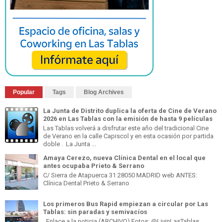
Popular
Tags
Blog Archives
La Junta de Distrito duplica la oferta de Cine de Verano
2026 en Las Tablas con la emisión de hasta 9 películas
Las Tablas volverá a disfrutar este año del tradicional Cine
de Verano en la calle Capiscol y en esta ocasión por partida
doble . La Junta ...
Amaya Cerezo, nueva Clínica Dental en el local que
antes ocupaba Prieto & Serrano
C/ Sierra de Atapuerca 31 28050 MADRID web ANTES:
Clínica Dental Prieto & Serrano
Los primeros Bus Rapid empiezan a circular por Las
Tablas: sin paradas y semivacíos
Enlace a la noticia (ARCHIVO) Fotos: @LivinLasTablas