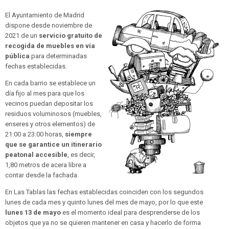
El Ayuntamiento de Madrid
dispone desde noviembre de
2021 de un
servicio gratuito de
recogida de muebles en vía
pública
para determinadas
fechas establecidas.
En cada barrio se establece un
día fijo al mes para que los
vecinos puedan depositar los
residuos voluminosos (muebles,
enseres y otros elementos) de
21:00 a 23:00 horas,
siempre
que se garantice un itinerario
peatonal accesible
, es decir,
1,80 metros de acera libre a
contar desde la fachada.
En Las Tablas las fechas establecidas coinciden con los segundos
lunes de cada mes y quinto lunes del mes de mayo, por lo que este
lunes 13 de mayo
es el momento ideal para desprenderse de los
objetos que ya no se quieren mantener en casa y hacerlo de forma