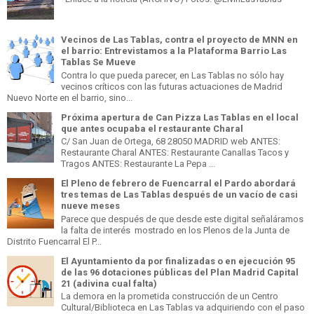
Vecinos de Las Tablas, contra el proyecto de MNN en
el barrio: Entrevistamos a la Plataforma Barrio Las
Tablas Se Mueve
Contra lo que pueda parecer, en Las Tablas no sólo hay
vecinos críticos con las futuras actuaciones de Madrid
Nuevo Norte en el barrio, sino...
Próxima apertura de Can Pizza Las Tablas en el local
que antes ocupaba el restaurante Charal
C/ San Juan de Ortega, 68 28050 MADRID web ANTES:
Restaurante Charal ANTES: Restaurante Canallas Tacos y
Tragos ANTES: Restaurante La Pepa ...
El Pleno de febrero de Fuencarral el Pardo abordará
tres temas de Las Tablas después de un vacío de casi
nueve meses
Parece que después de que desde este digital señaláramos
la falta de interés mostrado en los Plenos de la Junta de
Distrito Fuencarral El P...
El Ayuntamiento da por finalizadas o en ejecución 95
de las 96 dotaciones públicas del Plan Madrid Capital
21 (adivina cual falta)
La demora en la prometida construcción de un Centro
Cultural/Biblioteca en Las Tablas va adquiriendo con el paso