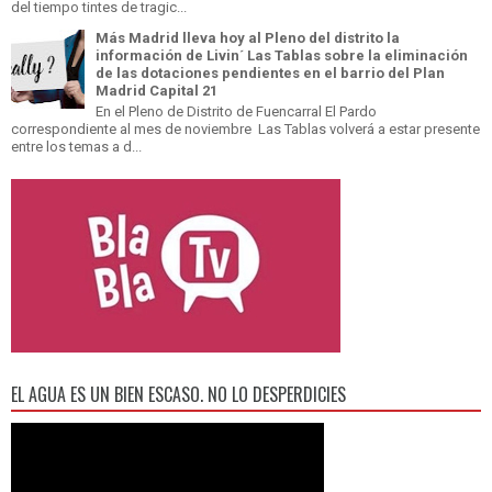
del tiempo tintes de tragic...
Más Madrid lleva hoy al Pleno del distrito la
información de Livin´ Las Tablas sobre la eliminación
de las dotaciones pendientes en el barrio del Plan
Madrid Capital 21
En el Pleno de Distrito de Fuencarral El Pardo
correspondiente al mes de noviembre Las Tablas volverá a estar presente
entre los temas a d...
EL AGUA ES UN BIEN ESCASO. NO LO DESPERDICIES