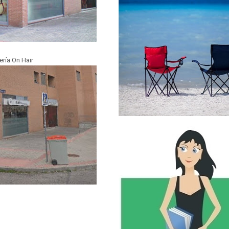
ría On Hair