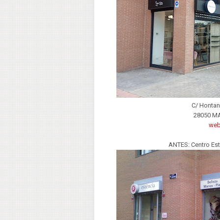
C/ Hontan
28050 M
we
ANTES: Centro Est