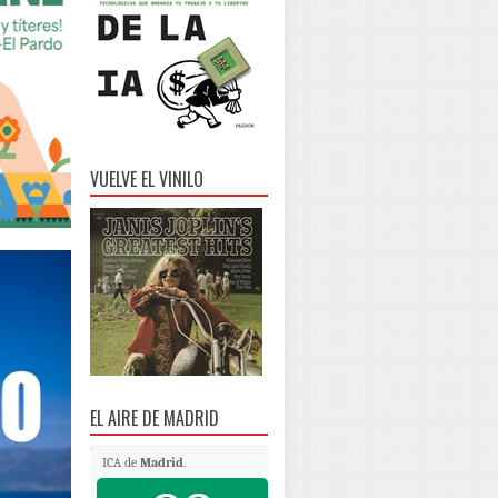
VUELVE EL VINILO
EL AIRE DE MADRID
ICA de
Madrid
.