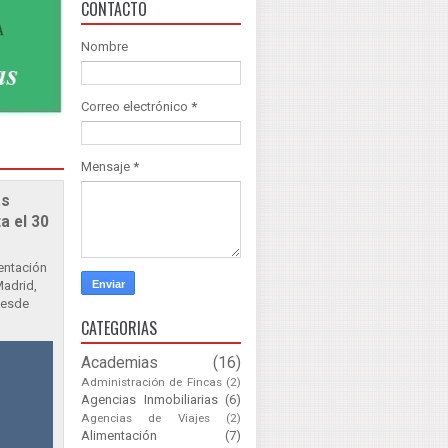
CONTACTO
Nombre
Correo electrónico
*
Mensaje
*
as
a el 30
sentación
Madrid,
Desde
CATEGORIAS
Academias
(16)
Administración de Fincas
(2)
Agencias Inmobiliarias
(6)
Agencias de Viajes
(2)
Alimentación
(7)