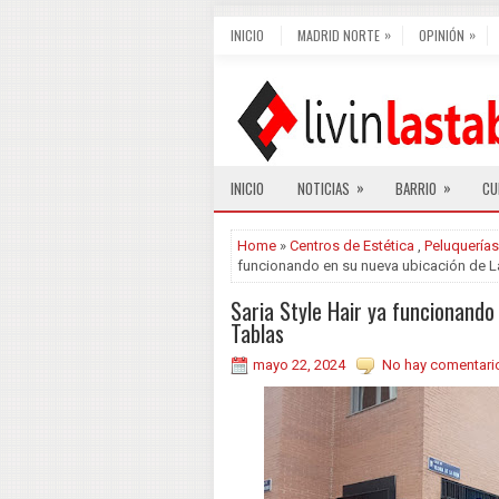
»
»
INICIO
MADRID NORTE
OPINIÓN
»
»
INICIO
NOTICIAS
BARRIO
CU
Home
»
Centros de Estética
,
Peluquerías
funcionando en su nueva ubicación de L
Saria Style Hair ya funcionando
Tablas
mayo 22, 2024
No hay comentari