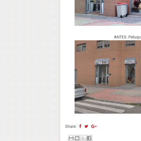
ANTES: Peluque
Share: