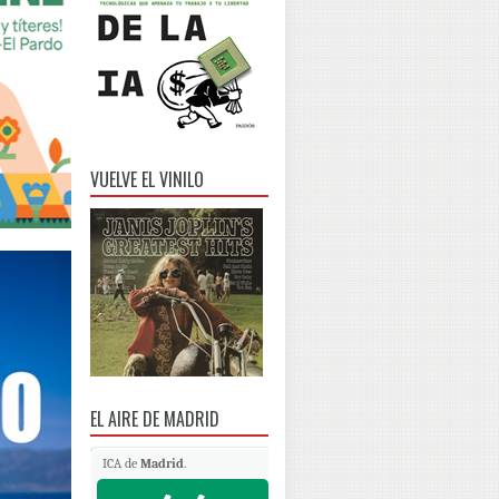
VUELVE EL VINILO
EL AIRE DE MADRID
ICA de
Madrid
.