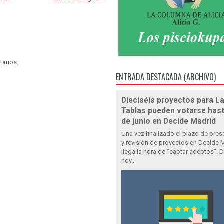
tarios.
ENTRADA DESTACADA (ARCHIVO)
Dieciséis proyectos para L
Tablas pueden votarse hast
de junio en Decide Madrid
Una vez finalizado el plazo de pre
y revisión de proyectos en Decide 
llega la hora de "captar adeptos". 
hoy...