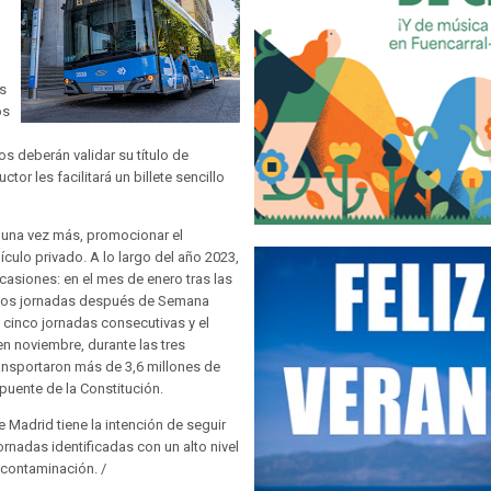
as
os
s deberán validar su título de
ctor les facilitará un billete sencillo
 una vez más, promocionar el
ículo privado. A lo largo del año 2023,
asiones: en el mes de enero tras las
 dos jornadas después de Semana
 cinco jornadas consecutivas y el
en noviembre, durante las tres
ransportaron más de 3,6 millones de
l puente de la Constitución.
 Madrid tiene la intención de seguir
rnadas identificadas con un alto nivel
 contaminación. /