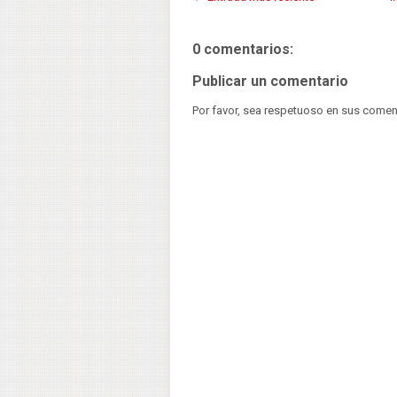
0 comentarios:
Publicar un comentario
Por favor, sea respetuoso en sus comen