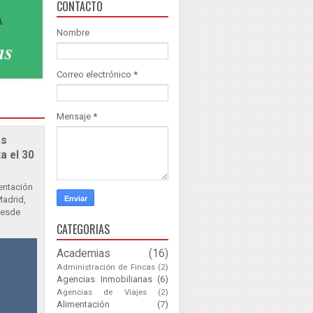
CONTACTO
Nombre
Correo electrónico
*
Mensaje
*
as
a el 30
sentación
Madrid,
Desde
CATEGORIAS
Academias
(16)
Administración de Fincas
(2)
Agencias Inmobiliarias
(6)
Agencias de Viajes
(2)
Alimentación
(7)