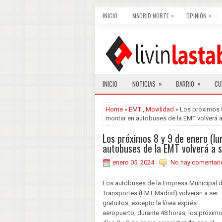
»
»
INICIO
MADRID NORTE
OPINIÓN
»
»
INICIO
NOTICIAS
BARRIO
CU
Home
»
EMT
,
Movilidad
» Los próximos 8
montar en autobuses de la EMT volverá a 
Los próximos 8 y 9 de enero (l
autobuses de la EMT volverá a s
enero 05, 2024
No hay comentari
Los autobuses de la Empresa Municipal 
Transportes (EMT Madrid) volverán a ser
gratuitos, excepto la línea exprés
aeropuerto, durante 48 horas, los próxim