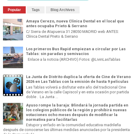
Popular
Tags
Blog Archives
Amaya Cerezo, nueva Clínica Dental en el local que
antes ocupaba Prieto & Serrano
C/ Sierra de Atapuerca 31 28050 MADRID web ANTES:
Clínica Dental Prieto & Serrano
Los primeros Bus Rapid empiezan a circular por Las
Tablas: sin paradas y semivacíos
Enlace a la noticia (ARCHIVO) Fotos: @LivinLasTablas
La Junta de Distrito duplica la oferta de Cine de Verano
2026 en Las Tablas con la emisión de hasta 9 películas
Las Tablas volverá a disfrutar este año del tradicional Cine
de Verano en la calle Capiscol y en esta ocasión por partida
doble . La Junta ...
Ayuso rompe la baraja: Blindará la jornada partida en
los colegios públicos de la región y prohibirá nuevas
votaciones ocho meses después de modificar la
normativa para facilitarlas
Estupor y enfado en la comunidad educativa madrileña
después de conocerse las últimas medidas anunciadas por la presidenta