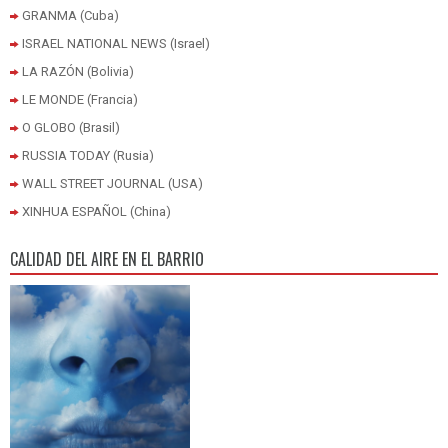
GRANMA (Cuba)
ISRAEL NATIONAL NEWS (Israel)
LA RAZÓN (Bolivia)
LE MONDE (Francia)
O GLOBO (Brasil)
RUSSIA TODAY (Rusia)
WALL STREET JOURNAL (USA)
XINHUA ESPAÑOL (China)
CALIDAD DEL AIRE EN EL BARRIO