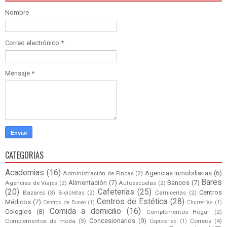
Nombre
Correo electrónico
*
Mensaje
*
CATEGORIAS
Academias
(16)
Agencias Inmobiliarias
(6)
Administración de Fincas
(2)
Bares
Alimentación
(7)
Bancos
(7)
Agencias de Viajes
(2)
Autoescuelas
(2)
(20)
Cafeterías
(25)
Centros
Bazares
(3)
Bicicletas
(2)
Carnicerías
(2)
Centros de Estética
(28)
Médicos
(7)
Centros de Buceo
(1)
Churrerías
(1)
Comida a domicilio
(16)
Colegios
(8)
Complementos Hogar
(2)
Concesionarios
(9)
Complementos de moda
(3)
Correos
(4)
Copisterías
(1)