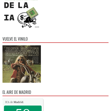
VUELVE EL VINILO
EL AIRE DE MADRID
ICA de
Madrid
.