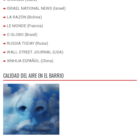
ISRAEL NATIONAL NEWS (Israel)
LA RAZÓN (Bolivia)
LE MONDE (Francia)
O GLOBO (Brasil)
RUSSIA TODAY (Rusia)
WALL STREET JOURNAL (USA)
XINHUA ESPAÑOL (China)
CALIDAD DEL AIRE EN EL BARRIO