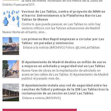
la falta de interés mostrado en los Plenos de la Junta de
Distrito Fuencarral El P...
Vecinos de Las Tablas, contra el proyecto de MNN en
el barrio: Entrevistamos a la Plataforma Barrio Las
Tablas Se Mueve
Contra lo que pueda parecer, en Las Tablas no sólo hay
vecinos críticos con las futuras actuaciones de Madrid
Nuevo Norte en el barrio, sino...
Los primeros Bus Rapid empiezan a circular por Las
Tablas: sin paradas y semivacíos
Enlace a la noticia (ARCHIVO) Fotos: @LivinLasTablas
El Ayuntamiento de Madrid destina un millón de euros
a mejoras en arbolado y seguridad vial en Las Tablas
Nueva fase de obras en la implantación de arbolado en
acera en las calles de Las Tablas. El Ayuntamiento de Madrid
publicó el pasado mes de...
El Ayuntamiento instala una red de seguridad entre las
canchas de fútbol y patinaje de la IDB Las Tablas tras la
reclamación de un vecino en Livin' Las Tablas
Enlace a noticia (ARCHIVO)