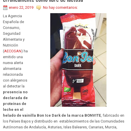
enero 22, 2019
No hay comentarios:
La Agencia
Española de
Consumo,
Seguridad
Alimentaria y
Nutrición
(
AECOSAN
) ha
emitido una
nueva alerta
alimentaria
relacionada
con alérgenos
al detectar la
presencia no
declarada de
proteínas de
leche en el
helado de vainilla Bon Ice Dark de la marca BONVITE
, fabricado en
los Países Bajos y distribuido en establecimientos de las Comunidades
Autónomas de Andalucía, Asturias, Islas Baleares, Canarias, Murcia,