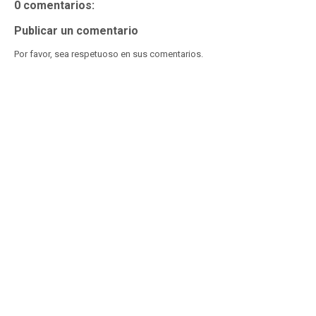
0 comentarios:
Publicar un comentario
Por favor, sea respetuoso en sus comentarios.