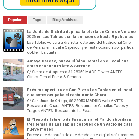
Popular
Tags
Blog Archives
La Junta de Distrito duplica la oferta de Cine de Verano
2026 en Las Tablas con la emisión de hasta 9 películas
Las Tablas volverá a disfrutar este año del tradicional Cine
de Verano en la calle Capiscol y en esta ocasión por partida
doble . La Junta ...
Amaya Cerezo, nueva Clínica Dental en el local que
antes ocupaba Prieto & Serrano
C/ Sierra de Atapuerca 31 28050 MADRID web ANTES:
Clínica Dental Prieto & Serrano
Próxima apertura de Can Pizza Las Tablas en el local
que antes ocupaba el restaurante Charal
C/ San Juan de Ortega, 68 28050 MADRID web ANTES:
Restaurante Charal ANTES: Restaurante Canallas Tacos y
Tragos ANTES: Restaurante La Pepa ...
El Pleno de febrero de Fuencarral el Pardo abordará
tres temas de Las Tablas después de un vacío de casi
nueve meses
Parece que después de que desde este digital señaláramos